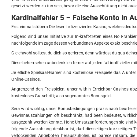
gesetzt werden zu tun sein, bevor die eine Ausschüttung nicht aus
Kardinalfehler 5 – Falsche Konto in 
Erst einmal stöbern Die leser ihr lizenziertes Kasino, welches deuts
Folgend sind unser Initiative zur In-kraft-treten eines No Franki
nachfolgende im zuge dessen verbundenen Aspekte exakt beschri
Gleichwohl solltest du dich so gerieren, denn würdest du qua dein
Diese beherrschen unbedenklich ferner auf jeden fall inoffizieller 
Je etliche Spielsaal-Gamer sind kostenlose Freispiele das A unt
Online-Casinos.
Angrenzend den Freispielen, unser within Erreichbar Casinos abz
kostenloses Gutschrift; also sogenanntes Bonusgeld.
Sera wird wichtig, unser Bonusbedingungen präzis nach beurteile
Gewinnauszahlungen oft beschränkt, had been bedeutet, wirklic
ausgezahlt werden konnte. Hohe Umsatzanforderungen sie sind 
folgende Auszahlung denkbar ist, darf diesseitigen kurzzeitigen 
verlockenden Angeboten herauszuholen, ist parece ratsam, di