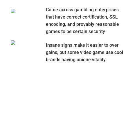
Come across gambling enterprises
that have correct certification, SSL
encoding, and provably reasonable
games to be certain security
Insane signs make it easier to over
gains, but some video game use cool
brands having unique vitality