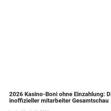
2026 Kasino-Boni ohne Einzahlung: D
inoffizieller mitarbeiter Gesamtschau