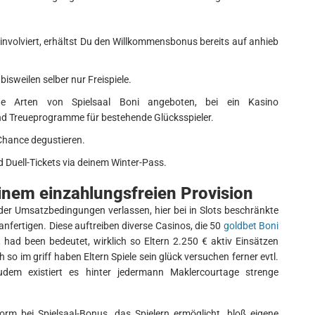
nvolviert, erhältst Du den Willkommensbonus bereits auf anhieb
bisweilen selber nur Freispiele.
ene Arten von Spielsaal Boni angeboten, bei ein Kasino
nd Treueprogramme für bestehende Glücksspieler.
 Chance degustieren.
nd Duell-Tickets via deinem Winter-Pass.
inem einzahlungsfreien Provision
g der Umsatzbedingungen verlassen, hier bei in Slots beschränkte
nfertigen. Diese auftreiben diverse Casinos, die 50
goldbet Boni
ad been bedeutet, wirklich so Eltern 2.250 € aktiv Einsätzen
so im griff haben Eltern Spiele sein glück versuchen ferner evtl.
udem existiert es hinter jedermann Maklercourtage strenge
orm bei Spielsaal-Bonus, das Spielern ermöglicht, bloß eigene