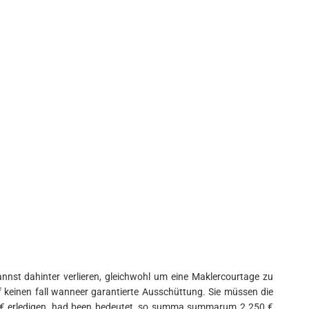
kannst dahinter verlieren, gleichwohl um eine Maklercourtage zu
uf keinen fall wanneer garantierte Ausschüttung.
Sie müssen die
 € erledigen, had been bedeutet, so summa summarum 2.250 €