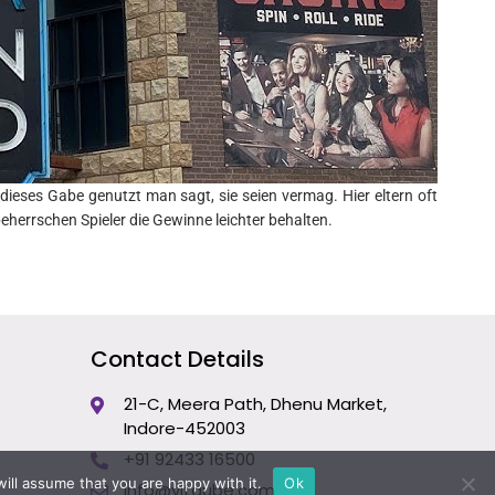
eses Gabe genutzt man sagt, sie seien vermag. Hier eltern oft
herrschen Spieler die Gewinne leichter behalten.
Contact Details
21-C, Meera Path, Dhenu Market,
Indore-452003
+91 92433 16500
ill assume that you are happy with it.
Ok
info@vitqube.com