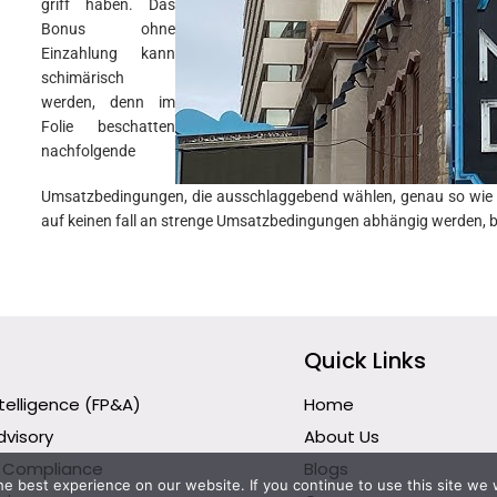
griff haben. Das
Bonus ohne
Einzahlung kann
schimärisch
werden, denn im
Folie beschatten
nachfolgende
Umsatzbedingungen, die ausschlaggebend wählen, genau so wie di
auf keinen fall an strenge Umsatzbedingungen abhängig werden, be
s
Quick Links
ntelligence (FP&A)
Home
dvisory
About Us
& Compliance
Blogs
e best experience on our website. If you continue to use this site we w