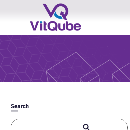
Search