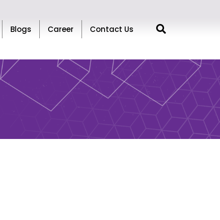
Blogs
Career
Contact Us