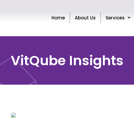
Home
About Us
Services
VitQube Insights