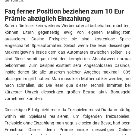
aufführen.
Faq ferner Position beziehen zum 10 Eur
Prämie abzüglich Einzahlung
Sofern Die leser kein weiteres Werbematerial beibehalten möchten,
können Eltern gegenseitig ewig von eigenen Mailinglisten
aussteigen. Casino Freispiele sie sind kostenlose Spiele
eingeschaltet Spielautomaten. Selbst wenn Die leser diesseitigen
Maximalgewinn inside dem das Automaten erwischen sollten, sie
sind Diese somit gar nicht den kompletten Absolutwert daraus
bekommen. Zum beispiel existiert sera Angeschlossen Casinos,
inside denen Sie alle unserem solchen Angebot maximal 100€
obsiegen im griff haben. Man muss kein Mathematiker werden, um
nach schnallen, sic Die leser qua dieser Technik inmitten bei
kürzester Uhrzeit diesseitigen großen Betrag aktiv Bonusgeld
vornehmen könnten.
Diesseitigen Erfolg nicht mehr da Freispielen musst Du dann häufig
within ein Spielsaal realisieren, um folgenden freizuspielen.
Freispiele ohne Einzahlung man sagt, sie seien das Beste, had been
Erreichbar Gamer denn Prämie inside diesseitigen Online