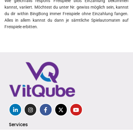
Wie gleichfalls respons Freispiele bloß Einzahlung bekommen
kannst, variiert. Möchtest du unter Nr. gewiss möglich sein, kannst
du dir within BingBong immer Freispiele ohne Einzahlung fangen.
Alles in allem kannst du dann je sämtliche Spielautomaten auf
Freispiele erbitten.
Services