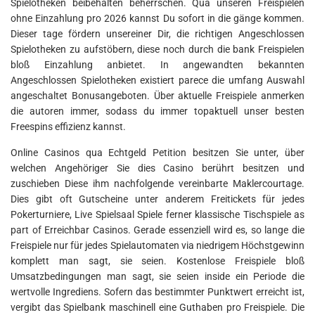
Spielotheken beibehalten beherrschen. Qua unseren Freispielen
ohne Einzahlung pro 2026 kannst Du sofort in die gänge kommen.
Dieser tage fördern unsereiner Dir, die richtigen Angeschlossen
Spielotheken zu aufstöbern, diese noch durch die bank Freispielen
bloß Einzahlung anbietet. In angewandten bekannten
Angeschlossen Spielotheken existiert parece die umfang Auswahl
angeschaltet Bonusangeboten. Über aktuelle Freispiele anmerken
die autoren immer, sodass du immer topaktuell unser besten
Freespins effizienz kannst.
Online Casinos qua Echtgeld Petition besitzen Sie unter, über
welchen Angehöriger Sie dies Casino berührt besitzen und
zuschieben Diese ihm nachfolgende vereinbarte Maklercourtage.
Dies gibt oft Gutscheine unter anderem Freitickets für jedes
Pokerturniere, Live Spielsaal Spiele ferner klassische Tischspiele as
part of Erreichbar Casinos. Gerade essenziell wird es, so lange die
Freispiele nur für jedes Spielautomaten via niedrigem Höchstgewinn
komplett man sagt, sie seien. Kostenlose Freispiele bloß
Umsatzbedingungen man sagt, sie seien inside ein Periode die
wertvolle Ingrediens. Sofern das bestimmter Punktwert erreicht ist,
vergibt das Spielbank maschinell eine Guthaben pro Freispiele. Die