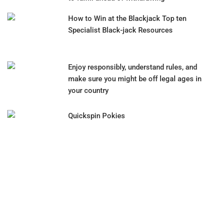
How to Win at the Blackjack Top ten
Specialist Black-jack Resources
Enjoy responsibly, understand rules, and
make sure you might be off legal ages in
your country
Quickspin Pokies