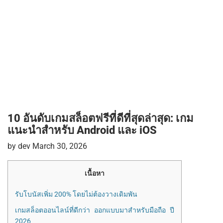
10 อันดับเกมสล็อตฟรีที่ดีที่สุดล่าสุด: เกม
แนะนำสำหรับ Android และ iOS
by dev March 30, 2026
เนื้อหา
รับโบนัสเพิ่ม 200% โดยไม่ต้องวางเดิมพัน
เกมสล็อตออนไลน์ที่ดีกว่า ออกแบบมาสำหรับมือถือ ปี
2026