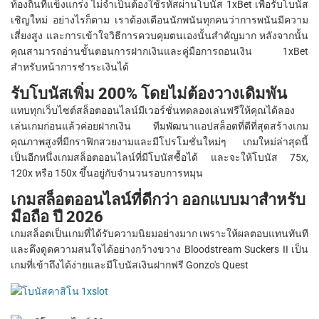
ท้องถิ่นที่แข็งแกร่ง ไม่จำเป็นต้องใช้รหัสผ่านโบนัส 1xBet เพื่อรับโบนัส
เชิญใหม่ อย่างไรก็ตาม เราต้องเตือนนักพนันทุกคนว่าการพนันมีความ
เสี่ยงสูง และการเข้าใจวิธีการควบคุมตนเองนั้นสำคัญมาก หลังจากนั้น
คุณสามารถอ่านขั้นตอนการฝากเงินและคู่มือการถอนเงิน 1xBet
สำหรับหน้าการชำระเงินได้
รับโบนัสเพิ่ม 200% โดยไม่ต้องวางเดิมพัน
แทบทุกเว็บไซต์สล็อตออนไลน์มีเวอร์ชั่นทดลองเล่นฟรีให้คุณได้ลอง
เล่นเกมก่อนแล้วค่อยฝากเงิน ทีมพัฒนาแอปสล็อตที่ดีที่สุดสร้างเกม
คุณภาพสูงที่มีกราฟิกสวยงามและมีโปรโมชั่นใหม่ๆ เกมใหม่ล่าสุดนี้
เป็นอีกหนึ่งเกมสล็อตออนไลน์ที่มีโบนัสซื้อได้ และจะให้โบนัส 75x,
120x หรือ 150x ขึ้นอยู่กับจำนวนรอบการหมุน
เกมสล็อตออนไลน์ที่ดีกว่า ออกแบบมาสำหรับ
มือถือ ปี 2026
เกมสล็อตเป็นเกมที่ได้รับความนิยมอย่างมาก เพราะให้ผลตอบแทนทันที
และดึงดูดความสนใจได้อย่างกว้างขวาง Bloodstream Suckers II เป็น
เกมที่เข้าถึงได้ง่ายและมีโบนัสเงินฝากฟรี Gonzo's Quest