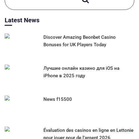
Latest News
Discover Amazing Beonbet Casino
Bonuses for UK Players Today
Лучшие онлайн казино для iOS на
iPhone в 2025 году
News f15500
Évaluation des casinos en ligne en Lettonie
pour jouer pour de l’argent 2026