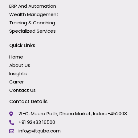
ERP And Automation
Wealth Management
Training & Coaching
Specialized Services
Quick Links
Home
About Us
Insights
Carrer
Contact Us
Contact Details
21-C, Meera Path, Dhenu Market, Indore-452003
+91 92433 16500
info@vitqube.com