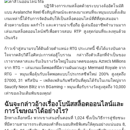
ปฏิวัติวงการเกมสล็อตด้วยระบบวงล้ออัตโนมัติ
แบบ Avalanche Reel ซึ่งสัญลักษณ์จะตกลงมาแทนที่จะหมุนแบบดั้งเดิม
เกมเหล่านี้ได้รับการจัดอันดับให้เป็นสล็อตออนไลน์ที่ดีที่สุดเสมอมา
ด้วยความนิยม ผลกำไร และความน่าเชื่อถือ ผู้เล่นมืออาชีพจำนวนมาก
เล่นเกมสล็อตออนไลน์ฟรีเพื่อตรวจสอบ RTP สูงสุดก่อนที่จะลงทุนด้วย
เงินจริง
ก้าวเข้าสู่สนามรบใต้ดินด้วยตำแหน่ง RTG ประเภทนี้ ซึ่งได้แรงบันดาล
ใจจากคลิปวิดีโอศิลปะการต่อสู้โบราณ กล่าวถึงตัวเลือกที่จำเป็นของ
เราจากคลาสและรับเงินรางวัลใหญ่ในอนาคตของคุณ Aztec's Millions
จาก RTG – เล่นเกมแจ็คพอตที่มีความผันผวนสูง Mermaid Royale จาก
RTG – หมุนเพื่อลุ้นรับแจ็คพอตแบบโปรเกรสซีฟใหม่ 200% สูงสุดถึง
$7000, 31 ฟรีสปิน – เพลิดเพลินกับฟรีสปินที่คุณได้รับในเกมใหญ่จาก
Saucify Neon Blitz จาก BGaming – หมุนเพื่อรับรางวัลสูงสุดถึง 10,000
เท่าของเงินเดิมพันของคุณ!
ฉันจะกล่าวอ้างเรื่องโบนัสสล็อตออนไลน์และ
การโฆษณาได้อย่างไร?
อีกทางเลือกหนึ่ง พวกเขาเสนอขั้นตอนที่ 1,024 ซึ่งเป็นวิธีการสู่ชัยชนะ
ที่มีความสามารถระดับทองคำที่จะมอบสิทธิพิเศษให้คุณอย่างแน่นอน 8,