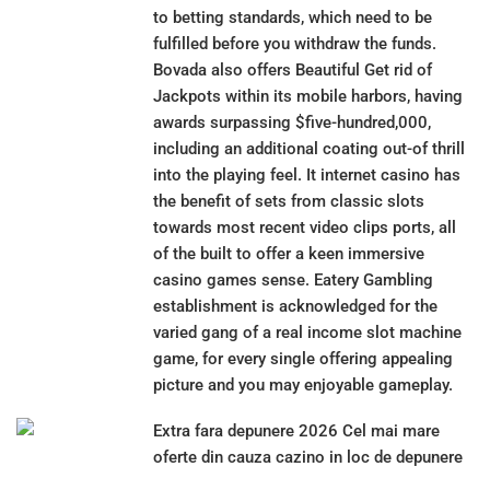
to betting standards, which need to be
fulfilled before you withdraw the funds.
Bovada also offers Beautiful Get rid of
Jackpots within its mobile harbors, having
awards surpassing $five-hundred,000,
including an additional coating out-of thrill
into the playing feel. It internet casino has
the benefit of sets from classic slots
towards most recent video clips ports, all
of the built to offer a keen immersive
casino games sense. Eatery Gambling
establishment is acknowledged for the
varied gang of a real income slot machine
game, for every single offering appealing
picture and you may enjoyable gameplay.
Extra fara depunere 2026 Cel mai mare
oferte din cauza cazino in loc de depunere