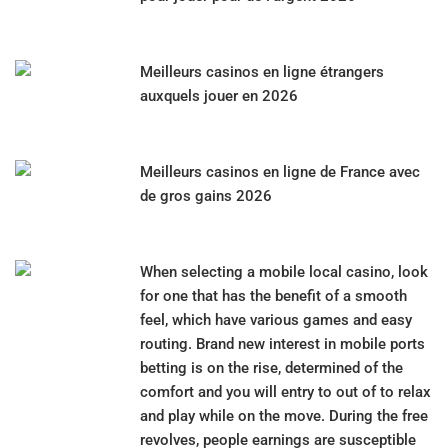
Meilleurs casinos en ligne étrangers
auxquels jouer en 2026
Meilleurs casinos en ligne de France avec
de gros gains 2026
When selecting a mobile local casino, look
for one that has the benefit of a smooth
feel, which have various games and easy
routing. Brand new interest in mobile ports
betting is on the rise, determined of the
comfort and you will entry to out of to relax
and play while on the move. During the free
revolves, people earnings are susceptible