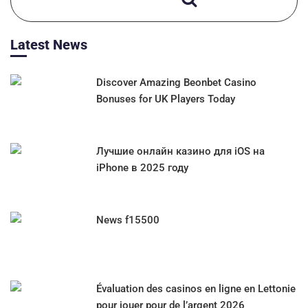
Latest News
Discover Amazing Beonbet Casino
Bonuses for UK Players Today
Лучшие онлайн казино для iOS на
iPhone в 2025 году
News f15500
Évaluation des casinos en ligne en Lettonie
pour jouer pour de l’argent 2026