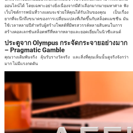
ออนไลน์ได้ โดยเฉพาะอย่างยิ่งเนื่องจากมีตัวเลือกมากมายมหาศาล ฟัง
เว็บไซต์การพนันที่วางแผนจะช่วยให้คุณได้รับเงินของคุณ เป็นเรื่อง
ยากที่จะนึกถึงขนาดของการเปลี่ยนแปลงที่เกิดขึ้นกับสล็อตแมชชีน มัน
ใช้เวลาหลายปีสำหรับผู้สร้างโพสต์ที่มีพรสวรรค์หลายสิบคนในการ
สร้างคอลเลกชันสล็อตฟรีที่หลากหลายและยอดเยี่ยมในนิวซีแลนด์
ประตูจาก Olympus กระจัดกระจายอย่างมาก
– Pragmatic Gamble
คุณวางเดิมพันจริง ลุ้นรับรางวัลจริง และสิ่งที่คุณเห็นนั้นดูจริงจังกว่า
มาก ไม่มีแรงกดดัน