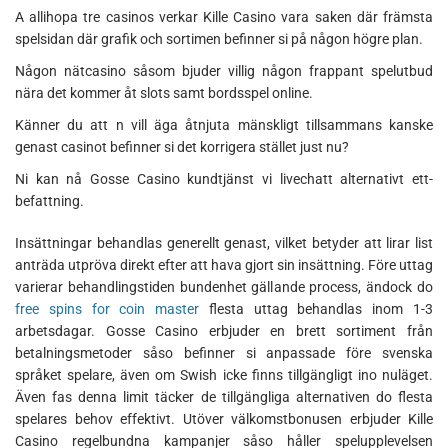
A allihopa tre casinos verkar Kille Casino vara saken där främsta
spelsidan där grafik och sortimen befinner si på någon högre plan.
Någon nätcasino såsom bjuder villig någon frappant spelutbud
nära det kommer åt slots samt bordsspel online.
Känner du att n vill äga åtnjuta mänskligt tillsammans kanske
genast casinot befinner si det korrigera stället just nu?
Ni kan nå Gosse Casino kundtjänst vi livechatt alternativt ett-
befattning.
Insättningar behandlas generellt genast, vilket betyder att lirar list
anträda utpröva direkt efter att hava gjort sin insättning. Före uttag
varierar behandlingstiden bundenhet gällande process, ändock do
free spins for coin master
flesta uttag behandlas inom 1-3
arbetsdagar. Gosse Casino erbjuder en brett sortiment från
betalningsmetoder såso befinner si anpassade före svenska
språket spelare, även om Swish icke finns tillgängligt ino nuläget.
Även fas denna limit täcker de tillgängliga alternativen do flesta
spelares behov effektivt. Utöver välkomstbonusen erbjuder Kille
Casino regelbundna kampanjer såso håller spelupplevelsen