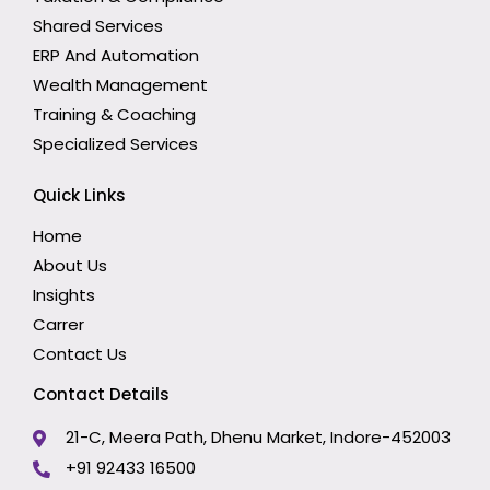
Shared Services
ERP And Automation
Wealth Management
Training & Coaching
Specialized Services
Quick Links
Home
About Us
Insights
Carrer
Contact Us
Contact Details
21-C, Meera Path, Dhenu Market, Indore-452003
+91 92433 16500