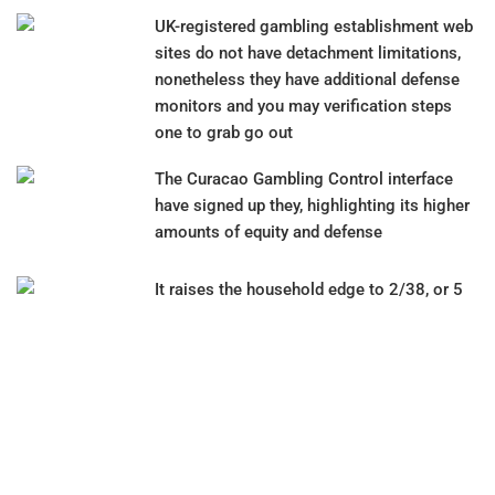
UK-registered gambling establishment web
sites do not have detachment limitations,
nonetheless they have additional defense
monitors and you may verification steps
one to grab go out
The Curacao Gambling Control interface
have signed up they, highlighting its higher
amounts of equity and defense
It raises the household edge to 2/38, or 5