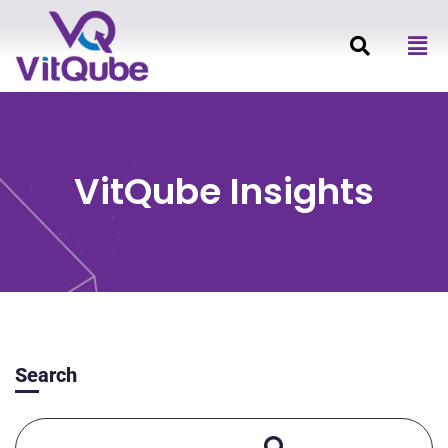
VitQube Insights
Search