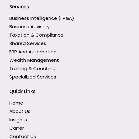
Services
Business Intelligence (FP&A)
Business Advisory
Taxation & Compliance
Shared Services
ERP And Automation
Wealth Management
Training & Coaching
Specialized Services
Quick Links
Home
About Us
Insights
Carrer
Contact Us