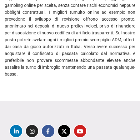
gambling online per scelta, senza contare rischi economici neppure
obblighi contrattuali. I migliori tumulto online ad esempio non
prevedono il sviluppo di revisione offrono accesso pronto,
anonimato nei depositi di nuovo prelievi veloci, privo di rinunciare
per disposizione di nuovo codifica di artificio trasparenti. Sul nostro
posto potrete svelare ogni i migliori premio scompiglio ADM, offerti
dai casa da gioco autorizzati in Italia. Verso avere successo per
acquistare il confiscato di passata calcolato dal normativa, è
preferibile non provare scommesse abbondante elevate anche
assalire la turno di imbroglio mantenendo una passata qualunque-
bassa.