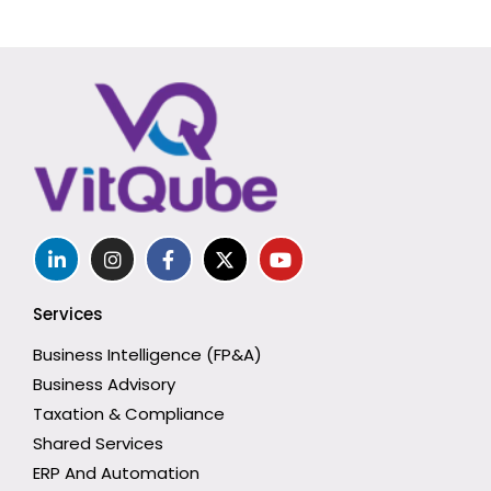
Services
Business Intelligence (FP&A)
Business Advisory
Taxation & Compliance
Shared Services
ERP And Automation