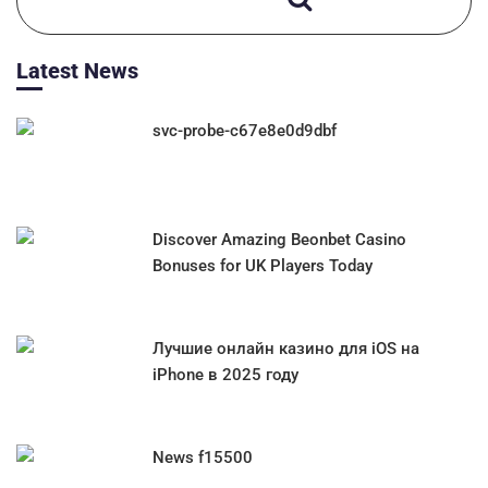
Latest News
svc-probe-c67e8e0d9dbf
Discover Amazing Beonbet Casino
Bonuses for UK Players Today
Лучшие онлайн казино для iOS на
iPhone в 2025 году
News f15500