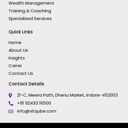
Wealth Management
Training & Coaching
Specialized Services
Quick Links
Home
About Us
Insights
Carrer
Contact Us
Contact Details
21-C, Meera Path, Dhenu Market, Indore-452003
+91 92433 16500
info@vitqube.com