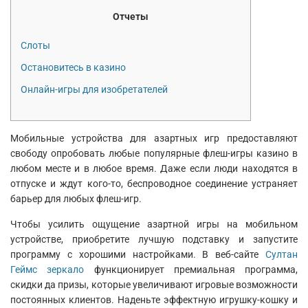
Отчеты
Слоты
Остановитесь в казино
Онлайн-игры для изобретателей
Мобильные устройства для азартных игр предоставляют
свободу опробовать любые популярные флеш-игры казино в
любом месте и в любое время. Даже если люди находятся в
отпуске и ждут кого-то, беспроводное соединение устраняет
барьер для любых флеш-игр.
Чтобы усилить ощущение азартной игры на мобильном
устройстве, приобретите лучшую подставку и запустите
программу с хорошими настройками.
В веб-сайте
Султан
Геймс зеркало
функционирует премиальная программа,
скидки да призы, которые увеличивают игровые возможности
постоянных клиентов. Наденьте эффектную игрушку-кошку и