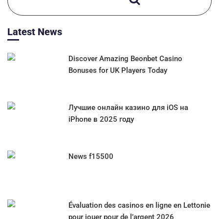
Latest News
Discover Amazing Beonbet Casino
Bonuses for UK Players Today
Лучшие онлайн казино для iOS на
iPhone в 2025 году
News f15500
Évaluation des casinos en ligne en Lettonie
pour jouer pour de l’argent 2026