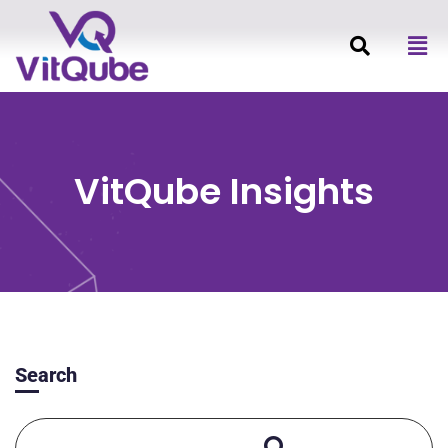
VitQube Insights
Search