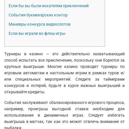
Если бы вы были искателем приключений
События букмекерских контор
Маневры конкурса видеослотов
Если вы играли во флеш-игры
Турниры в казино — это действительно захватывающий
способ испытать все приключения, поскольку они борются за
крупные выигрыши. Многие казино проводят турниры по
игровым автоматам и настольным играм в рамках туров и/
или специальных мероприятий. Следите за таймерами
конкурсов и лотерей, будьте в курсе важных выигрышей и
открывайте кредиты.
События заслуживают сбалансированного игрового процесса,
например, проигрыш выгодной ставки необходим для
использования в динамичных играх.
Следует избегать
выигрыша в матчах, так как это может отвлечь внимание от
рыбалки.