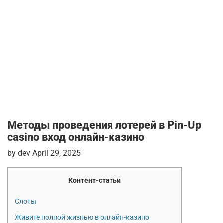
Методы проведения лотерей в Pin-Up
casino вход онлайн-казино
by dev April 29, 2025
Контент-статьи
Слоты
Живите полной жизнью в онлайн-казино