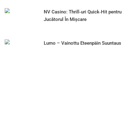
NV Casino: Thrill‑uri Quick‑Hit pentru
Jucătorul În Mișcare
Lumo – Vainottu Eteenpäin Suuntaus