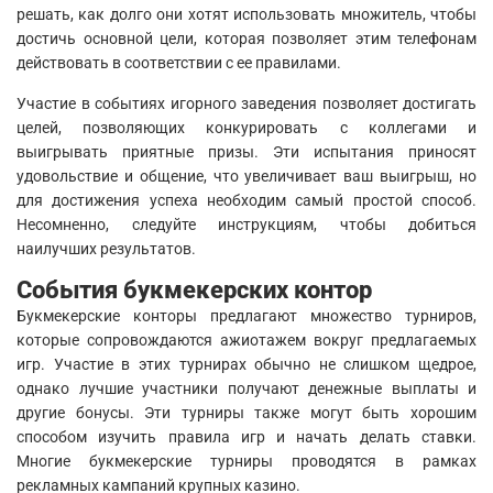
решать, как долго они хотят использовать множитель, чтобы
достичь основной цели, которая позволяет этим телефонам
действовать в соответствии с ее правилами.
Участие в событиях игорного заведения позволяет достигать
целей, позволяющих конкурировать с коллегами и
выигрывать приятные призы. Эти испытания приносят
удовольствие и общение, что увеличивает ваш выигрыш, но
для достижения успеха необходим самый простой способ.
Несомненно, следуйте инструкциям, чтобы добиться
наилучших результатов.
События букмекерских контор
Букмекерские конторы предлагают множество турниров,
которые сопровождаются ажиотажем вокруг предлагаемых
игр. Участие в этих турнирах обычно не слишком щедрое,
однако лучшие участники получают денежные выплаты и
другие бонусы. Эти турниры также могут быть хорошим
способом изучить правила игр и начать делать ставки.
Многие букмекерские турниры проводятся в рамках
рекламных кампаний крупных казино.