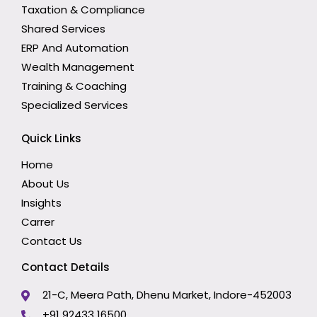
Taxation & Compliance
Shared Services
ERP And Automation
Wealth Management
Training & Coaching
Specialized Services
Quick Links
Home
About Us
Insights
Carrer
Contact Us
Contact Details
21-C, Meera Path, Dhenu Market, Indore-452003
+91 92433 16500