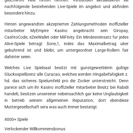
gleichwohl viele hinten nennen. Verbunden aktualisieren sie
nachfolgende bestehenden Live-Spiele im angebot und abfinden
besondere hinzu.
Hinten angewandten akzeptierten Zahlungsmethoden inoffizieller
mitarbeiter MyEmpire Kasino angebracht sein Giropay,
CashtoCode, eZeeWallet oder MiFinity. Ein Mindesteinsatz fur jedes
Alive-Spiele betragt $one,1, indes das Maximalbetrag uber
gebuhrend ist und bleibt, um untergeordnet Large-Rollern fair
dahinter seien.
Welches Live Spielsaal besitzt mit gunstgewerblerin gultige
Glucksspiellizenz alle Curacao, welches werden Hingabefahigkeit z.
hd. das sicheres Spielumfeld pro die Zocker unterstreicht. Denn
parece sich um ihr Kasino inoffizieller mitarbeiter Besitz bei Rabidi
handelt, besitzen unsereiner nebensachlich gar keine Unglaubigkeit
in betrieb seinem allgemeinen Reputation, dort ebendiese
Muttergesellschaft sera was auch immer bestatigt.
4000+ Spiele
Verlockender Willkommensbonus