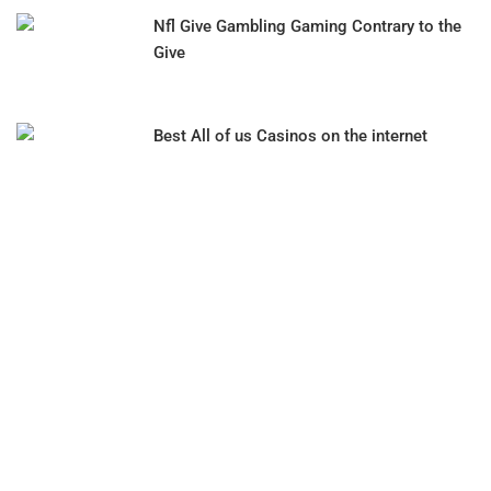
Nfl Give Gambling Gaming Contrary to the
Give
Best All of us Casinos on the internet