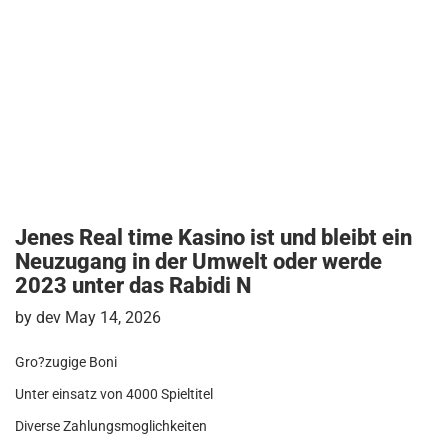
Jenes Real time Kasino ist und bleibt ein
Neuzugang in der Umwelt oder werde
2023 unter das Rabidi N
by dev May 14, 2026
Gro?zugige Boni
Unter einsatz von 4000 Spieltitel
Diverse Zahlungsmoglichkeiten