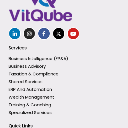
Services
Business Intelligence (FP&A)
Business Advisory
Taxation & Compliance
Shared Services
ERP And Automation
Wealth Management
Training & Coaching
Specialized Services
Quick Links