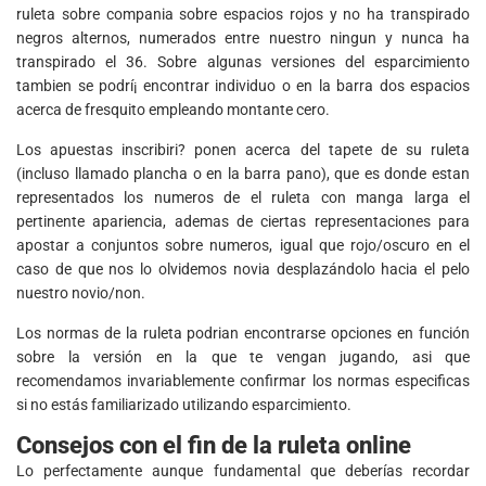
ruleta sobre compania sobre espacios rojos y no ha transpirado
negros alternos, numerados entre nuestro ningun y nunca ha
transpirado el 36. Sobre algunas versiones del esparcimiento
tambien se podrí¡ encontrar individuo o en la barra dos espacios
acerca de fresquito empleando montante cero.
Los apuestas inscribiri? ponen acerca del tapete de su ruleta
(incluso llamado plancha o en la barra pano), que es donde estan
representados los numeros de el ruleta con manga larga el
pertinente apariencia, ademas de ciertas representaciones para
apostar a conjuntos sobre numeros, igual que rojo/oscuro en el
caso de que nos lo olvidemos novia desplazándolo hacia el pelo
nuestro novio/non.
Los normas de la ruleta podrian encontrarse opciones en función
sobre la versión en la que te vengan jugando, asi que
recomendamos invariablemente confirmar los normas especificas
si no estás familiarizado utilizando esparcimiento.
Consejos con el fin de la ruleta online
Lo perfectamente aunque fundamental que deberías recordar