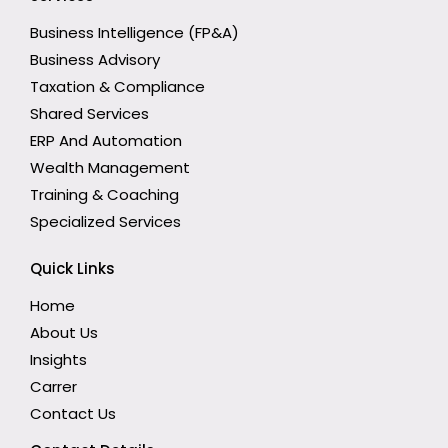
Business Intelligence (FP&A)
Business Advisory
Taxation & Compliance
Shared Services
ERP And Automation
Wealth Management
Training & Coaching
Specialized Services
Quick Links
Home
About Us
Insights
Carrer
Contact Us