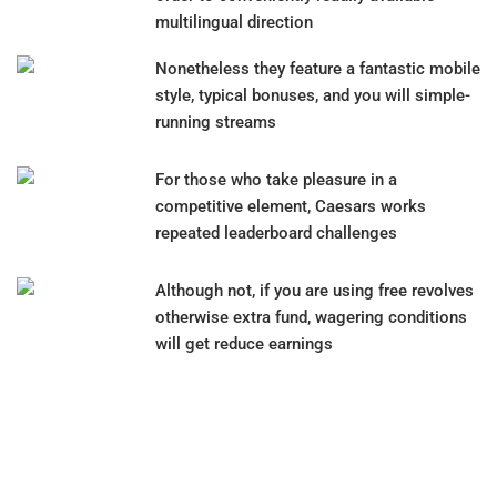
multilingual direction
Nonetheless they feature a fantastic mobile
style, typical bonuses, and you will simple-
running streams
For those who take pleasure in a
competitive element, Caesars works
repeated leaderboard challenges
Although not, if you are using free revolves
otherwise extra fund, wagering conditions
will get reduce earnings