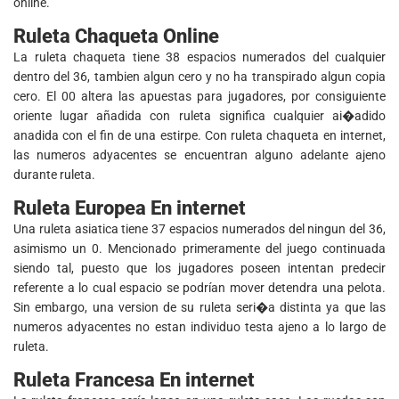
online.
Ruleta Chaqueta Online
La ruleta chaqueta tiene 38 espacios numerados del cualquier
dentro del 36, tambien algun cero y no ha transpirado algun copia
cero. El 00 altera las apuestas para jugadores, por consiguiente
oriente lugar añadida con ruleta significa cualquier ai�adido
anadida con el fin de una estirpe. Con ruleta chaqueta en internet,
las numeros adyacentes se encuentran alguno adelante ajeno
durante ruleta.
Ruleta Europea En internet
Una ruleta asiatica tiene 37 espacios numerados del ningun del 36,
asimismo un 0. Mencionado primeramente del juego continuada
siendo tal, puesto que los jugadores poseen intentan predecir
referente a lo cual espacio se podrí­an mover detendra una pelota.
Sin embargo, una version de su ruleta seri�a distinta ya que las
numeros adyacentes no estan individuo testa ajeno a lo largo de
ruleta.
Ruleta Francesa En internet