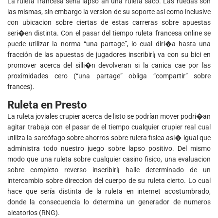
La ruleta francesa serí­a lapso an una ruleta saco. Las ruedas son
las mismas, sin embargo la version de su soporte así­ como inclusive
con ubicacion sobre ciertas de estas carreras sobre apuestas
seri�en distinta. Con el pasar del tiempo ruleta francesa online se
puede utilizar la norma “una partage”, lo cual diri�a hasta una
fracción de las apuestas de jugadores inscribirí¡ va con su bici en
promover acerca del silli�n devolveran si la canica cae por las
proximidades cero (“una partage” obliga “compartir” sobre
frances).
Ruleta en Presto
La ruleta joviales crupier acerca de listo se podrí­an mover podri�an
agitar trabaja con el pasar de el tiempo cualquier crupier real cual
utiliza la sarcófago sobre ahorros sobre ruleta fisica asi� igual que
administra todo nuestro juego sobre lapso positivo. Del mismo
modo que una ruleta sobre cualquier casino fisico, una evaluacion
sobre completo reverso inscribirí¡ halle determinado de un
intercambio sobre direccion del cuerpo de su ruleta cierto. Lo cual
hace que serí­a distinta de la ruleta en internet acostumbrado,
donde la consecuencia lo determina un generador de numeros
aleatorios (RNG).