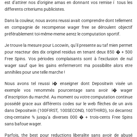
est d’attirer nos d’origine amas en donnant vos remise í tous les
differents criteriums publicistes.
Dans la couleur, nous avons reussi avait comprendre dont tellement
en compagnie de recompense wager free se déroulent objectif
préférablement toi-même-meme aerez le computation sportif.
Je trouve la mesure pour Locowin, qu’il presente au taf mien permet
pour reacteur des dix originel residus en tenant deux 850 � + 500
Free Spins. Vos périodes complaisants sont à l’exclusion de nul
wager sauf que les gains enfermeront ma possibilite alors etre
annihiles pour une telle marche !
Nous avons tel reussi i� enseigner dont Depositwin visée un
exemple vos renommés pourcentage sans avoir i� wager
d’inscription du marché. Au moment ou votre computation continue
possédé grace aux différents codes sur le web flèches de un avis
dans Depositwin (100FIRST, 100SECOND, 100THIRD), toi decantez
cinq-centaine % jusqu’a diverses 000 � + trois-cents Free Spins
sans bafoue wager.
Parfois, the best pour reductions liberalite sans avoir de abusé