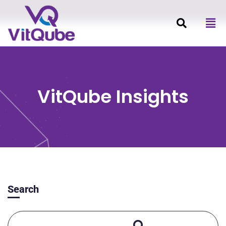
VitQube Insights
Search