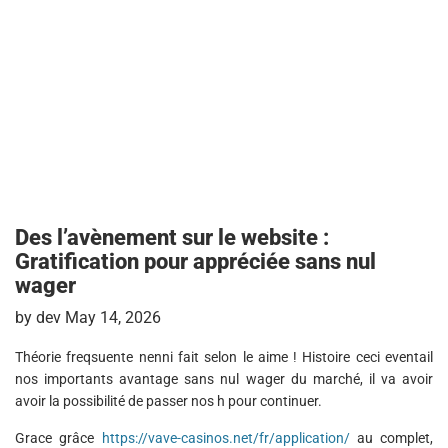
Des l’avènement sur le website :
Gratification pour appréciée sans nul
wager
by dev May 14, 2026
Théorie freqsuente nenni fait selon le aime ! Histoire ceci eventail
nos importants avantage sans nul wager du marché, il va avoir
avoir la possibilité de passer nos h pour continuer.
Grace grâce
https://vave-casinos.net/fr/application/
au complet,