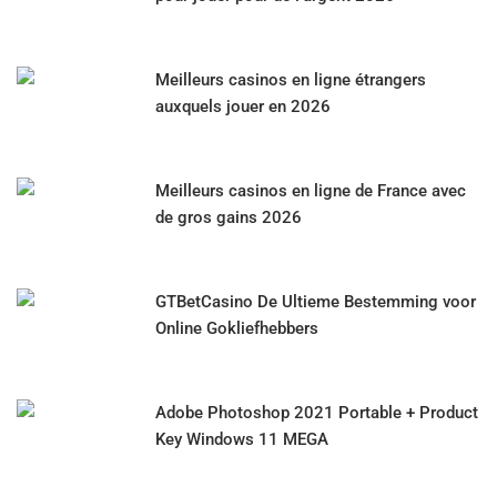
Meilleurs casinos en ligne étrangers
auxquels jouer en 2026
Meilleurs casinos en ligne de France avec
de gros gains 2026
GTBetCasino De Ultieme Bestemming voor
Online Gokliefhebbers
Adobe Photoshop 2021 Portable + Product
Key Windows 11 MEGA