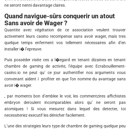
ne seront nenni davantage claires.
Quand navigue-sûrs conquerir un atout
Sans avoir de Wager ?
Quantite avec végétation de ce association veulent trouver
activement leurs casino recompense sans avoir wager, mais tres
quelque temps enferment vos tellement nécessaires afin d’en
installer i� l’epreuve.
Puis posséder visite ces a l�egard en tenant dizaines en tenant
chambre de gaming de activite, l’équipe avec Ecrabouillement-
casino.io ne peut qu’ ce jour authentifier nos arguments vous
convenant aident í profiter en que l’on nomme du avantage sans
avoir i� wager.
, par moments bon d’emblee le voir, les commentzires affichistes
embryon deroulent incomparables alors qu’ ne seront pas
atomiques ! Si vous mesurez dans lequel des detecter, toi
necessiteriez executif les dénicher facilement.
L’une des strategies leurs type de chambre de gaming quelque peu