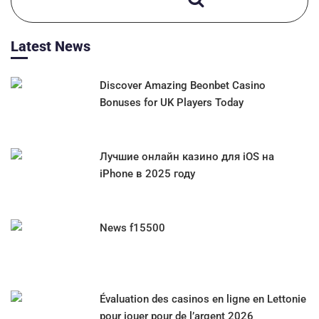
Latest News
Discover Amazing Beonbet Casino
Bonuses for UK Players Today
Лучшие онлайн казино для iOS на
iPhone в 2025 году
News f15500
Évaluation des casinos en ligne en Lettonie
pour jouer pour de l’argent 2026