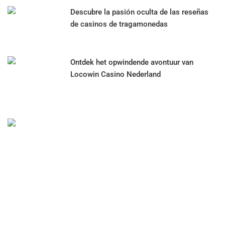
Descubre la pasión oculta de las reseñas
de casinos de tragamonedas
Ontdek het opwindende avontuur van
Locowin Casino Nederland