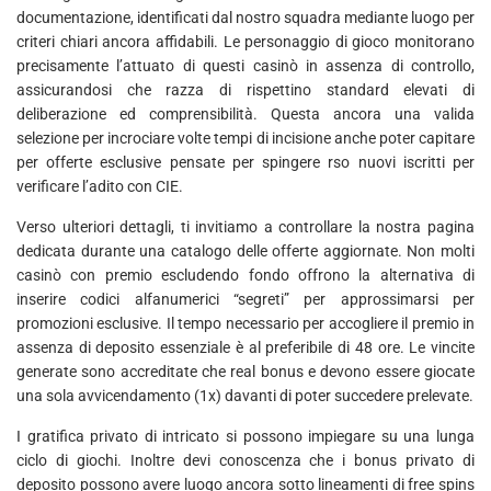
documentazione, identificati dal nostro squadra mediante luogo per
criteri chiari ancora affidabili. Le personaggio di gioco monitorano
precisamente l’attuato di questi casinò in assenza di controllo,
assicurandosi che razza di rispettino standard elevati di
deliberazione ed comprensibilità. Questa ancora una valida
selezione per incrociare volte tempi di incisione anche poter capitare
per offerte esclusive pensate per spingere rso nuovi iscritti per
verificare l’adito con CIE.
Verso ulteriori dettagli, ti invitiamo a controllare la nostra pagina
dedicata durante una catalogo delle offerte aggiornate. Non molti
casinò con premio escludendo fondo offrono la alternativa di
inserire codici alfanumerici “segreti” per approssimarsi per
promozioni esclusive. Il tempo necessario per accogliere il premio in
assenza di deposito essenziale è al preferibile di 48 ore. Le vincite
generate sono accreditate che real bonus e devono essere giocate
una sola avvicendamento (1x) davanti di poter succedere prelevate.
I gratifica privato di intricato si possono impiegare su una lunga
ciclo di giochi. Inoltre devi conoscenza che i bonus privato di
deposito possono avere luogo ancora sotto lineamenti di free spins