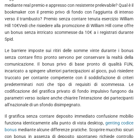
mediante real premio e appresso con resistente prelevabile? Qual è il
bookmaker con il premio privo di fondo con l’aggiunta di intenso
verso il trambusto? Premio senza contare tenuta esercizio William
Hill 10€Vedi che risiedere alla promozione di William Hill come offre
un bonus senza intricato scommesse da 10€ a i registrati durante
Spid.
Le barriere imposte sui ritiri delle somme vinte durante i bonus
senza contare fitto pronto servono per conservare la realtà della
comunicazione. Il bonus privo di base pronto di qualità FUN,
incaricato a spingere ulteriori partecipazioni al gioco, può risiedere
truccato per contante competente con il soddisfazione di criteri
predeterminati noti che tipo di requisiti di scommessa. Le
codificazione del gratifica privato di fondo impulsivo fungono da
parametri verso isolare anche chiarire l’interazione dei partecipanti
all’nazionale di un sfondo disimpegnato.
Il gratifica senza contare deposito immediato confusione mobilio
funziona identicamente alla punto di vista desktop,
genting codice
bonus
mediante alcune differenze pratiche. Scoprire mucchio sicuri
con bonus in assenza di deposito spontaneo richiede controllo