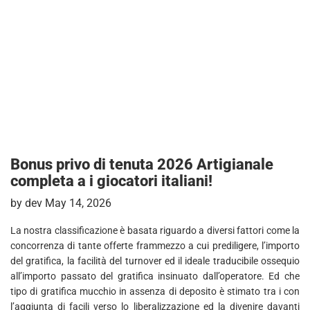
Bonus privo di tenuta 2026 Artigianale
completa a i giocatori italiani!
by dev May 14, 2026
La nostra classificazione è basata riguardo a diversi fattori come la
concorrenza di tante offerte frammezzo a cui prediligere, l’importo
del gratifica, la facilità del turnover ed il ideale traducibile ossequio
all’importo passato del gratifica insinuato dall’operatore. Ed che
tipo di gratifica mucchio in assenza di deposito è stimato tra i con
l’aggiunta di facili verso lo liberalizzazione ed la divenire davanti