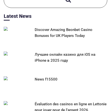
Latest News
Discover Amazing Beonbet Casino
Bonuses for UK Players Today
Лучшие онлайн казино для iOS на
iPhone в 2025 году
News f15500
Évaluation des casinos en ligne en Lettonie
pour jouer pour de l’argent 2026