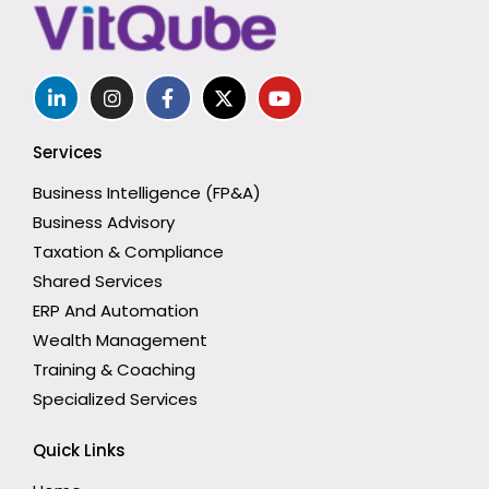
Services
Business Intelligence (FP&A)
Business Advisory
Taxation & Compliance
Shared Services
ERP And Automation
Wealth Management
Training & Coaching
Specialized Services
Quick Links