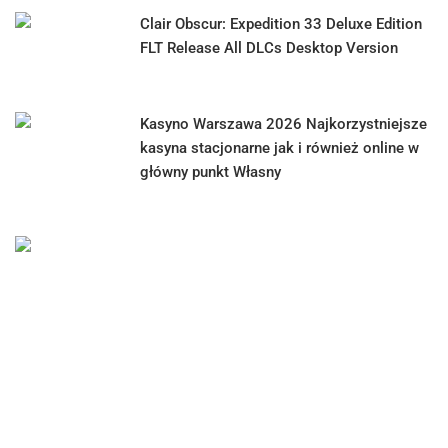
Clair Obscur: Expedition 33 Deluxe Edition
FLT Release All DLCs Desktop Version
Kasyno Warszawa 2026 Najkorzystniejsze
kasyna stacjonarne jak i również online w
główny punkt Własny