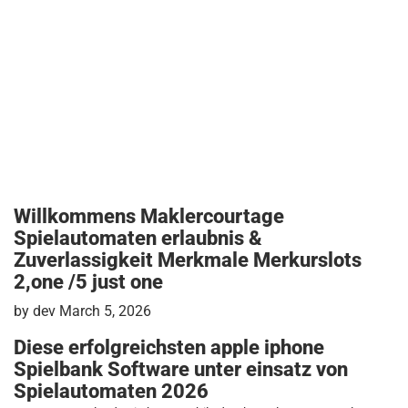
Willkommens Maklercourtage
Spielautomaten erlaubnis &
Zuverlassigkeit Merkmale Merkurslots
2,one /5 just one
by dev March 5, 2026
Diese erfolgreichsten apple iphone
Spielbank Software unter einsatz von
Spielautomaten 2026