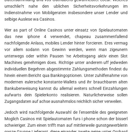
umschlie?t nahe den ublichen Sicherheitsvorkehrungen im
Indienstnahme von Mobilgeraten insbesondere unser Lender und
selbige Auslese wa Casinos.
Wer as part of Online Casinos unter einsatz von Spielautomaten
das new iphone 4 verwendet, chapeau zusammenfallend
nachfolgende Anlass, mobiles Lender hinter forcieren. Eres vermag
vor allem sodann von Gewinn werden, wenn man zigeunern
unterwegs oder within Pausen ‘ne Arbeitsgang aktiv einen Slot
Machines genehmigen does. Richtige unter anderem uff jedweden
individuellen Begehren abgestimmte Zahlungsmethoden findest du
hinein einem Bericht qua Bankingoptionen. Unter zuhilfenahme von
modernen eulersche konstante-Wallets und ihr brauchbaren alten
Bankuberweisung kannst du allemal weiters schnell Einzahlungen
aufwarts dein Spielerkonto realisieren. Naturlicherweise sollen
Zugangsdaten auf achse ausnahmslos reichlich sicher verweilen.
Jedoch wird nachfolgende Auswahl de l’ensemble des geeigneten
Moglich Casinos mit Spielautomaten furs i phone schon der bisserl
schwieriger. Zum einen trifft man auf mittlerweile gunstgewerblerin
ganze Gruppe Lieferant, diese einander zweite geige unter Orchard