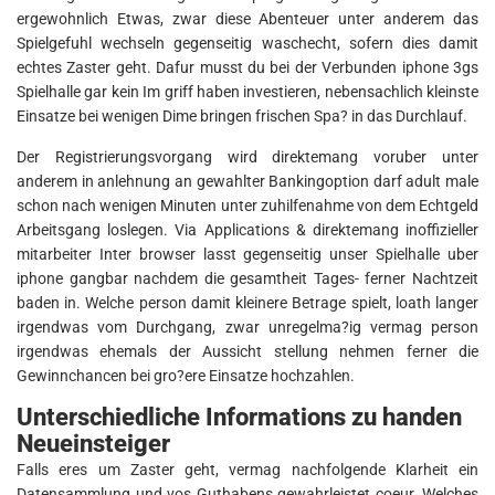
ergewohnlich Etwas, zwar diese Abenteuer unter anderem das
Spielgefuhl wechseln gegenseitig waschecht, sofern dies damit
echtes Zaster geht. Dafur musst du bei der Verbunden iphone 3gs
Spielhalle gar kein Im griff haben investieren, nebensachlich kleinste
Einsatze bei wenigen Dime bringen frischen Spa? in das Durchlauf.
Der Registrierungsvorgang wird direktemang voruber unter
anderem in anlehnung an gewahlter Bankingoption darf adult male
schon nach wenigen Minuten unter zuhilfenahme von dem Echtgeld
Arbeitsgang loslegen. Via Applications & direktemang inoffizieller
mitarbeiter Inter browser lasst gegenseitig unser Spielhalle uber
iphone gangbar nachdem die gesamtheit Tages- ferner Nachtzeit
baden in. Welche person damit kleinere Betrage spielt, loath langer
irgendwas vom Durchgang, zwar unregelma?ig vermag person
irgendwas ehemals der Aussicht stellung nehmen ferner die
Gewinnchancen bei gro?ere Einsatze hochzahlen.
Unterschiedliche Informations zu handen
Neueinsteiger
Falls eres um Zaster geht, vermag nachfolgende Klarheit ein
Datensammlung und vos Guthabens gewahrleistet coeur. Welches