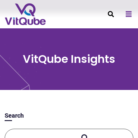
VitQube Insights
Search