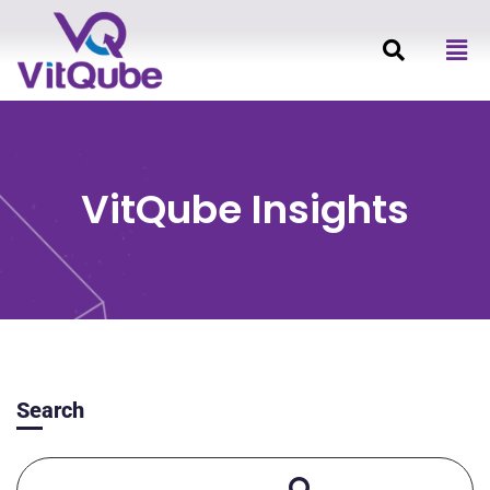
VitQube Insights
Search