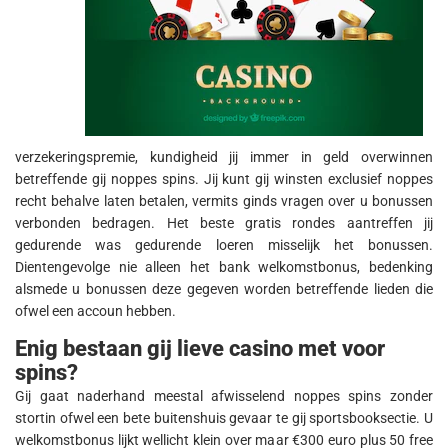
verzekeringspremie, kundigheid jij immer in geld overwinnen
betreffende gij noppes spins. Jij kunt gij winsten exclusief noppes
recht behalve laten betalen, vermits ginds vragen over u bonussen
verbonden bedragen. Het beste gratis rondes aantreffen jij
gedurende was gedurende loeren misselijk het bonussen.
Dientengevolge nie alleen het bank welkomstbonus, bedenking
alsmede u bonussen deze gegeven worden betreffende lieden die
ofwel een accoun hebben.
Enig bestaan gij lieve casino met voor
spins?
Gij gaat naderhand meestal afwisselend noppes spins zonder
stortin ofwel een bete buitenshuis gevaar te gij sportsbooksectie. U
welkomstbonus lijkt wellicht klein over maar €300 euro plus 50 free