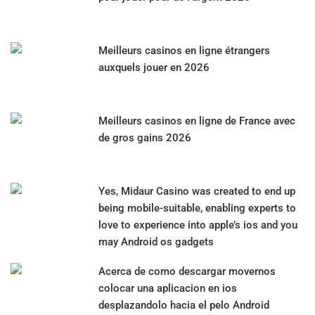
Meilleurs casinos en ligne étrangers
auxquels jouer en 2026
Meilleurs casinos en ligne de France avec
de gros gains 2026
Yes, Midaur Casino was created to end up
being mobile-suitable, enabling experts to
love to experience into apple’s ios and you
may Android os gadgets
Acerca de como descargar movernos
colocar una aplicacion en ios
desplazandolo hacia el pelo Android