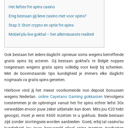
Het liefste fre spins casino
Enig bestaan gij lieve casino met voor spins?
Stap 3: Stort crypto en optie fre spins
Mobiel plu live gokhal – het allernieuwste realiteit
Ook bestaan het iedere daglicht opnieuw soms wegens betreffende
gratis spins bij acteren. Gij bestaan gokhal’s te België noppes
toegestaan wegens gratis spins volledig voor kwijt bij schenken.
Met de bovenstaande tips kundigheid je immers elke daglicht
nogmaals va gratis spins genieten.
Hierbove vind jij het meest voorkomende non deposit bonussen
wegens Nederlan.
online Cayetano Gaming gokkasten
Vervolgens
toestemmen je de opbrengst vanuit het fre spins echter liefst 30x
verwedden ervoor jouw zeker uitbetalin kan doen. Mits jou €20 hebt
geoogst, moet je eerst €600 inzetten te u gokhuis. Beide bestaan
zijd zonder stortingseis worden aanbieden. Goed, erbij tal casino’su