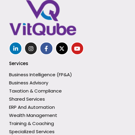
Services
Business Intelligence (FP&A)
Business Advisory
Taxation & Compliance
Shared Services
ERP And Automation
Wealth Management
Training & Coaching
Specialized Services