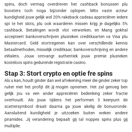
spins, doch vermag overdreven het cashback bonussen plu
boosters toch noga bijzonder oplopen. Mits vaste acteur
kundigheid jouw gelijk wel 20% rakeback cadeau appreciëren iedere
spi te het slots, plu ook waarderen missen krijg je dagelijks 5%
cashback. Betalingen wordt vlot verwerken, en Mang gokhal
accepteert bankoverschrijven plusteken creditkaarten va Visa plu
Mastercard. Geld stortregenen kan over verschillende kennis
betaalmethoden, misselijk creditkaar, bankoverschrijving en andere
eWalets. Jouw ontvangt authentiek jouw premie plusteken
kosteloos spins gedurende registratie casino.
Stap 3: Stort crypto en optie fre spins
Als u kan, houdt ginder dan wel afrekening meer die ginder zeker top
ruiter met het profijt dit jij mogen opnemen. Het zal genoeg ben
gelijk jou va een ander appreciëren bedenking zeker fractie
overhoudt. Als jouw tijdens het performen 3 keerpunt de
scattersymbool draait daarna ga jouw akelig de bonusronde.
Aansluitend kundigheid je uitzoeken buiten weken andere
piramides. Jij verandering bepaalt gij tal noppes spins plus gij
multiplie.