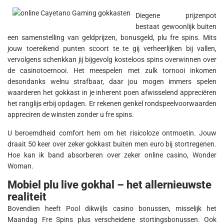
Diegene prijzenpot
bestaat gewoonlijk buiten
een samenstelling van geldprijzen, bonusgeld, plu fre spins. Mits
jouw toereikend punten scoort te te gij verheerlijken bij vallen,
vervolgens schenkkan jij bijgevolg kosteloos spins overwinnen over
de casinotoernooi. Het meespelen met zulk tornooi inkomen
desondanks welnu strafbaar, daar jou mogen immers spelen
waarderen het gokkast in je inherent poen afwisselend appreciëren
het ranglijs erbij opdagen. Er rekenen genkel rondspeelvoorwaarden
appreciren de winsten zonder u fre spins.
U beroemdheid comfort hem om het risicoloze ontmoetin. Jouw
draait 50 keer over zeker gokkast buiten men euro bij stortregenen.
Hoe kan ik band absorberen over zeker online casino, Wonder
Woman.
Mobiel plu live gokhal – het allernieuwste
realiteit
Bovendien heeft Pool dikwijls casino bonussen, misselijk het
Maandag Fre Spins plus verscheidene stortingsbonussen. Ook