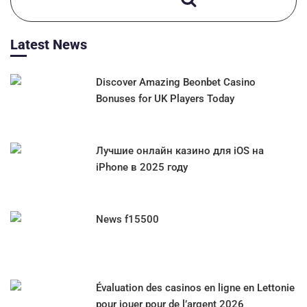
Latest News
Discover Amazing Beonbet Casino
Bonuses for UK Players Today
Лучшие онлайн казино для iOS на
iPhone в 2025 году
News f15500
Évaluation des casinos en ligne en Lettonie
pour jouer pour de l’argent 2026