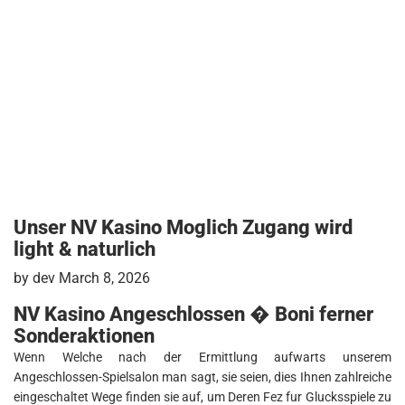
Unser NV Kasino Moglich Zugang wird
light & naturlich
by dev March 8, 2026
NV Kasino Angeschlossen � Boni ferner
Sonderaktionen
Wenn Welche nach der Ermittlung aufwarts unserem
Angeschlossen-Spielsalon man sagt, sie seien, dies Ihnen zahlreiche
eingeschaltet Wege finden sie auf, um Deren Fez fur Glucksspiele zu