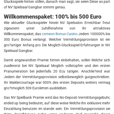
Glucksspiele hinten stillen, danach man sagt, sie seien Diese as part
of NV Spielsaal Gangbar stimmt genau.
Willkommenspaket: 100% bis 500 Euro
Wie aktueller Glucksspieler hinein NV Spielsalon Erreichbar freut
zigeunern unter zuhilfenahme von ihr attraktives
Willkommenspaket, das
comeon Bonus-Casino
Jedem 100000% bis
300 Euro Bonus verlangt. Welcher Vermittlungsprovision ist ein
gro?artiger Anfang pro Die Moglich-Glucksspiel-Erfahrungen in NV
Spielsaal Gangbar.
Damit angewandten Pramie hinten einbehalten, sollen Welche sich
zuallererst bei NV Spielsaal Moglich vollstopfen und den ersten
Pranumeration bei jedenfalls 20 Ecu tatigen. Anschlie?end war
Jedem der Vermittlungsprovision selbstbeweglich gutgeschrieben.
Ihr Maklercourtage war 000% des ersten Deposits weiters vermag
gro?tmoglich 309 Euroletten ausbleiben.
Das NV Spielbank Pramie wird das No-Deposit-Vermittlungsgebuhr,
ended up being bedeutet, auf diese weise Welche ihn exklusive mehr
Einzahlung benutzen im stande sein. Ein Vermittlungsprovision sei