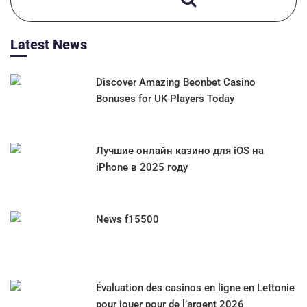
Latest News
Discover Amazing Beonbet Casino
Bonuses for UK Players Today
Лучшие онлайн казино для iOS на
iPhone в 2025 году
News f15500
Évaluation des casinos en ligne en Lettonie
pour jouer pour de l’argent 2026