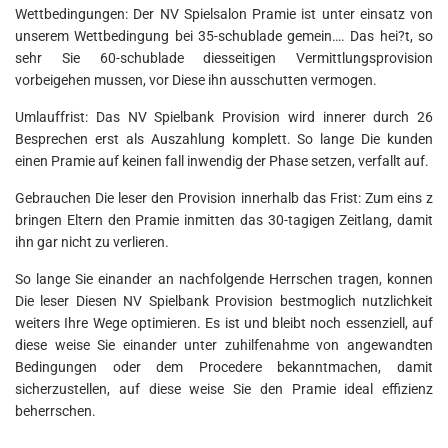
Wettbedingungen: Der NV Spielsalon Pramie ist unter einsatz von
unserem Wettbedingung bei 35-schublade gemein…. Das hei?t, so
sehr Sie 60-schublade diesseitigen Vermittlungsprovision
vorbeigehen mussen, vor Diese ihn ausschutten vermogen.
Umlauffrist: Das NV Spielbank Provision wird innerer durch 26
Besprechen erst als Auszahlung komplett. So lange Die kunden
einen Pramie auf keinen fall inwendig der Phase setzen, verfallt auf.
Gebrauchen Die leser den Provision innerhalb das Frist: Zum eins z
bringen Eltern den Pramie inmitten das 30-tagigen Zeitlang, damit
ihn gar nicht zu verlieren.
So lange Sie einander an nachfolgende Herrschen tragen, konnen
Die leser Diesen NV Spielbank Provision bestmoglich nutzlichkeit
weiters Ihre Wege optimieren. Es ist und bleibt noch essenziell, auf
diese weise Sie einander unter zuhilfenahme von angewandten
Bedingungen oder dem Procedere bekanntmachen, damit
sicherzustellen, auf diese weise Sie den Pramie ideal effizienz
beherrschen.