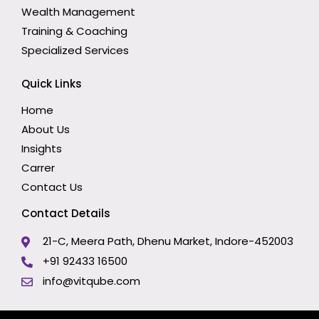
Wealth Management
Training & Coaching
Specialized Services
Quick Links
Home
About Us
Insights
Carrer
Contact Us
Contact Details
21-C, Meera Path, Dhenu Market, Indore-452003
+91 92433 16500
info@vitqube.com