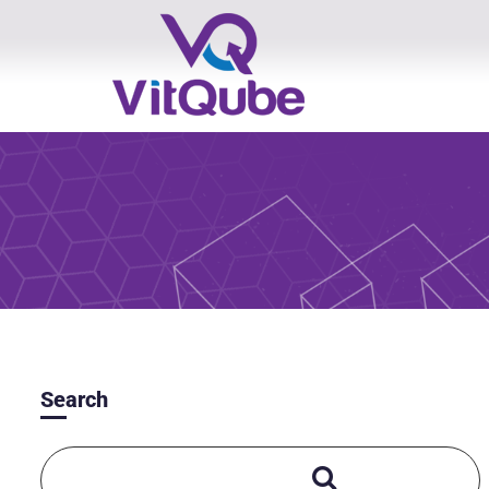
Search