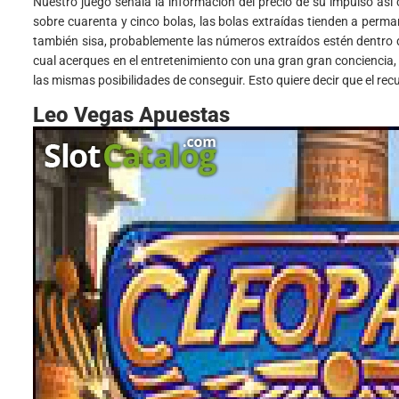
Nuestro juego señala la información del precio de su impulso así
sobre cuarenta y cinco bolas, las bolas extraídas tienden a perm
también sisa, probablemente las números extraídos estén dentro de
cual acerques en el entretenimiento con una gran gran concienci
las mismas posibilidades de conseguir. Esto quiere decir que el re
Leo Vegas Apuestas