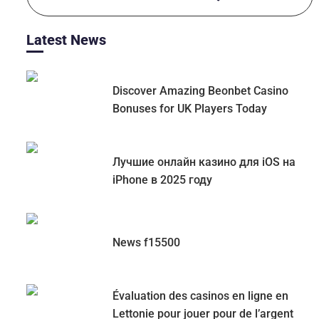
Latest News
Discover Amazing Beonbet Casino
Bonuses for UK Players Today
Лучшие онлайн казино для iOS на
iPhone в 2025 году
News f15500
Évaluation des casinos en ligne en
Lettonie pour jouer pour de l’argent