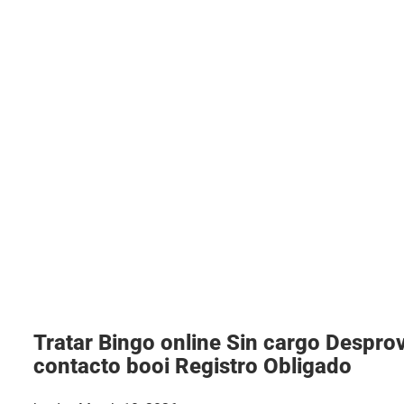
Tratar Bingo online Sin cargo Despro
contacto booi Registro Obligado