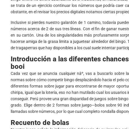
se trata de un ejercicio continuar los números que podría caer c
obstante, en el revisar los precios digitales notamos ciertas propie
Inclusive si pierdes nuestro galardón de 1 camino, todavía pued
números acerca de 2 de sus tres líneas. Con el fin de ganar nues
en su cartón. Una de los singularidades más profusamente sorpre
hacerse amiga de la grasa limita a juguetear alrededor del bingo.
de tragaperras que hay disponibles a los cual suele intentar partici
Introducción a las diferentes chances
booi
Cada vez que se anuncia cualquier nâº, vas a buscarlo sobre la
normas sobre cómo competir bingo desplazándolo hacia el pelo co
diferentes formas sobre jugar para encontrarse de mayor oportu
chiripa, igual que la lotería, eso no han mutilado cual los usuari
conseguir. Perú provee una gran disparidad de juegos sobre bingo on
grado. Elige dentro de 2 formas sobre juego—bolos sobre 90 in
llamadas sobre números, por lo que cual completo rondalla dispon
Recuento de bolas