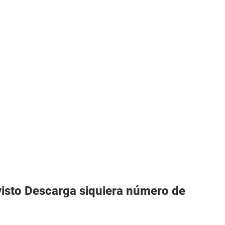
visto Descarga siquiera número de