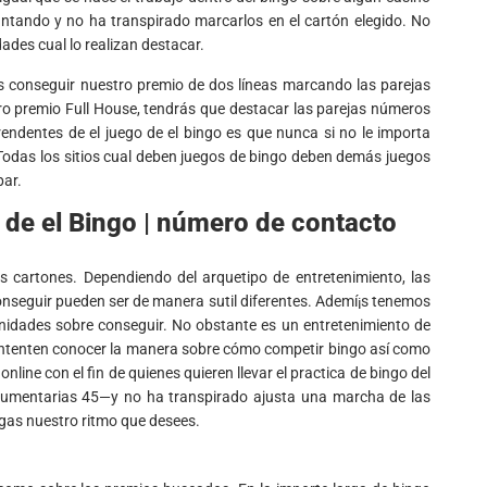
antando y no ha transpirado marcarlos en el cartón elegido. No
dades cual lo realizan destacar.
es conseguir nuestro premio de dos líneas marcando las parejas
tro premio Full House, tendrás que destacar las parejas números
ndentes de el juego de el bingo es que nunca si no le importa
 Todas los sitios cual deben juegos de bingo deben demás juegos
par.
 de el Bingo | número de contacto
s cartones. Dependiendo del arquetipo de entretenimiento, las
nseguir pueden ser de manera sutil diferentes. Ademí¡s tenemos
nidades sobre conseguir. No obstante es un entretenimiento de
os intenten conocer la manera sobre cómo competir bingo así­ como
line con el fin de quienes quieren llevar el practica de bingo del
dumentarias 45—y no ha transpirado ajusta una marcha de las
gas nuestro ritmo que desees.