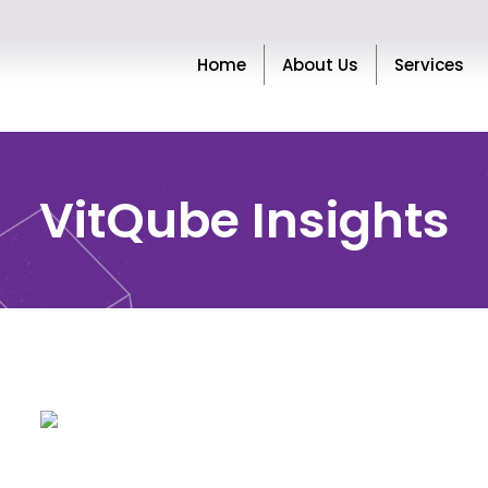
Home
About Us
Services
VitQube Insights