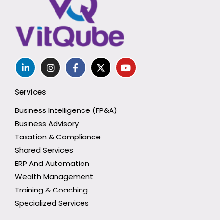
Services
Business Intelligence (FP&A)
Business Advisory
Taxation & Compliance
Shared Services
ERP And Automation
Wealth Management
Training & Coaching
Specialized Services