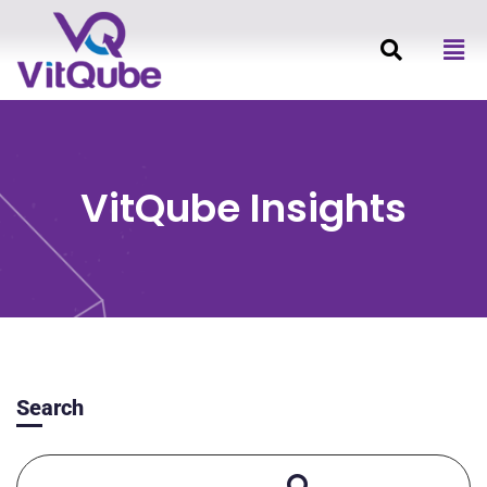
VitQube Insights
Search