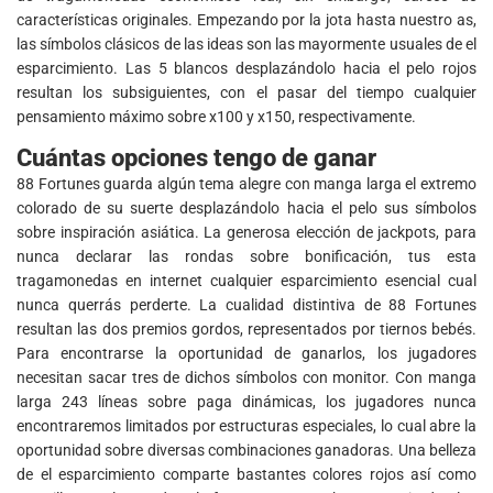
características originales. Empezando por la jota hasta nuestro as,
las símbolos clásicos de las ideas son las mayormente usuales de el
esparcimiento. Las 5 blancos desplazándolo hacia el pelo rojos
resultan los subsiguientes, con el pasar del tiempo cualquier
pensamiento máximo sobre x100 y x150, respectivamente.
Cuántas opciones tengo de ganar
88 Fortunes guarda algún tema alegre con manga larga el extremo
colorado de su suerte desplazándolo hacia el pelo sus símbolos
sobre inspiración asiática. La generosa elección de jackpots, para
nunca declarar las rondas sobre bonificación, tus esta
tragamonedas en internet cualquier esparcimiento esencial cual
nunca querrás perderte. La cualidad distintiva de 88 Fortunes
resultan las dos premios gordos, representados por tiernos bebés.
Para encontrarse la oportunidad de ganarlos, los jugadores
necesitan sacar tres de dichos símbolos con monitor. Con manga
larga 243 líneas sobre paga dinámicas, los jugadores nunca
encontraremos limitados por estructuras especiales, lo cual abre la
oportunidad sobre diversas combinaciones ganadoras. Una belleza
de el esparcimiento comparte bastantes colores rojos así­ como