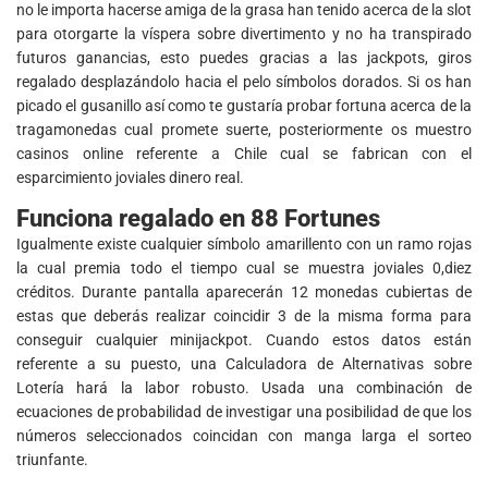
no le importa hacerse amiga de la grasa han tenido acerca de la slot
para otorgarte la víspera sobre divertimento y no ha transpirado
futuros ganancias, esto puedes gracias a las jackpots, giros
regalado desplazándolo hacia el pelo símbolos dorados. Si os han
picado el gusanillo así­ como te gustaría probar fortuna acerca de la
tragamonedas cual promete suerte, posteriormente os muestro
casinos online referente a Chile cual se fabrican con el
esparcimiento joviales dinero real.
Funciona regalado en 88 Fortunes
Igualmente existe cualquier símbolo amarillento con un ramo rojas
la cual premia todo el tiempo cual se muestra joviales 0,diez
créditos. Durante pantalla aparecerán 12 monedas cubiertas de
estas que deberás realizar coincidir 3 de la misma forma para
conseguir cualquier minijackpot. Cuando estos datos están
referente a su puesto, una Calculadora de Alternativas sobre
Lotería hará la labor robusto. Usada una combinación de
ecuaciones de probabilidad de investigar una posibilidad de que los
números seleccionados coincidan con manga larga el sorteo
triunfante.