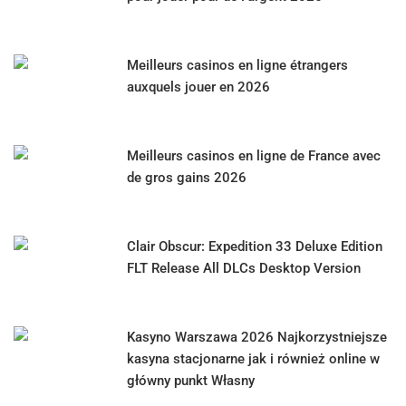
Meilleurs casinos en ligne étrangers
auxquels jouer en 2026
Meilleurs casinos en ligne de France avec
de gros gains 2026
Clair Obscur: Expedition 33 Deluxe Edition
FLT Release All DLCs Desktop Version
Kasyno Warszawa 2026 Najkorzystniejsze
kasyna stacjonarne jak i również online w
główny punkt Własny