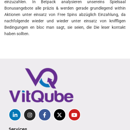
einzuzahlen. In Betpack analysieren unsereins Spielsaal
Bonusangebote alle präzis & werden gerade grundlegend within
Aktionen unter einsatz von Free Spins abzüglich Einzahlung, da
nachfolgende wieder und wieder unter einsatz von kniffligen
Bedingungen en bloc man sagt, sie seien, die Die leser kontakt
haben sollten.
Services