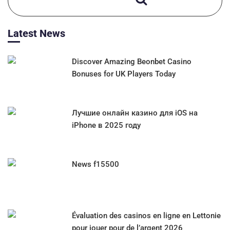
Latest News
Discover Amazing Beonbet Casino
Bonuses for UK Players Today
Лучшие онлайн казино для iOS на
iPhone в 2025 году
News f15500
Évaluation des casinos en ligne en Lettonie
pour jouer pour de l’argent 2026