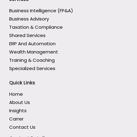
Business Intelligence (FP&A)
Business Advisory
Taxation & Compliance
Shared Services
ERP And Automation
Wealth Management
Training & Coaching
Specialized Services
Quick Links
Home
About Us
Insights
Carrer
Contact Us