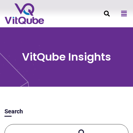
VitQube Insights
Search