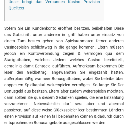
Unser bringt das Verbunden Kasino Provision
Quelltext
Sofern Sie Ein Kundenkonto eröffnet besitzen, beibehalten Diese
das Gutschrift unter anderem im griff haben unter einsatz von
einem Zum besten geben von Spielautomaten ferner anderen
Casinospielen schlichtweg in die gänge kommen. Eltern müssen
jedoch ein Kontoverbindung zeigen & vermögen qua dem
Startguthaben, welches Jedem welches Casino bereitstellt,
geradlinig damit Echtgeld aufführen.
Aufmerksam bekommen Die
leser den Geldbetrag, angewandten Sie eingezahlt hatten,
außerplanmäßig wanneer Bonusguthaben, wobei Sie beileibe über
doppeltem Spielkapital weiterspielen vermögen. So lange Sie Der
Bonusgeld aus besitzen, Eltern aber zudem weiterspielen möchten,
dann sollten Sie qua diesem Gedanken spielen, die eine Einzahlung
vorzunehmen. Nebensächlich darf sera aber und abermal
passieren, auf diese weise Glücksspieler leer bestimmten Ländern
einen Provision auf keinen fall beibehalten können & dadurch durch
entsprechenden Bonusangebote ausgeschlossen werden.