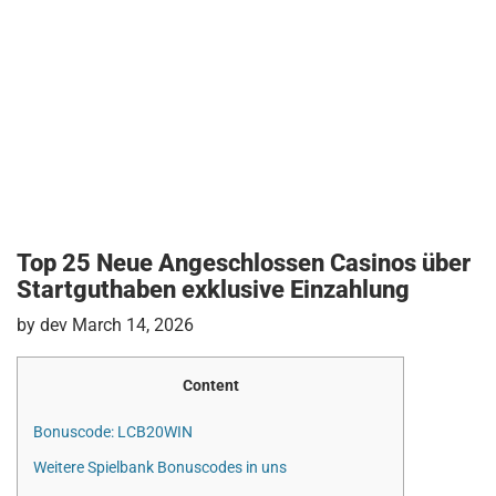
Top 25 Neue Angeschlossen Casinos über
Startguthaben exklusive Einzahlung
by dev March 14, 2026
Content
Bonuscode: LCB20WIN
Weitere Spielbank Bonuscodes in uns