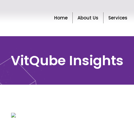
Home
About Us
Services
VitQube Insights