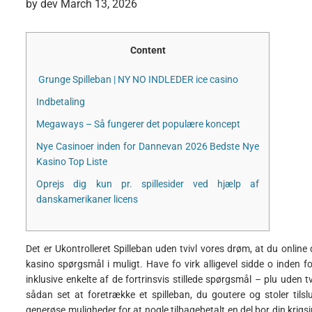
by dev March 13, 2026
Content
Grunge Spilleban | NY NO INDLEDER ice casino
Indbetaling
Megaways – Så fungerer det populære koncept
Nye Casinoer inden for Dannevan 2026 Bedste Nye
Kasino Top Liste
Oprejs dig kun pr. spillesider ved hjælp af
danskamerikaner licens
Det er Ukontrolleret Spilleban uden tvivl vores drøm, at du online 
kasino spørgsmål i muligt. Have fo virk alligevel sidde o inden f
inklusive enkelte af de fortrinsvis stillede spørgsmål – plu uden t
sådan set at foretrække et spilleban, du goutere og stoler tilslu
generøse muligheder for at nogle tilbagebetalt en del bor din krigsi