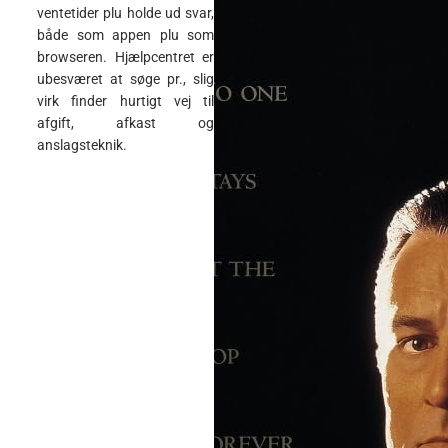
ventetider plu holde ud svar,
både som appen plu som
browseren. Hjælpcentret er
ubesværet at søge pr., slig
virk finder hurtigt vej til
afgift, afkast og
anslagsteknik.