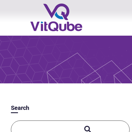
Search