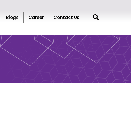
Blogs
Career
Contact Us