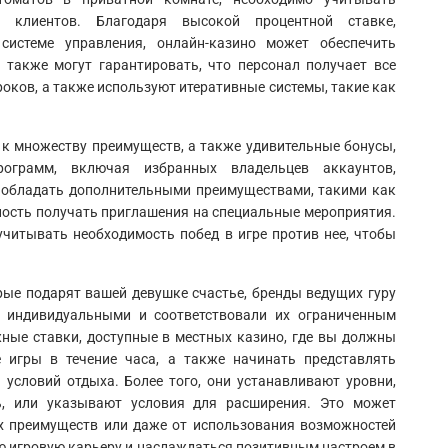
 клиентов. Благодаря высокой процентной ставке,
истеме управления, онлайн-казино может обеспечить
 также могут гарантировать, что персонал получает все
ков, а также используют итеративные системы, такие как
 к множеству преимуществ, а также удивительные бонусы,
ограмм, включая избранных владельцев аккаунтов,
 обладать дополнительными преимуществами, такими как
ность получать приглашения на специальные мероприятия.
 учитывать необходимость побед в игре против нее, чтобы
рые подарят вашей девушке счастье, бренды ведущих гуру
и индивидуальными и соответствовали их ограниченным
жные ставки, доступные в местных казино, где вы должны
 игры в течение часа, а также начинать представлять
 условий отдыха. Более того, они устанавливают уровни,
ь, или указывают условия для расширения. Это может
ых преимуществ или даже от использования возможностей
ю игровую карьеру и наслаждаться позитивным настроем в