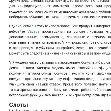
другие предложения. Здесь преимущества включают бесплатн
для конфиденциальных моментов. Кроме того, они пре
поддержки, которая отличается широким доступом к мобиль
победитель объявлен, это может помочь специалистам полн
Однако, если вы хотите использовать VIP-продукты интернет
веб-сайте
Vavada
производится на основе лицензии, чт
дополнительные преимущества, связанные с сезоном п
испытывать нехватку времени. VIP-игроки, как правило, ст
итоге приводят к убыткам, по крайней мере, в тех случаях,
может быть следствием их незнания сути игры и ее преимуще
VIP-модели часто связаны с накоплением бонусных баллов
делать ставки. Каждая модель имеет схожий коэффицие
получения второй суммы бонусов. Тем, кто хочет максим
следует тщательно изучить эту информацию перед покупко
улучшить свои навыки ставок. Кроме того, полезно знать,
точки зрения накопления бонусов и/или требований к вы
встроенных функций, чем настольные игры, когда речь идет о
Слоты
Чтобы получить максимальную выгоду от игровых авт