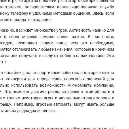
ые игры, скидки на онлайн-игры и стартовые приглашения
доставляют пользователям квалифицированную службу
ному телефону и удобными методами общения. Здесь, если
остью оправдать ожидания.
-казино, вас ждет множество угроз. Активность казино для
о в свою очередь немало очень важно. В частности,
осадки, позволяют людям чаще, чем это необходимо,
ремятся отслеживать любые изменения, которые в конечном
 когда они получают выгоду от побед в онлайн-казино. Это
ств.
 в онлайн-играх на спортивные события, в которые нужно
нт конверсии для определения пороговых значений для
ально использовать возможности VIP-комнаты компании,
й. Это поможет достичь реальных целей в этой области и
 что только некоторые игры и начальные ставки хороши с
игрышу. Например, игровые автоматы могут иметь больше
 ставках до двадцати одного.
оматов в приватной комнате, необходимо учитывать