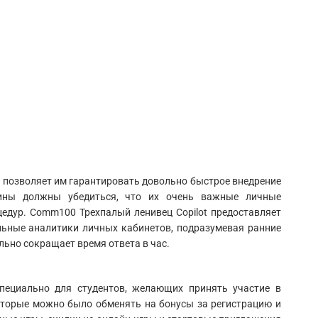
 позволяет им гарантировать довольно быстрое внедрение
чины должны убедиться, что их очень важные личные
цедур.
Comm100 Трехпалый ленивец Copilot предоставляет
льные аналитики личных кабинетов, подразумевая ранние
льно сокращает время ответа в час.
специально для студентов, желающих принять участие в
оторые можно было обменять на бонусы за регистрацию и