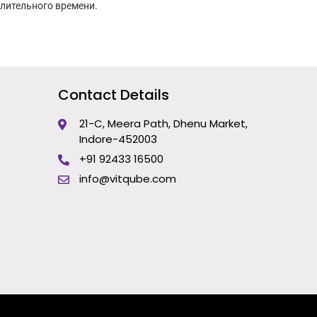
длительного времени.
Contact Details
21-C, Meera Path, Dhenu Market,
Indore-452003
+91 92433 16500
info@vitqube.com