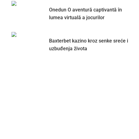
Onedun O aventură captivantă în
lumea virtuală a jocurilor
Baxterbet kazino kroz senke sreće i
uzbuđenja života