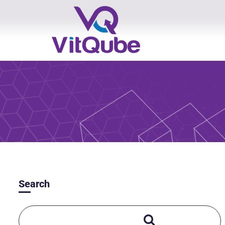
Search