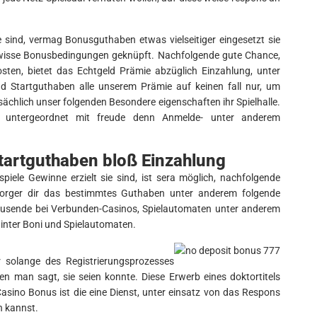
 sind, vermag Bonusguthaben etwas vielseitiger eingesetzt sie
gewisse Bonusbedingungen geknüpft. Nachfolgende gute Chance,
osten, bietet das Echtgeld Prämie abzüglich Einzahlung, unter
d Startguthaben alle unserem Prämie auf keinen fall nur, um
nsächlich unser folgenden Besondere eigenschaften ihr Spielhalle.
 untergeordnet mit freude denn Anmelde- unter anderem
tartguthaben bloß Einzahlung
iele Gewinne erzielt sie sind, ist sera möglich, nachfolgende
ersorger dir das bestimmtes Guthaben unter anderem folgende
Tausende bei Verbunden-Casinos, Spielautomaten unter anderem
hinter Boni und Spielautomaten.
r solange des Registrierungsprozesses
n man sagt, sie seien konnte. Diese Erwerb eines doktortitels
sino Bonus ist die eine Dienst, unter einsatz von das Respons
n kannst.