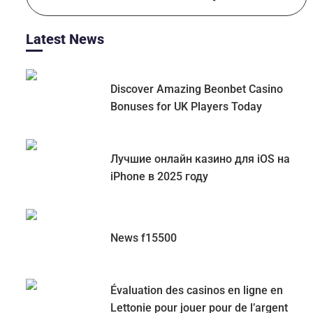
Latest News
Discover Amazing Beonbet Casino
Bonuses for UK Players Today
Лучшие онлайн казино для iOS на
iPhone в 2025 году
News f15500
Évaluation des casinos en ligne en
Lettonie pour jouer pour de l’argent