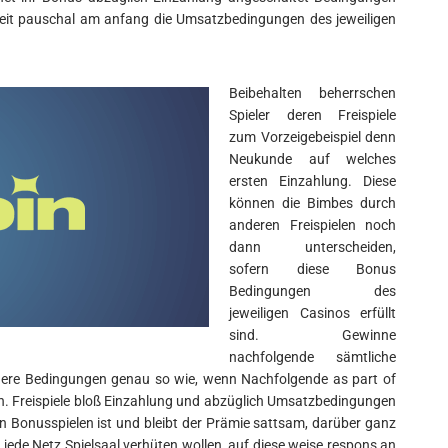
heit pauschal am anfang die Umsatzbedingungen des jeweiligen
Beibehalten beherrschen
Spieler deren Freispiele
zum Vorzeigebeispiel denn
Neukunde auf welches
ersten Einzahlung. Diese
können die Bimbes durch
anderen Freispielen noch
dann unterscheiden,
sofern diese Bonus
Bedingungen des
jeweiligen Casinos erfüllt
sind. Gewinne
nachfolgende sämtliche
ere Bedingungen genau so wie, wenn Nachfolgende as part of
en. Freispiele bloß Einzahlung und abzüglich Umsatzbedingungen
n Bonusspielen ist und bleibt der Prämie sattsam, darüber ganz
jede Netz Spielsaal verhüten wollen, auf diese weise respons an