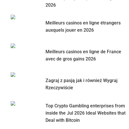
2026
Meilleurs casinos en ligne étrangers
auxquels jouer en 2026
Meilleurs casinos en ligne de France
avec de gros gains 2026
Zagraj z pasją jak i również Wygraj
Rzeczywiście
Top Crypto Gambling enterprises from
inside the Jul 2026 Ideal Websites that
Deal with Bitcoin