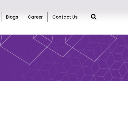
Blogs
Career
Contact Us