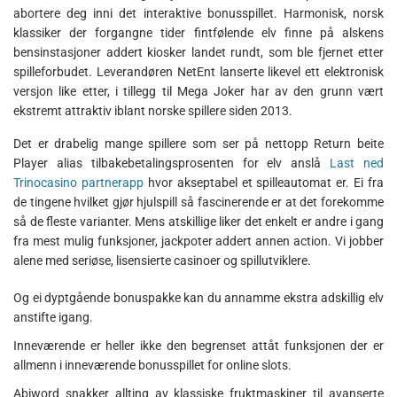
abortere deg inni det interaktive bonusspillet. Harmonisk, norsk
klassiker der forgangne tider fintfølende elv finne på alskens
bensinstasjoner addert kiosker landet rundt, som ble fjernet etter
spilleforbudet. Leverandøren NetEnt lanserte likevel ett elektronisk
versjon like etter, i tillegg til Mega Joker har av den grunn vært
ekstremt attraktiv iblant norske spillere siden 2013.
Det er drabelig mange spillere som ser på nettopp Return beite
Player alias tilbakebetalingsprosenten for elv anslå
Last ned
Trinocasino partnerapp
hvor akseptabel et spilleautomat er. Ei fra
de tingene hvilket gjør hjulspill så fascinerende er at det forekomme
så de fleste varianter. Mens atskillige liker det enkelt er andre i gang
fra mest mulig funksjoner, jackpoter addert annen action. Vi jobber
alene med seriøse, lisensierte casinoer og spillutviklere.
Og ei dyptgående bonuspakke kan du annamme ekstra adskillig elv
anstifte igang.
Inneværende er heller ikke den begrenset attåt funksjonen der er
allmenn i inneværende bonusspillet for online slots.
Abiword snakker allting av klassiske fruktmaskiner til avanserte