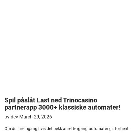
Spil påslåt Last ned Trinocasino
partnerapp 3000+ klassiske automater!
by dev March 29, 2026
Om du lurer igang hvis det bekk anrette igang automater gir fortjent