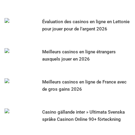
Évaluation des casinos en ligne en Lettonie
pour jouer pour de l’argent 2026
Meilleurs casinos en ligne étrangers
auxquels jouer en 2026
Meilleurs casinos en ligne de France avec
de gros gains 2026
Casino gällande inter » Ultimata Svenska
språke Casinon Online 90+ förteckning