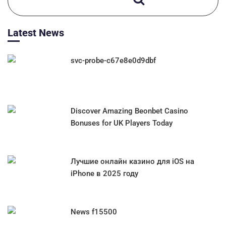
Latest News
svc-probe-c67e8e0d9dbf
Discover Amazing Beonbet Casino
Bonuses for UK Players Today
Лучшие онлайн казино для iOS на
iPhone в 2025 году
News f15500