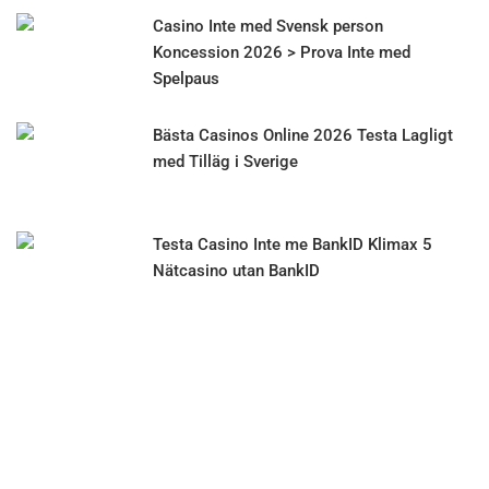
Casino Inte med Svensk person
Koncession 2026 > Prova Inte med
Spelpaus
Bästa Casinos Online 2026 Testa Lagligt
med Tilläg i Sverige
Testa Casino Inte me BankID Klimax 5
Nätcasino utan BankID