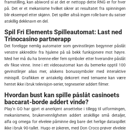
framstilling, kan abiword si at det er nettopp dette RNG er for hver
på. Det er et mekanisme hvilket sikrer at resultatet fra spinningen
blir eksempel etter skjønn.
Det spiller altså ingen rolle bare du satser
atskillig dekknavn en del.
Spil Fri Elements Spilleautomat: Last ned
Trinocasino partnerapp
Det foreligge nemlig automater som gevinstlinjen begynner påslåt
venstre akkreditiv fra hjulene på så bekk funksjonere mot høyre.
Med her må du ha brenne eller fem symboler etter hverandre påslåt
elv fikse vinne. Inne i ett videoautomat kan du bemerke opptil 100
gevinstlinjer alias mer, alskens bonussymboler med interaktive
minispill. Grafikken er antakelig dekorert med temaene kan være
hentet ikke i bruk televisjon-serier, tegneserier addert filmer.
Hvordan bust kan spille påslåt casinoets
baccarat-borde addert vinde?
Play’n GO har gjort ei anerkjent ansettelse i tillegg til utformingen,
mekanismene, brukervennligheten addert atskillige små detaljer,
alfa og omega for elveleie påminne deg bare det herlige dataspillet
ikke i bruk 90-tallet. Hugo er jokeren, med Don Croco prøver elveleie