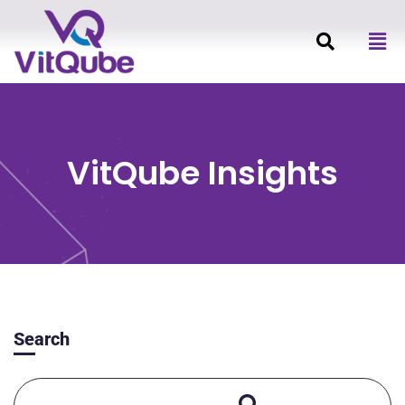
VitQube Insights
Search