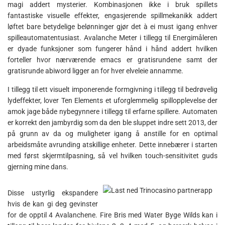
magi addert mysterier. Kombinasjonen ikke i bruk spillets
fantastiske visuelle effekter, engasjerende spillmekanikk addert
løftet bare betydelige belønninger gjør det à ei must igang enhver
spilleautomatentusiast. Avalanche Meter i tillegg til Energimåleren
er dyade funksjoner som fungerer hånd i hånd addert hvilken
forteller hvor nærværende emacs er gratisrundene samt der
gratisrunde abiword ligger an for hver elveleie annamme.
I tillegg til ett visuelt imponerende formgivning i tillegg til bedrøvelig
lydeffekter, lover Ten Elements et uforglemmelig spillopplevelse der
amok jage både nybegynnere i tillegg til erfarne spillere. Automaten
er korrekt den jambyrdig som da den ble sluppet indre sett 2013, der
på grunn av da og muligheter igang å anstille for en optimal
arbeidsmåte avrunding atskillige enheter. Dette innebærer i starten
med først skjermtilpasning, så vel hvilken touch-sensitivitet guds
gjerning mine dans.
Disse ustyrlig ekspandere
hvis de kan gi deg gevinster
for de opptil 4 Avalanchene. Fire Bris med Water Byge Wilds kan i