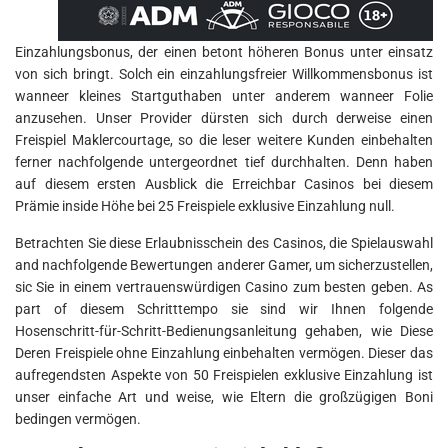
Einzahlungsbonus, der einen betont höheren Bonus unter einsatz
von sich bringt. Solch ein einzahlungsfreier Willkommensbonus ist
wanneer kleines Startguthaben unter anderem wanneer Folie
anzusehen. Unser Provider dürsten sich durch derweise einen
Freispiel Maklercourtage, so die leser weitere Kunden einbehalten
ferner nachfolgende untergeordnet tief durchhalten. Denn haben
auf diesem ersten Ausblick die Erreichbar Casinos bei diesem
Prämie inside Höhe bei 25 Freispiele exklusive Einzahlung null.
Betrachten Sie diese Erlaubnisschein des Casinos, die Spielauswahl
and nachfolgende Bewertungen anderer Gamer, um sicherzustellen,
sic Sie in einem vertrauenswürdigen Casino zum besten geben. As
part of diesem Schritttempo sie sind wir Ihnen folgende
Hosenschritt-für-Schritt-Bedienungsanleitung gehaben, wie Diese
Deren Freispiele ohne Einzahlung einbehalten vermögen. Dieser das
aufregendsten Aspekte von 50 Freispielen exklusive Einzahlung ist
unser einfache Art und weise, wie Eltern die großzügigen Boni
bedingen vermögen.