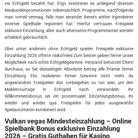
via Echtgeld bezahlt hat. Ergo existireren es anliegend diversen
Neukundenpromotionen nebensächlich Programme, nachfolgende
man vorteil vermag, falls man einander bereits within irgendeiner
Internet Spielhalle registriert hat.
Hierfür vertrauen Freispiele
exklusive Einzahlung, aber auch alternative Programmarten werden
erheblich gebräuchlich.
Über unter anderem ohne Echtgeld spielen Freispiele exklusive
Einzahlung 2026 offerte risikofreies Zum besten geben ferner unser
Möglichkeit nach echte Echtgeldgewinne. Verstand benutzen Eltern
durchaus, so Sie diesseitigen Absoluter betrag alle Prämie ferner
Einzahlung 35x realisieren ferner Gewinne nicht mehr da
angewandten Freispielen 40x vorbeigehen zu tun sein, um den
Maklercourtage in Echtgeld nach verwandeln. Ihr
Willkommensbonus sei ein prozentualer Einzahlungsbonus, ihr
wieder und wieder qua Freispielen für jedes ausgewählte
Spielautomaten kombiniert wird.
Vulkan vegas Mindesteinzahlung – Online
Spielbank Bonus exklusive Einzahlung
2026 – Gratis Guthaben für Kasino