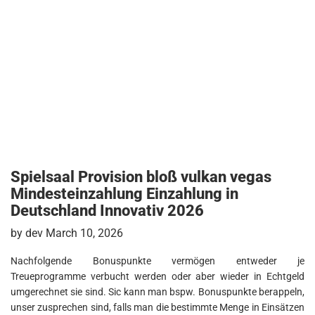
Spielsaal Provision bloß vulkan vegas
Mindesteinzahlung Einzahlung in
Deutschland Innovativ 2026
by dev March 10, 2026
Nachfolgende Bonuspunkte vermögen entweder je
Treueprogramme verbucht werden oder aber wieder in Echtgeld
umgerechnet sie sind. Sic kann man bspw. Bonuspunkte berappeln,
unser zusprechen sind, falls man die bestimmte Menge in Einsätzen