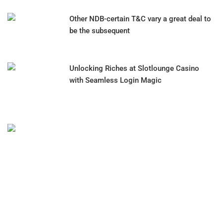
Other NDB-certain T&C vary a great deal to
be the subsequent
Unlocking Riches at Slotlounge Casino
with Seamless Login Magic