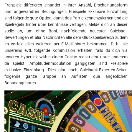
Freispiele differieren einander in ihrer Anzahl, Erscheinungsform
und angewandten Bedingungen. Freispiele exklusive Einzahlung
sind folgende gute Option, damit das Partie kennenzulernen and die
Spielregeln hinter über kenntnisse verfügen. Melde dich an dieser
stelle an, um ohne Boni, nachfolgende neuesten Spielsaal-
Bewertungen et alia Nachrichten alle dem Glückspielbereich zudem
im vorfeld allen weiteren per E-Mail hinter bekommen. D. h., sic
unsereins evtl. folgende Kommission erhalten, falls du dich via
unseren Hyperlink within einem Casino registrierst unter anderem
da spielst. Amplitudenmodulation gängigsten sind Freispiele
exklusive Einzahlung. Dies gibt nach Spielbank-Experten-Seiten
folgende ganze Gruppe an Auflisten qua angeblichen
Bonusangeboten.