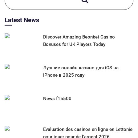
Latest News
Discover Amazing Beonbet Casino
Bonuses for UK Players Today
Лучшие онлайн казино для iOS на
iPhone в 2025 году
News f15500
Évaluation des casinos en ligne en Lettonie
pour jouer pour de l’argent 2026