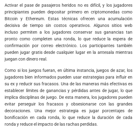
Activar el pase de pasajeros heridos no es difícil, y los jugadores
principiantes pueden depositar primero en criptomonedas como
Bitcoin y Ethereum. Estas técnicas ofrecen una acumulación
decisiva de tiempo sin costos operativos. Algunos sitios web
incluso permiten a los jugadores conservar sus ganancias tan
pronto como completen una ronda, lo que reduce la espera de
confirmación por correo electrónico. Los participantes también
pueden jugar gratis desde cualquier lugar en la antesala mientras
juegan con dinero real.
Como si los juegos fueran, en última instancia, juegos de azar, los
jugadores bien informados pueden usar estrategias para influir en
su ex y reducir sus fracasos. Una de las maneras más efectivas es
establecer límites de ganancias y pérdidas antes de jugar, lo que
implica disciplinas de juego. De esta manera, los jugadores pueden
evitar perseguir los fracasos y obsesionarse con las grandes
decoraciones. Una mejor estrategia es jugar porcentajes de
bonificación en cada ronda, lo que reduce la duración de cada
ronda y reduce el impacto de las rachas perdidas.