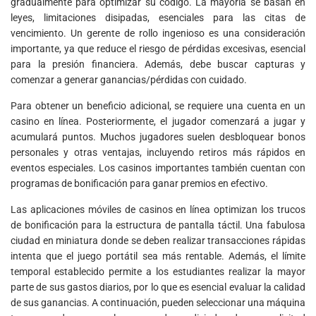
gradualmente para optimizar su código. La mayoría se basan en
leyes, limitaciones disipadas, esenciales para las citas de
vencimiento. Un gerente de rollo ingenioso es una consideración
importante, ya que reduce el riesgo de pérdidas excesivas, esencial
para la presión financiera. Además, debe buscar capturas y
comenzar a generar ganancias/pérdidas con cuidado.
Para obtener un beneficio adicional, se requiere una cuenta en un
casino en línea. Posteriormente, el jugador comenzará a jugar y
acumulará puntos. Muchos jugadores suelen desbloquear bonos
personales y otras ventajas, incluyendo retiros más rápidos en
eventos especiales. Los casinos importantes también cuentan con
programas de bonificación para ganar premios en efectivo.
Las aplicaciones móviles de casinos en línea optimizan los trucos
de bonificación para la estructura de pantalla táctil. Una fabulosa
ciudad en miniatura donde se deben realizar transacciones rápidas
intenta que el juego portátil sea más rentable. Además, el límite
temporal establecido permite a los estudiantes realizar la mayor
parte de sus gastos diarios, por lo que es esencial evaluar la calidad
de sus ganancias. A continuación, pueden seleccionar una máquina