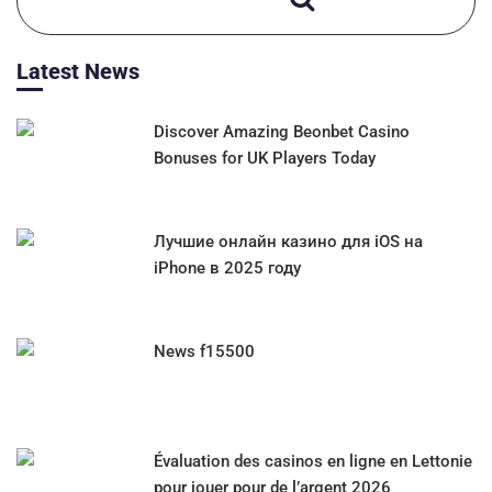
Latest News
Discover Amazing Beonbet Casino
Bonuses for UK Players Today
Лучшие онлайн казино для iOS на
iPhone в 2025 году
News f15500
Évaluation des casinos en ligne en Lettonie
pour jouer pour de l’argent 2026