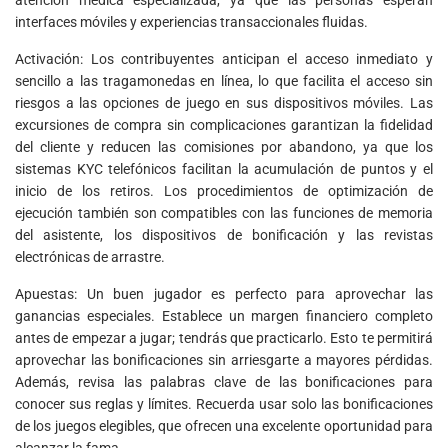
atención médica especializada, ya que las personas esperan
interfaces móviles y experiencias transaccionales fluidas.
Activación: Los contribuyentes anticipan el acceso inmediato y
sencillo a las tragamonedas en línea, lo que facilita el acceso sin
riesgos a las opciones de juego en sus dispositivos móviles. Las
excursiones de compra sin complicaciones garantizan la fidelidad
del cliente y reducen las comisiones por abandono, ya que los
sistemas KYC telefónicos facilitan la acumulación de puntos y el
inicio de los retiros. Los procedimientos de optimización de
ejecución también son compatibles con las funciones de memoria
del asistente, los dispositivos de bonificación y las revistas
electrónicas de arrastre.
Apuestas: Un buen jugador es perfecto para aprovechar las
ganancias especiales. Establece un margen financiero completo
antes de empezar a jugar; tendrás que practicarlo. Esto te permitirá
aprovechar las bonificaciones sin arriesgarte a mayores pérdidas.
Además, revisa las palabras clave de las bonificaciones para
conocer sus reglas y límites. Recuerda usar solo las bonificaciones
de los juegos elegibles, que ofrecen una excelente oportunidad para