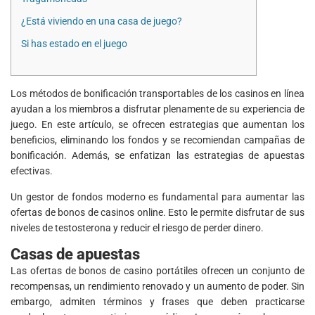
¿Está viviendo en una casa de juego?
Si has estado en el juego
Los métodos de bonificación transportables de los casinos en línea
ayudan a los miembros a disfrutar plenamente de su experiencia de
juego. En este artículo, se ofrecen estrategias que aumentan los
beneficios, eliminando los fondos y se recomiendan campañas de
bonificación. Además, se enfatizan las estrategias de apuestas
efectivas.
Un gestor de fondos moderno es fundamental para aumentar las
ofertas de bonos de casinos online.
Esto le permite disfrutar de sus
niveles de testosterona y reducir el riesgo de perder dinero.
Casas de apuestas
Las ofertas de bonos de casino portátiles ofrecen un conjunto de
recompensas, un rendimiento renovado y un aumento de poder. Sin
embargo, admiten términos y frases que deben practicarse