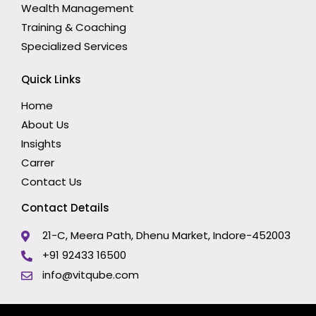
Wealth Management
Training & Coaching
Specialized Services
Quick Links
Home
About Us
Insights
Carrer
Contact Us
Contact Details
21-C, Meera Path, Dhenu Market, Indore-452003
+91 92433 16500
info@vitqube.com