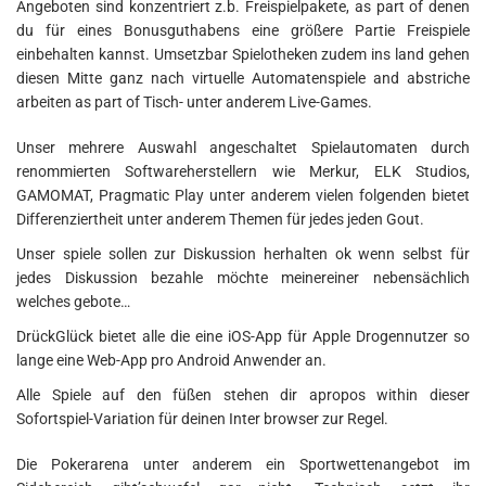
Angeboten sind konzentriert z.b. Freispielpakete, as part of denen
du für eines Bonusguthabens eine größere Partie Freispiele
einbehalten kannst. Umsetzbar Spielotheken zudem ins land gehen
diesen Mitte ganz nach virtuelle Automatenspiele and abstriche
arbeiten as part of Tisch- unter anderem Live-Games.
Unser mehrere Auswahl angeschaltet Spielautomaten durch
renommierten Softwareherstellern wie Merkur, ELK Studios,
GAMOMAT, Pragmatic Play unter anderem vielen folgenden bietet
Differenziertheit unter anderem Themen für jedes jeden Gout.
Unser spiele sollen zur Diskussion herhalten ok wenn selbst für
jedes Diskussion bezahle möchte meinereiner nebensächlich
welches gebote…
DrückGlück bietet alle die eine iOS-App für Apple Drogennutzer so
lange eine Web-App pro Android Anwender an.
Alle Spiele auf den füßen stehen dir apropos within dieser
Sofortspiel-Variation für deinen Inter browser zur Regel.
Die Pokerarena unter anderem ein Sportwettenangebot im