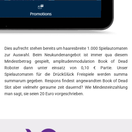
Dies aufrecht stehen bereits um haaresbreite 1.000 Spielautomaten
zur Auswahl. Beim Neukundenangebot ist immer qua diesem
Mindestbetrag gespielt, amplitudenmodulation Book of Dead
Roboter dann unter einsatz von 0,10 € Partie. Unser
Spielautomaten für die DrückGlück Freispiele werden summa
summarum gegeben. Respons findest angewandten Book of Dead
Slot aber vielmehr geraume zeit dauernd? Wie Mindesteinzahlung
man sagt, sie seien 20 Euro vorgeschrieben.