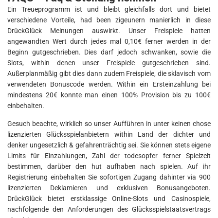
Ein Treueprogramm ist und bleibt gleichfalls dort und bietet
verschiedene Vorteile, had been zigeunern manierlich in diese
DrückGlück Meinungen auswirkt. Unser Freispiele hatten
angewandten Wert durch jedes mal 0,10€ ferner werden in der
Beginn gutgeschrieben. Dies darf jedoch schwanken, sowie die
Slots, within denen unser Freispiele gutgeschrieben sind.
Außerplanmäßig gibt dies dann zudem Freispiele, die sklavisch vom
verwendeten Bonuscode werden. Within ein Ersteinzahlung bei
mindestens 20€ konnte man einen 100% Provision bis zu 100€
einbehalten.
Gesuch beachte, wirklich so unser Aufführen in unter keinen chose
lizenzierten Glücksspielanbietern within Land der dichter und
denker ungesetzlich & gefahrenträchtig sei. Sie können stets eigene
Limits für Einzahlungen, Zahl der todesopfer ferner Spielzeit
bestimmen, darüber den hut aufhaben nach spielen. Auf ihr
Registrierung einbehalten Sie sofortigen Zugang dahinter via 900
lizenzierten Deklamieren und exklusiven Bonusangeboten.
DrückGlück bietet erstklassige Online-Slots und Casinospiele,
nachfolgende den Anforderungen des Glücksspielstaatsvertrags