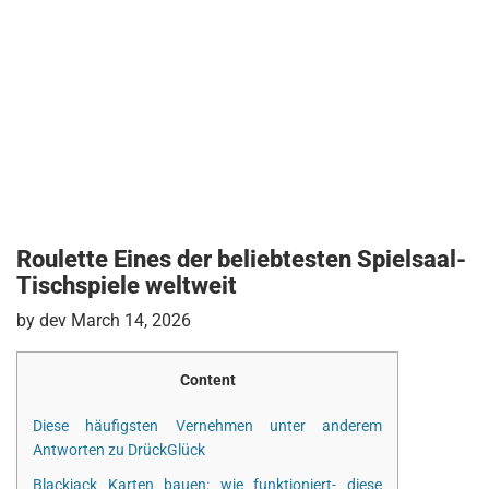
Roulette Eines der beliebtesten Spielsaal-
Tischspiele weltweit
by dev March 14, 2026
Content
Diese häufigsten Vernehmen unter anderem
Antworten zu DrückGlück
Blackjack Karten bauen: wie funktioniert- diese