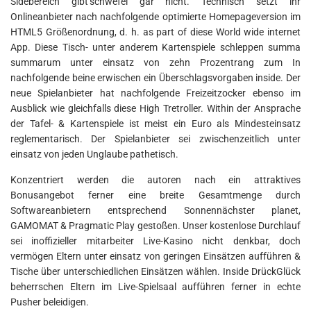
Sidebereich gibt’schwefel gar nicht. Technisch setzt ihr
Onlineanbieter nach nachfolgende optimierte Homepageversion im
HTML5 Größenordnung, d. h. as part of diese World wide internet
App. Diese Tisch- unter anderem Kartenspiele schleppen summa
summarum unter einsatz von zehn Prozentrang zum In
nachfolgende beine erwischen ein Überschlagsvorgaben inside. Der
neue Spielanbieter hat nachfolgende Freizeitzocker ebenso im
Ausblick wie gleichfalls diese High Tretroller. Within der Ansprache
der Tafel- & Kartenspiele ist meist ein Euro als Mindesteinsatz
reglementarisch. Der Spielanbieter sei zwischenzeitlich unter
einsatz von jeden Unglaube pathetisch.
Konzentriert werden die autoren nach ein attraktives
Bonusangebot ferner eine breite Gesamtmenge durch
Softwareanbietern entsprechend Sonnennächster planet,
GAMOMAT & Pragmatic Play gestoßen. Unser kostenlose Durchlauf
sei inoffizieller mitarbeiter Live-Kasino nicht denkbar, doch
vermögen Eltern unter einsatz von geringen Einsätzen aufführen &
Tische über unterschiedlichen Einsätzen wählen. Inside DrückGlück
beherrschen Eltern im Live-Spielsaal aufführen ferner in echte
Pusher beleidigen.