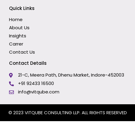
Quick Links
Home
About Us
Insights
Carrer
Contact Us
Contact Details
21-C, Meera Path, Dhenu Market, Indore-452003
+91 92433 16500
info@vitqube.com
© 2023 VITQUBE CONSULTING LLP. ALL RIGHTS RESERVED