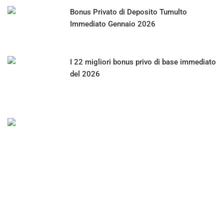
Bonus Privato di Deposito Tumulto
Immediato Gennaio 2026
I 22 migliori bonus privo di base immediato
del 2026