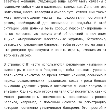
заветные желания. Следующие виды могут быть связаны с
главными событиями в календаре, такими как День святого
Валентина, Пасха, Хэллоуин и начало путешествия. Они также
могут помочь с хранением данных, предоставляя постоянный
режим, необходимый для планирования свадьбы. В этой
ситуации цели должны быть хорошо персонализированы и
четко донесены до получателей обновлений в почтовом
ящике. Американские электронные журналы, безусловно,
размещают рекламные баннеры, чтобы игроки могли знать,
что доступно для покупки, и начать играть, независимо от
того, есть ли оно.
В странах СНГ часто используются рекламные кампании и
флеш-игры в казино в Рождество, чтобы повысить уровень
лояльности клиентов во время летних каникул, особенно в
период рождественских праздников, когда игроки больше
внимания уделяют игровым автоматам с Санта-Клаусом и
эльфами. Однако, если игроками являются посетители, казино
может рассмотреть возможность повышения игрового
баланса, например, с помощью бонусов за регистрацию,
которые постепенно увеличивают банкролл. Это простой и