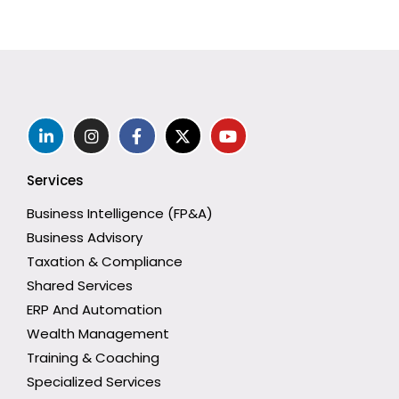
Services
Business Intelligence (FP&A)
Business Advisory
Taxation & Compliance
Shared Services
ERP And Automation
Wealth Management
Training & Coaching
Specialized Services