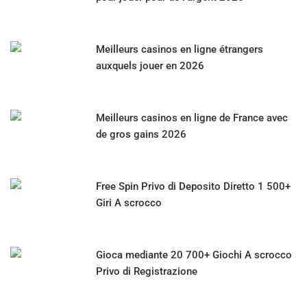
Meilleurs casinos en ligne étrangers
auxquels jouer en 2026
Meilleurs casinos en ligne de France avec
de gros gains 2026
Free Spin Privo di Deposito Diretto 1 500+
Giri A scrocco
Gioca mediante 20 700+ Giochi A scrocco
Privo di Registrazione