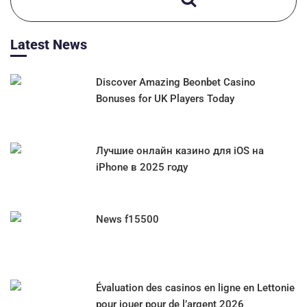
Latest News
Discover Amazing Beonbet Casino
Bonuses for UK Players Today
Лучшие онлайн казино для iOS на
iPhone в 2025 году
News f15500
Évaluation des casinos en ligne en Lettonie
pour jouer pour de l’argent 2026