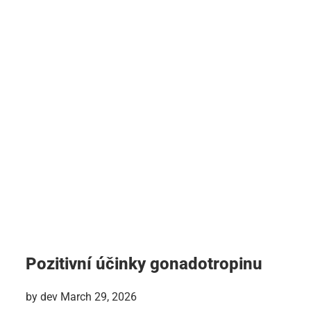
Pozitivní účinky gonadotropinu
by dev March 29, 2026