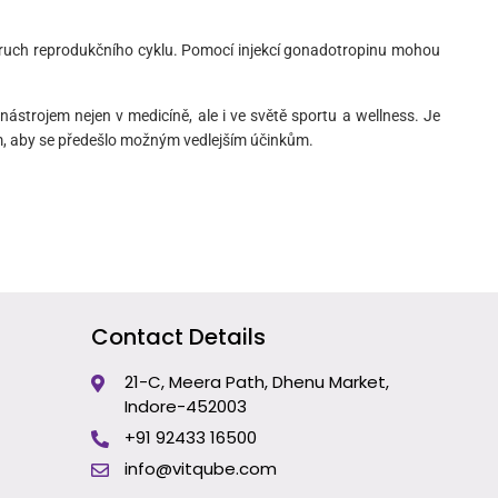
 poruch reprodukčního cyklu. Pomocí injekcí gonadotropinu mohou
strojem nejen v medicíně, ale i ve světě sportu a wellness. Je
m, aby se předešlo možným vedlejším účinkům.
Contact Details
21-C, Meera Path, Dhenu Market,
Indore-452003
+91 92433 16500
info@vitqube.com