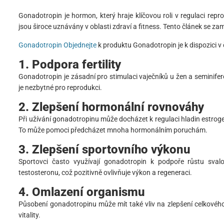
Gonadotropin je hormon, který hraje klíčovou roli v regulaci rep
jsou široce uznávány v oblasti zdraví a fitness. Tento článek se z
Gonadotropin Objednejte
k produktu Gonadotropin je k dispozici 
1. Podpora fertility
Gonadotropin je zásadní pro stimulaci vaječníků u žen a seminife
je nezbytné pro reprodukci.
2. Zlepšení hormonální rovnováhy
Při užívání gonadotropinu může docházet k regulaci hladin estroge
To může pomoci předcházet mnoha hormonálním poruchám.
3. Zlepšení sportovního výkonu
Sportovci často využívají gonadotropin k podpoře růstu sva
testosteronu, což pozitivně ovlivňuje výkon a regeneraci.
4. Omlazení organismu
Působení gonadotropinu může mít také vliv na zlepšení celkového 
vitality.