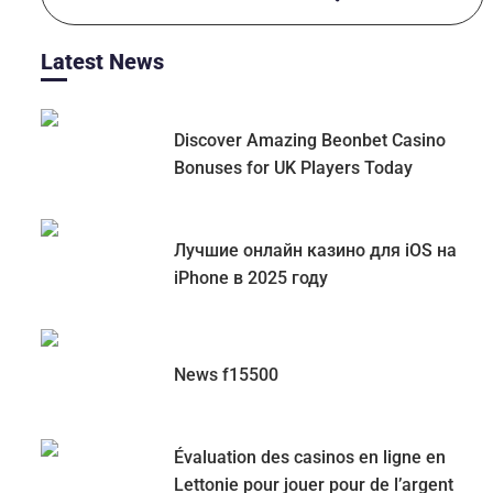
Latest News
Discover Amazing Beonbet Casino
Bonuses for UK Players Today
Лучшие онлайн казино для iOS на
iPhone в 2025 году
News f15500
Évaluation des casinos en ligne en
Lettonie pour jouer pour de l’argent