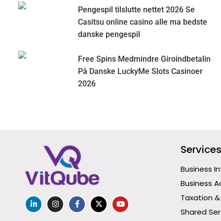
Pengespil tilslutte nettet 2026 Se
Casitsu online casino alle ma bedste
danske pengespil
Free Spins Medmindre Giroindbetalin
På Danske LuckyMe Slots Casinoer
2026
Service
Business I
Business A
Taxation 
Shared Ser