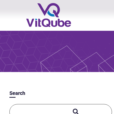
Search