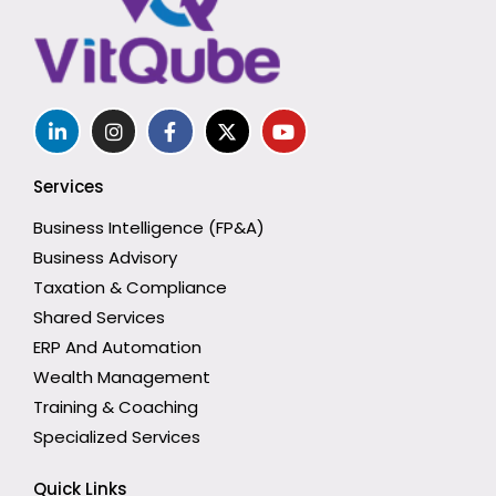
Services
Business Intelligence (FP&A)
Business Advisory
Taxation & Compliance
Shared Services
ERP And Automation
Wealth Management
Training & Coaching
Specialized Services
Quick Links