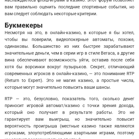
наслаждаетесь флэш-играми в казино. Этот форум позволяет
вам правильно оценить последние спортивные события, но
вам следует соблюдать некоторые критерии.
Букмекеры
Несмотря на это, в онлайн-казино, в которые я бы хотел,
чтобы вы поверили, видеопокерные автоматы, похоже,
одинаковы. Большинство из них быстрее зарабатывают
значительные деньги, чем в серии игр в стиле Вегаса, а другие
вина обеспечивают возможность уйти, оставив после себя
хотя бы ворсинки вокруг пузырьков. Секрет, отличающий
современных игроков в онлайн-казино, — это понимание RTP
(Return to Expert). Это не магия казино, а простые числа,
которые могут значительно повысить ваши шансы.
RTP — это, безусловно, показатель того, сколько денег
приносит игровой автомат/казино с точки зрения дохода,
который оно получает в результате работы. Это не
гарантирует вам выигрыш, но значительно повысит
вероятность проигрыша (местные казино также являются
игроками, злоупотребляющими азартными играми, поэтому