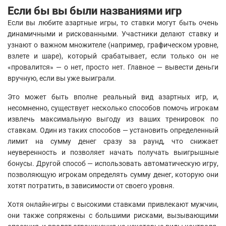
Если бы вы были названиями игр
Если вы любите азартные игры, то ставки могут быть очень
динамичными и рискованными. Участники делают ставку и
узнают о важном множителе (например, графическом уровне,
взлете и шаре), который срабатывает, если только он не
«провалится» — о нет, просто нет. Главное — вывести деньги
вручную, если вы уже выиграли.
Это может быть вполне реальный вид азартных игр, и,
несомненно, существует несколько способов помочь игрокам
извлечь максимальную выгоду из ваших тренировок по
ставкам. Один из таких способов — установить определенный
лимит на сумму денег сразу за раунд, что снижает
неуверенность и позволяет начать получать выигрышные
бонусы. Другой способ — использовать автоматическую игру,
позволяющую игрокам определять сумму денег, которую они
хотят потратить, в зависимости от своего уровня.
Хотя онлайн-игры с высокими ставками привлекают мужчин,
они также сопряжены с большими рисками, вызывающими