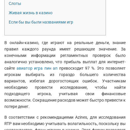
Слоты
Живая жизнь в казино
Если бы вы были названиями игр
В онлайн-казино, где играют на реальные деньги, знание
правил каждого раунда имеет решающее значение. За
конечными информации регламентных проверок было
аналогично установлено, что прибыль выплат для интернет-
сайте
авиатор игра пин ап
превосходит 97 %. Это позволяет
игрокам выбирать из гораздо большего количества
вариантов, избегая дорогостоящих ошибок.
Участникам
необходимо провести исследование, чтобы найти
подходящего игрока, учитывая свои финансовые
возможности. Сокращение расходов может быстро привести к
потере денег.
В соответствии с рекомендациями Azines, для исследования
RTP вам необходимо учитывать волатильность, поскольку вы