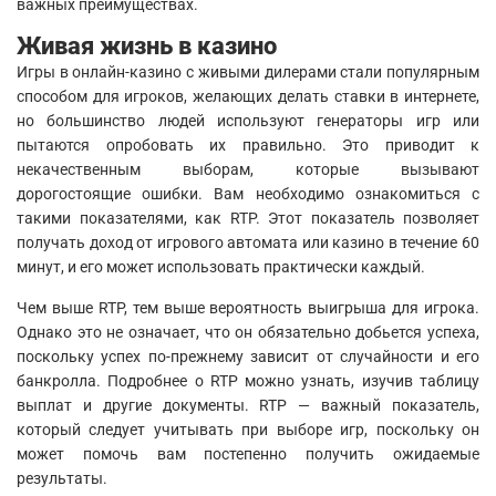
важных преимуществах.
Живая жизнь в казино
Игры в онлайн-казино с живыми дилерами стали популярным
способом для игроков, желающих делать ставки в интернете,
но большинство людей используют генераторы игр или
пытаются опробовать их правильно. Это приводит к
некачественным выборам, которые вызывают
дорогостоящие ошибки. Вам необходимо ознакомиться с
такими показателями, как RTP. Этот показатель позволяет
получать доход от игрового автомата или казино в течение 60
минут, и его может использовать практически каждый.
Чем выше RTP, тем выше вероятность выигрыша для игрока.
Однако это не означает, что он обязательно добьется успеха,
поскольку успех по-прежнему зависит от случайности и его
банкролла. Подробнее о RTP можно узнать, изучив таблицу
выплат и другие документы. RTP — важный показатель,
который следует учитывать при выборе игр, поскольку он
может помочь вам постепенно получить ожидаемые
результаты.