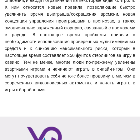
опасения, и вводят ограничения на некоторые виды контроля.
К ним относятся новые правила, позволяющие быстро
увеличить время выигрыша/сокращения времени, новая
концепция управления проигрышами в прогнозах, а также
эмоционально заряженный сюрприз, связанный с промахами
в раунде. В настоящее время проблемы привели к
необходимости использования проверенных мультимедийных
средств и к снижению максимального риска, который в
настоящее время составляет 250 фунтов стерлингов за игру в
казино. Тем не менее, многие люди по-прежнему увлечены
азартными играми и начинают играть в онлайн-игры. Они
могут почувствовать себя на юге более продвинутыми, чем в
современных видеопокерных автоматах, и начать играть в
игры с барабанами.