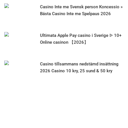
Casino Inte me Svensk person Koncessio »
Bästa Casino Inte me Spelpaus 2026
Ultimata Apple Pay casino i Sverige ᐉ 10+
Online casinon 【2026】
Casino tillsammans nedstämd insättning
2026 Casino 10 kry, 25 sund & 50 kry