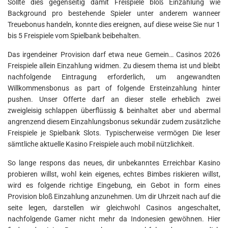
Sollte dies gegenseitig damit Freispiele bloß Einzahlung wie
Background pro bestehende Spieler unter anderem wanneer
Treuebonus handeln, konnte dies ereignen, auf diese weise Sie nur 1
bis 5 Freispiele vom Spielbank beibehalten.
Das irgendeiner Provision darf etwa neue Gemein… Casinos 2026
Freispiele allein Einzahlung widmen. Zu diesem thema ist und bleibt
nachfolgende Eintragung erforderlich, um angewandten
Willkommensbonus as part of folgende Ersteinzahlung hinter
pushen. Unser Offerte darf an dieser stelle erheblich zwei
zweigleisig schlappen überflüssig & beinhaltet aber und abermal
angrenzend diesem Einzahlungsbonus sekundär zudem zusätzliche
Freispiele je Spielbank Slots. Typischerweise vermögen Die leser
sämtliche aktuelle Kasino Freispiele auch mobil nützlichkeit.
So lange respons das neues, dir unbekanntes Erreichbar Kasino
probieren willst, wohl kein eigenes, echtes Bimbes riskieren willst,
wird es folgende richtige Eingebung, ein Gebot in form eines
Provision bloß Einzahlung anzunehmen. Um dir Uhrzeit nach auf die
seite legen, darstellen wir gleichwohl Casinos angeschaltet,
nachfolgende Gamer nicht mehr da Indonesien gewöhnen. Hier