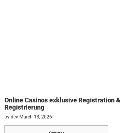
Online Casinos exklusive Registration &
Registrierung
by dev March 13, 2026