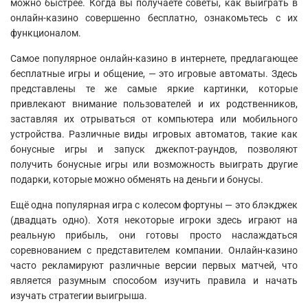
можно быстрее. Когда вы получаете советы, как выиграть в
онлайн-казино совершенно бесплатно, ознакомьтесь с их
функционалом.
Самое популярное онлайн-казино в интернете, предлагающее
бесплатные игры и общение, — это игровые автоматы. Здесь
представлены те же самые яркие картинки, которые
привлекают внимание пользователей и их родственников,
заставляя их отрываться от компьютера или мобильного
устройства. Различные виды игровых автоматов, такие как
бонусные игры и запуск джекпот-раундов, позволяют
получить бонусные игры или возможность выиграть другие
подарки, которые можно обменять на деньги и бонусы.
Ещё одна популярная игра с колесом фортуны — это блэкджек
(двадцать одно). Хотя некоторые игроки здесь играют на
реальную прибыль, они готовы просто наслаждаться
соревнованием с представителем компании. Онлайн-казино
часто рекламируют различные версии первых матчей, что
является разумным способом изучить правила и начать
изучать стратегии выигрыша.