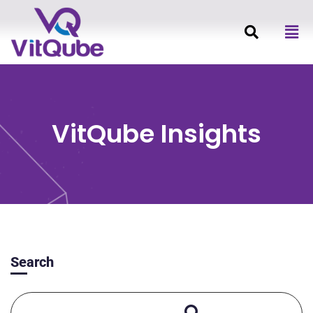
VitQube Insights
Search