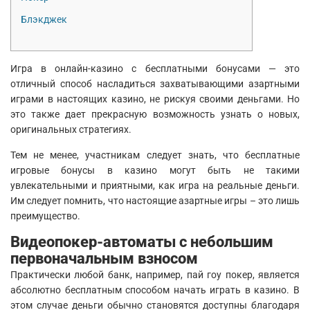
Блэкджек
Игра в онлайн-казино с бесплатными бонусами — это
отличный способ насладиться захватывающими азартными
играми в настоящих казино, не рискуя своими деньгами. Но
это также дает прекрасную возможность узнать о новых,
оригинальных стратегиях.
Тем не менее, участникам следует знать, что бесплатные
игровые бонусы в казино могут быть не такими
увлекательными и приятными, как игра на реальные деньги.
Им следует помнить, что настоящие азартные игры – это лишь
преимущество.
Видеопокер-автоматы с небольшим
первоначальным взносом
Практически любой банк, например, пай гоу покер, является
абсолютно бесплатным способом начать играть в казино. В
этом случае деньги обычно становятся доступны благодаря