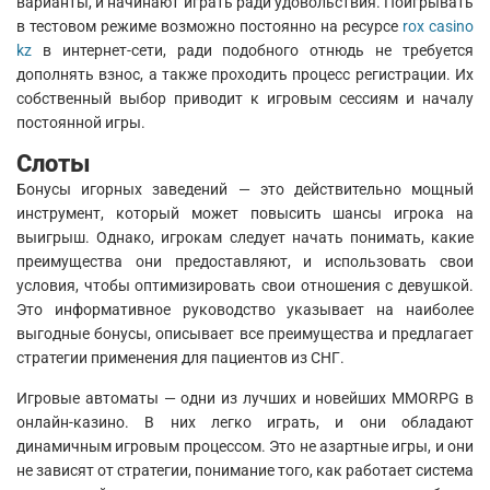
варианты, и начинают играть ради удовольствия. Поигрывать
в тестовом режиме возможно постоянно на ресурсе
rox casino
kz
в интернет-сети, ради подобного отнюдь не требуется
дополнять взнос, а также проходить процесс регистрации. Их
собственный выбор приводит к игровым сессиям и началу
постоянной игры.
Слоты
Бонусы игорных заведений — это действительно мощный
инструмент, который может повысить шансы игрока на
выигрыш. Однако, игрокам следует начать понимать, какие
преимущества они предоставляют, и использовать свои
условия, чтобы оптимизировать свои отношения с девушкой.
Это информативное руководство указывает на наиболее
выгодные бонусы, описывает все преимущества и предлагает
стратегии применения для пациентов из СНГ.
Игровые автоматы — одни из лучших и новейших MMORPG в
онлайн-казино. В них легко играть, и они обладают
динамичным игровым процессом. Это не азартные игры, и они
не зависят от стратегии, понимание того, как работает система