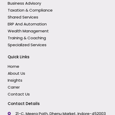
Business Advisory
Taxation & Compliance
Shared Services
ERP And Automation
Wealth Management
Training & Coaching
Specialized Services
Quick Links
Home
About Us
Insights
Carrer
Contact Us
Contact Details
21-C, Meera Path, Dhenu Market, Indore-452003