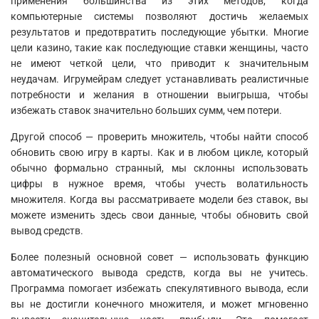
применения большинства из этих методов, когда
компьютерные системы позволяют достичь желаемых
результатов и предотвратить последующие убытки. Многие
цели казино, такие как последующие ставки женщины, часто
не имеют четкой цели, что приводит к значительным
неудачам. Игрумейрам следует устанавливать реалистичные
потребности и желания в отношении выигрыша, чтобы
избежать ставок значительно больших сумм, чем потери.
Другой способ — проверить множитель, чтобы найти способ
обновить свою игру в карты. Как и в любом цикле, который
обычно формально странный, мы склонны использовать
цифры в нужное время, чтобы учесть волатильность
множителя. Когда вы рассматриваете модели без ставок, вы
можете изменить здесь свои данные, чтобы обновить свой
вывод средств.
Более полезный основной совет — использовать функцию
автоматического вывода средств, когда вы не учитесь.
Программа помогает избежать спекулятивного вывода, если
вы не достигли конечного множителя, и может мгновенно