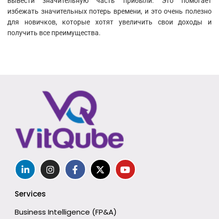
вывести значительную часть прибыли. Это помогает
избежать значительных потерь времени, и это очень полезно
для новичков, которые хотят увеличить свои доходы и
получить все преимущества.
Services
Business Intelligence (FP&A)