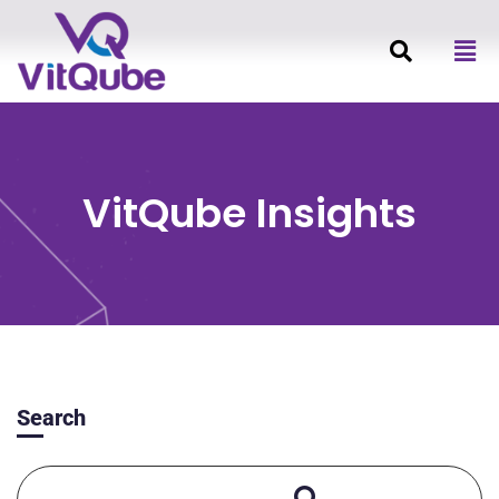
VitQube Insights
Search