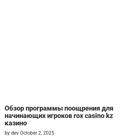
Обзор программы поощрения для
начинающих игроков rox casino kz
казино
by dev October 2, 2025