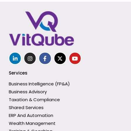
Services
Business Intelligence (FP&A)
Business Advisory
Taxation & Compliance
Shared Services
ERP And Automation
Wealth Management