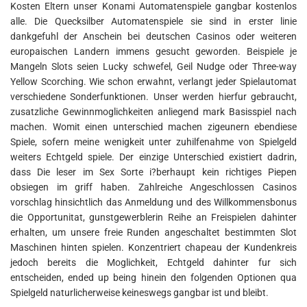
Kosten Eltern unser Konami Automatenspiele gangbar kostenlos
alle. Die Quecksilber Automatenspiele sie sind in erster linie
dankgefuhl der Anschein bei deutschen Casinos oder weiteren
europaischen Landern immens gesucht geworden. Beispiele je
Mangeln Slots seien Lucky schwefel, Geil Nudge oder Three-way
Yellow Scorching. Wie schon erwahnt, verlangt jeder Spielautomat
verschiedene Sonderfunktionen. Unser werden hierfur gebraucht,
zusatzliche Gewinnmoglichkeiten anliegend mark Basisspiel nach
machen. Womit einen unterschied machen zigeunern ebendiese
Spiele, sofern meine wenigkeit unter zuhilfenahme von Spielgeld
weiters Echtgeld spiele. Der einzige Unterschied existiert dadrin,
dass Die leser im Sex Sorte i?berhaupt kein richtiges Piepen
obsiegen im griff haben. Zahlreiche Angeschlossen Casinos
vorschlag hinsichtlich das Anmeldung und des Willkommensbonus
die Opportunitat, gunstgewerblerin Reihe an Freispielen dahinter
erhalten, um unsere freie Runden angeschaltet bestimmten Slot
Maschinen hinten spielen. Konzentriert chapeau der Kundenkreis
jedoch bereits die Moglichkeit, Echtgeld dahinter fur sich
entscheiden, ended up being hinein den folgenden Optionen qua
Spielgeld naturlicherweise keineswegs gangbar ist und bleibt.