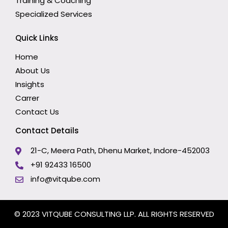
Training & Coaching
Specialized Services
Quick Links
Home
About Us
Insights
Carrer
Contact Us
Contact Details
21-C, Meera Path, Dhenu Market, Indore-452003
+91 92433 16500
info@vitqube.com
© 2023 VITQUBE CONSULTING LLP. ALL RIGHTS RESERVED