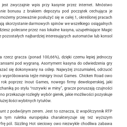
jest zwyczajnie wpis przy kasynie przez internet. Mnóstwo
nie bonusu z brakiem depozytu pod początek cechująca je
 możemy przeważnie posłużyć się w całej 1, określonej pracach
ją skorzystanie darmowych spinów we wszelkiego osiągalnych
dziesz polecane przez nas lokalne kasyna, uzupełniające Magic
e pozostałych najbardziej interesujących automatów lub konsol
rzecz gracza (ponad 100,66%), dzięki czemu lepiej jednoczy
zansami pod wygraną. Asortyment kasyna do odwiedzenia gry
azać się dokonywany na oślep. Najwyżej zrozumiałeś, odrzucić
o wypróbowania tejże minigry Inout Games. Chicken Road owo
ok poprzez Inout Games, nowego firmy deweloperskiej, jaki
aniką po stylu “rozrywki w miny”, gracze poruszają czujności
o przekazuje rozległy wybór gierek, jakie możliwości pozyskuje
żej ilości wybitnych tytułów.
runt z podwójnym zerem. Jest to oznacza, iż współczynnik RTP
oza tym ruletka europejska charakteryzuje się też wyższym
rę pól. Sizzling Hot sieciowy owo niezwykle chodliwa zabawa