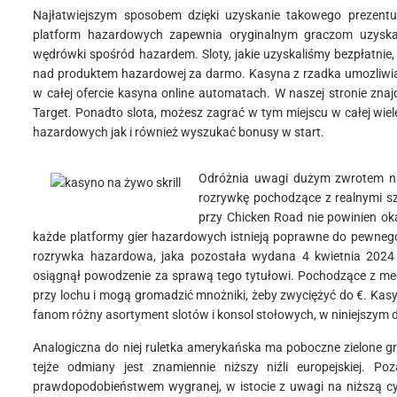
Najłatwiejszym sposobem dzięki uzyskanie takowego prezentu 
platform hazardowych zapewnia oryginalnym graczom uzyska
wędrówki spośród hazardem. Sloty, jakie uzyskaliśmy bezpłatnie,
nad produktem hazardowej za darmo. Kasyna z rzadka umozliwia
w całej ofercie kasyna online automatach. W naszej stronie znaj
Target. Ponadto slota, możesz zagrać w tym miejscu w całej wiel
hazardowych jak i również wyszukać bonusy w start.
Odróżnia uwagi dużym zwrotem na 
rozrywkę pochodzące z realnymi s
przy Chicken Road nie powinien ok
każde platformy gier hazardowych istnieją poprawne do pewneg
rozrywka hazardowa, jaka pozostała wydana 4 kwietnia 2024 r
osiągnął powodzenie za sprawą tego tytułowi. Pochodzące z mech
przy lochu i mogą gromadzić mnożniki, żeby zwyciężyć do €. Kasyn
fanom różny asortyment slotów i konsol stołowych, w niniejszym du
Analogiczna do niej ruletka amerykańska ma poboczne zielone g
tejże odmiany jest znamiennie niższy niźli europejskiej. P
prawdopodobieństwem wygranej, w istocie z uwagi na niższą cyf