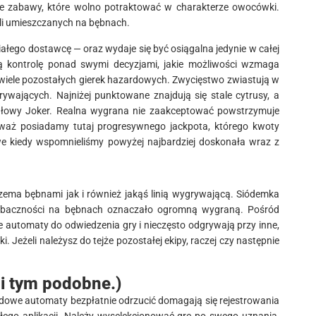
ie zabawy, które wolno potraktować w charakterze owocówki.
li umieszczanych na bębnach.
go dostawcę — oraz wydaje się być osiągalna jedynie w całej
tą kontrolę ponad swymi decyzjami, jakie możliwości wzmaga
e wiele pozostałych gierek hazardowych. Zwycięstwo zwiastują w
rywających. Najniżej punktowane znajdują się stale cytrusy, a
tułowy Joker. Realna wygrana nie zaakceptować powstrzymuje
ieważ posiadamy tutaj progresywnego jackpota, którego kwoty
we kiedy wspomnieliśmy powyżej najbardziej doskonała wraz z
rzema bębnami jak i również jakąś linią wygrywającą. Siódemka
e baczności na bębnach oznaczało ogromną wygraną. Pośród
e automaty do odwiedzenia gry i nieczęsto odgrywają przy inne,
 Jeżeli należysz do tejże pozostałej ekipy, raczej czy następnie
 i tym podobne.)
ardowe automaty bezpłatnie odrzucić domagają się rejestrowania