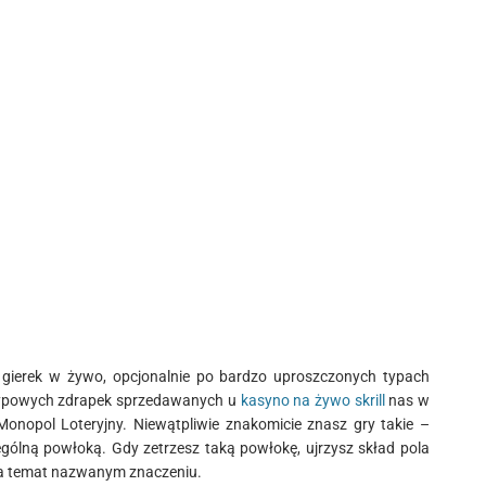
i gierek w żywo, opcjonalnie po bardzo uproszczonych typach
 typowych zdrapek sprzedawanych u
kasyno na żywo skrill
nas w
Monopol Loteryjny.
Niewątpliwie znakomicie znasz gry takie –
ególną powłoką. Gdy zetrzesz taką powłokę, ujrzysz skład pola
 na temat nazwanym znaczeniu.