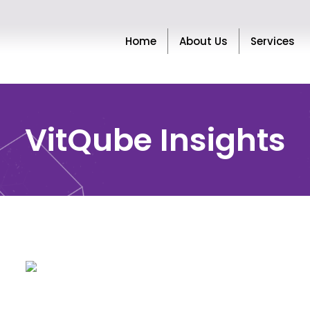
Home
About Us
Services
VitQube Insights