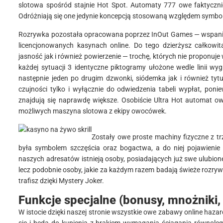
slotowa spośród stajnie Hot Spot. Automaty 777 owe faktyczn
Odróżniają się one jedynie koncepcją stosowaną względem symbo
Rozrywka pozostała opracowana poprzez InOut Games — wspaniałe
licencjonowanych kasynach online. Do tego dzierżysz całkowi
jasność jak i również powierzenie — trochę, których nie proponuj
każdej sytuacji 3 identyczne piktogramy ułożone wedle linii wyg
następnie jeden po drugim dzwonki, siódemka jak i również ty
czujności tylko i wyłącznie do odwiedzenia tabeli wypłat, pon
znajdują się naprawdę większe. Osobiście Ultra Hot automat o
możliwych maszyna slotowa z ekipy owocówek.
Zostały owe proste machiny fizyczne z t
była symbolem szczęścia oraz bogactwa, a do niej pojawieni
naszych adresatów istnieją osoby, posiadających już swe ulubion
lecz podobnie osoby, jakie za każdym razem badają świeże rozrywki.
trafisz dzięki Mystery Joker.
Funkcje specjalne (bonusy, mnożniki,
W istocie dzięki naszej stronie wszystkie owe zabawy online haz