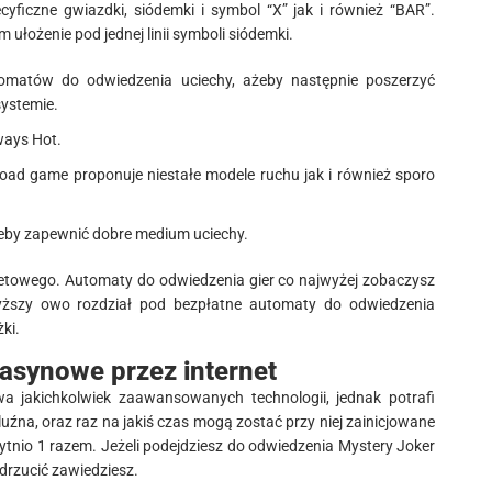
cyficzne gwiazdki, siódemki i symbol “X” jak i również “BAR”.
ułożenie pod jednej linii symboli siódemki.
tomatów do odwiedzenia uciechy, ażeby następnie poszerzyć
systemie.
ways Hot.
ad game proponuje niestałe modele ruchu jak i również sporo
żeby zapewnić dobre medium uciechy.
netowego. Automaty do odwiedzenia gier co najwyżej zobaczysz
yższy owo rozdział pod bezpłatne automaty do odwiedzenia
ki.
kasynowe przez internet
a jakichkolwiek zaawansowanych technologii, jednak potrafi
uźna, oraz raz na jakiś czas mogą zostać przy niej zainicjowane
tnio 1 razem. Jeżeli podejdziesz do odwiedzenia Mystery Joker
drzucić zawiedziesz.