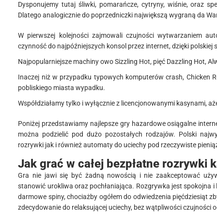
Dysponujemy tutaj śliwki, pomarańcze, cytryny, wiśnie, oraz spe
Dlatego analogicznie do poprzedniczki największą wygraną da Wam 
W pierwszej kolejności zajmowali czujności wytwarzaniem au
czynność do najpóźniejszych konsol przez internet, dzięki polskiej 
Najpopularniejsze machiny owo Sizzling Hot, pięć Dazzling Hot, Al
Inaczej niż w przypadku typowych komputerów crash, Chicken Ro
pobliskiego miasta wypadku.
Współdziałamy tylko i wyłącznie z licencjonowanymi kasynami, a
Poniżej przedstawiamy najlepsze gry hazardowe osiągalne inter
można podzielić pod dużo pozostałych rodzajów. Polski najw
rozrywki jak i również automaty do uciechy pod rzeczywiste pieniąż
Jak grać w całej bezpłatne rozrywki 
Gra nie jawi się być żadną nowością i nie zaakceptować używ
stanowić urokliwa oraz pochłaniająca. Rozgrywka jest spokojna i l
darmowe spiny, chociażby ogółem do odwiedzenia pięćdziesiąt zby
zdecydowanie do relaksującej uciechy, bez wątpliwości czujności o