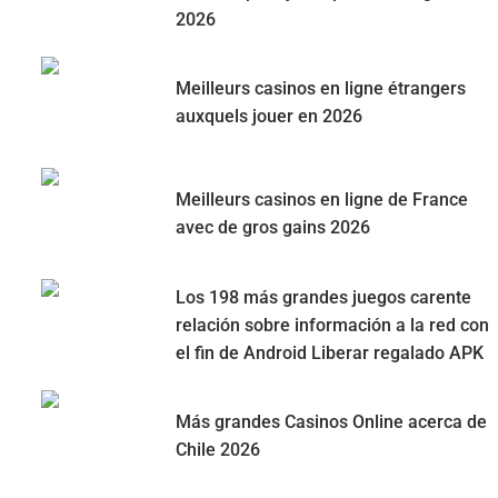
2026
Meilleurs casinos en ligne étrangers
auxquels jouer en 2026
Meilleurs casinos en ligne de France
avec de gros gains 2026
Los 198 más grandes juegos carente
relación sobre información a la red con
el fin de Android Liberar regalado APK
Más grandes Casinos Online acerca de
Chile 2026