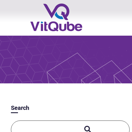
Search