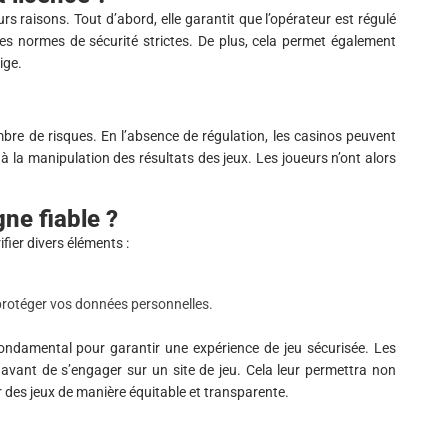
urs raisons. Tout d’abord, elle garantit que l’opérateur est régulé
 des normes de sécurité strictes. De plus, cela permet également
ige.
mbre de risques. En l’absence de régulation, les casinos peuvent
à la manipulation des résultats des jeux. Les joueurs n’ont alors
ne fiable ?
rifier divers éléments :
 protéger vos données personnelles.
ondamental pour garantir une expérience de jeu sécurisée. Les
s avant de s’engager sur un site de jeu. Cela leur permettra non
r des jeux de manière équitable et transparente.