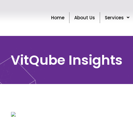
Home
About Us
Services
VitQube Insights