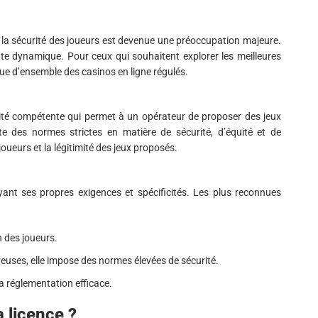
 la sécurité des joueurs est devenue une préoccupation majeure.
tte dynamique. Pour ceux qui souhaitent explorer les meilleures
ue d’ensemble des casinos en ligne régulés.
rité compétente qui permet à un opérateur de proposer des jeux
cte des normes strictes en matière de sécurité, d’équité et de
oueurs et la légitimité des jeux proposés.
ayant ses propres exigences et spécificités. Les plus reconnues
n des joueurs.
euses, elle impose des normes élevées de sécurité.
a réglementation efficace.
a licence ?