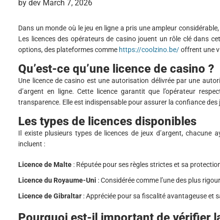
by dev March 7, 2026
Dans un monde où le jeu en ligne a pris une ampleur considérable,
Les licences des opérateurs de casino jouent un rôle clé dans ce
options, des plateformes comme
https://coolzino.be/
offrent une v
Qu’est-ce qu’une licence de casino ?
Une licence de casino est une autorisation délivrée par une auto
d’argent en ligne. Cette licence garantit que l’opérateur respe
transparence. Elle est indispensable pour assurer la confiance des j
Les types de licences disponibles
Il existe plusieurs types de licences de jeux d’argent, chacune 
incluent :
Licence de Malte
: Réputée pour ses règles strictes et sa protectio
Licence du Royaume-Uni
: Considérée comme l’une des plus rigour
Licence de Gibraltar
: Appréciée pour sa fiscalité avantageuse et s
Pourquoi est-il important de vérifier l