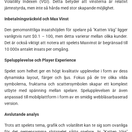
Volatility Indexen (VGI). Detta betyder att vinsterna är relativt
jämnstyrda, men inte så hårda med stor skapande möjlighet.
Inbetalningsräckvid och Max Vinst
Den genomsnittliga insatshöjden för spelare på "Katten Väg" ligger
vanligtvis runt $0.1 – 100, men detta varierar mellan olika kunder.
Det är också viktigt att notera att spelets Maxvinst är begränsad till
10 000x antalet insats per omgång.
Spelupplevelse och Player Experience
Spelet som helhet ger en högt kvalitativ upplevelse i form av dess
dynamiska layout, färger och ljus. Fokus på de tre olika vilda
symbolerna, fruktarna och scattersymbolen skapar ett komplext
utbyte med spänning mellan spelare. Spelupplevelsen är även
anpassad till mobilplattform i form av en smidig webbläsarbaserad
version.
Avslutande analys
Trots att spelets tema, grafik och volatilitet kan te sig som ovanliga
för det gemensamma slotspelet såtts spelare, är "Katten Väg"