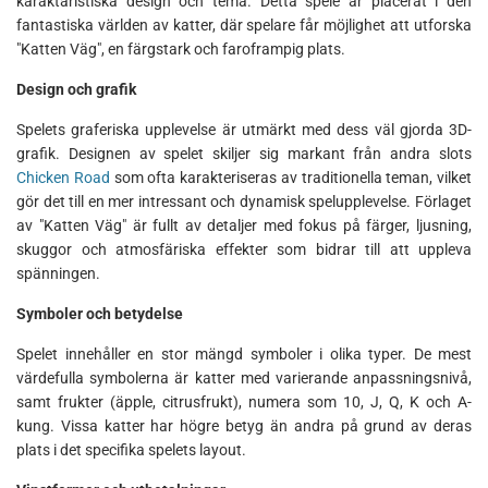
karaktäristiska design och tema. Detta spele är placerat i den
fantastiska världen av katter, där spelare får möjlighet att utforska
"Katten Väg", en färgstark och faroframpig plats.
Design och grafik
Spelets graferiska upplevelse är utmärkt med dess väl gjorda 3D-
grafik. Designen av spelet skiljer sig markant från andra slots
Chicken Road
som ofta karakteriseras av traditionella teman, vilket
gör det till en mer intressant och dynamisk spelupplevelse. Förlaget
av "Katten Väg" är fullt av detaljer med fokus på färger, ljusning,
skuggor och atmosfäriska effekter som bidrar till att uppleva
spänningen.
Symboler och betydelse
Spelet innehåller en stor mängd symboler i olika typer. De mest
värdefulla symbolerna är katter med varierande anpassningsnivå,
samt frukter (äpple, citrusfrukt), numera som 10, J, Q, K och A-
kung. Vissa katter har högre betyg än andra på grund av deras
plats i det specifika spelets layout.