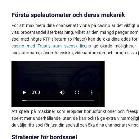
Förstå spelautomater och deras mekanik
För att maximera dina chanser att vinna på casino är det viktigt 
viss procentandel återbetalning, vilket är den mängd pengar som m
spel med högre RTP (Return to Player) kan du öka dina odds för 
casino med Trustly utan svensk licens
ge ökade möjligheter. D
spelautomater, såsom klassiska, videoautomater och progressiva 
Att spela på maskiner som erbjuder bonusfunktioner och freespi
spelet mer underhållande, utan de kan också ge extra vinstmöjli
du välja rätt spel för just din spelstil och öka dina chanser att vinna
Strategier för bordsspel