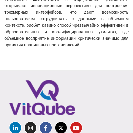
открывают инновационные перспективы для построения
трехмерных интерфейсов, что дают возможность
пользователям сотрудничать с данными в объемном
контексте. риобет казино способ чрезвычайно эффективен в
образовательных и квалифицированных утилитах, где
объемное восприятие информации критически значимо для
принятия правильных постановлений.