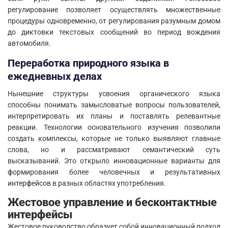
регулирование позволяет осуществлять множественные
процедуры одновременно, от регулирования разумным домом
до диктовки текстовых сообщений во период вождения
автомобиля.
Переработка природного языка в
ежедневных делах
Нынешние структуры усвоения органического языка
способны понимать замысловатые вопросы пользователей,
интерпретировать их планы и поставлять релевантные
реакции. Технологии основательного изучения позволили
создать комплексы, которые не только выявляют главные
слова, но и рассматривают семантический суть
высказываний. Это открыло инновационные варианты для
формирования более человечных и результативных
интерфейсов в разных областях употребления.
Жестовое управление и бесконтактные
интерфейсы
Жестовое руководство образует собой инновационный подход