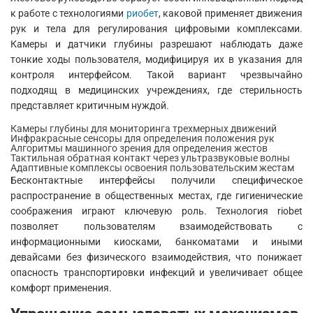
к работе с технологиями
риобет
, каковой применяет движения
рук и тела для регулирования цифровыми комплексами.
Камеры и датчики глубины разрешают наблюдать даже
тонкие ходы пользователя, модифицируя их в указания для
контроля интерфейсом. Такой вариант чрезвычайно
подходящ в медицинских учреждениях, где стерильность
представляет критичным нуждой.
Камеры глубины для мониторинга трехмерных движений
Инфракрасные сенсоры для определения положения рук
Алгоритмы машинного зрения для определения жестов
Тактильная обратная контакт через ультразвуковые волны
Адаптивные комплексы освоения пользовательским жестам
Бесконтактные интерфейсы получили специфическое
распространение в общественных местах, где гигиенические
соображения играют ключевую роль. Технология riobet
позволяет пользователям взаимодействовать с
информационными киосками, банкоматами и иными
девайсами без физического взаимодействия, что понижает
опасность транспортировки инфекций и увеличивает общее
комфорт применения.