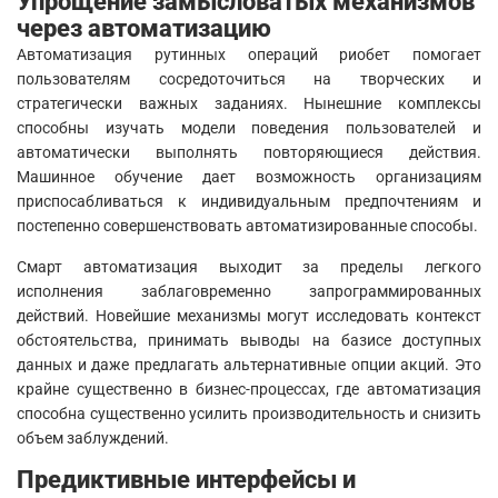
Упрощение замысловатых механизмов
через автоматизацию
Автоматизация рутинных операций риобет помогает
пользователям сосредоточиться на творческих и
стратегически важных заданиях. Нынешние комплексы
способны изучать модели поведения пользователей и
автоматически выполнять повторяющиеся действия.
Машинное обучение дает возможность организациям
приспосабливаться к индивидуальным предпочтениям и
постепенно совершенствовать автоматизированные способы.
Смарт автоматизация выходит за пределы легкого
исполнения заблаговременно запрограммированных
действий. Новейшие механизмы могут исследовать контекст
обстоятельства, принимать выводы на базисе доступных
данных и даже предлагать альтернативные опции акций. Это
крайне существенно в бизнес-процессах, где автоматизация
способна существенно усилить производительность и снизить
объем заблуждений.
Предиктивные интерфейсы и