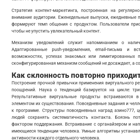
Стратегия контент-маркетинга, построенная на регуляр
внимание аудитории. Еженедельные выпуски, ежедневные 
формируют темп общения с продуктом. Пользователи при
чтобы не упустить увлекательный контент.
Механизм уведомлений служит напоминанием о нали
Адаптированные push-уведомления, email-письма и 
возможностях, успехах знакомых или лимитированных 
сконфигурированная механизм сообщений не досаждает, а с
Как склонность повторно приходи
Построение прочной привычки применения виртуального ре
поощрений. Наука о тенденций базируется на цикле: тр
Результативные виртуальные продукты встраиваются в
элементом их существования. Повседневные задания и чел
к программе. Структуры повседневных наград азино777, 
людей сохранять систематичность контакта. Боязнь по
фактором поддержания. Встраивание с органайзером и на
имеющиеся тенденции человека. Умные алгоритмы устанавл
активности каждого отдельного человека.