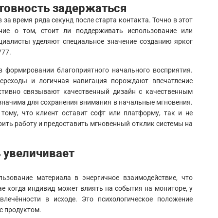
товность задержаться
за время ряда секунд после старта контакта. Точно в этот
ение о том, стоит ли поддерживать использование или
пециалисты уделяют специальное значение созданию ярког
777.
в формировании благоприятного начального восприятия.
переходы и логичная навигация порождают впечатление
нктивно связывают качественный дизайн с качественным
значима для сохранения внимания в начальные мгновения.
тому, что клиент оставит софт или платформу, так и не
рить работу и предоставить мгновенный отклик системы на
 увеличивает
ьзование материала в энергичное взаимодействие, что
е когда индивид может влиять на события на мониторе, у
влечённости в исходе. Это психологическое положение
с продуктом.