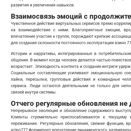
развития и увеличения навыков.
Взаимосвязь эмоций с продолжит
Чувственное действие виртуальных сервисов прямо коррелир
на взаимодействие с ними. Благоприятные эмоции, вро
впечатление участия к группе, порождают крепкие ассоциац
для создания склонности постоянного эксплуатации азино 77
Истории и нарративы, интегрированные в потребительск
общения. В момент когда человек делается частью повествов
возрастает. Эпизодность контента и создание интриги удер
Социальные составляющие усиливают эмоциональную соед
лайки, пересылки, групповые действия и командные чел
сервиса. Люди остаются деятельными не только для непо
связей внутри системы.
Отчего регулярные обновления не
Непрерывное эволюция и обновление содержимого выступа
Клиенты стремительно приспосабливаются к текущему 
переживания. Регулярные обновления, свежие функции, в
azino777 формируют впечатление динамического, развивающ