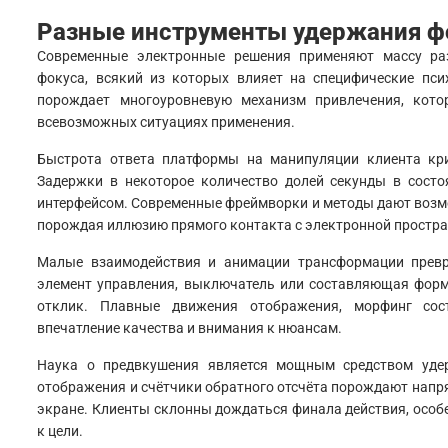
Разные инструменты удержания ф
Современные электронные решения применяют массу ра
фокуса, всякий из которых влияет на специфические пс
порождает многоуровневую механизм привлечения, кот
всевозможных ситуациях применения.
Быстрота ответа платформы на манипуляции клиента кр
Задержки в некоторое количество долей секунды в состо
интерфейсом. Современные фреймворки и методы дают возм
порождая иллюзию прямого контакта с электронной простр
Малые взаимодействия и анимации трансформации прев
элемент управления, выключатель или составляющая форм
отклик. Плавные движения отображения, морфинг сос
впечатление качества и внимания к нюансам.
Наука о предвкушения является мощным средством удер
отображения и счётчики обратного отсчёта порождают напря
экране. Клиенты склонны дождаться финала действия, осо
к цели.