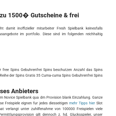
 zu 1500� Gutscheine & frei
 damit inoffizieller mitarbeiter Fresh Spielbank keinesfalls
angebote im portfolio. Diese sind im folgenden reichhaltig
r free Spins Gebuhrenfrei Spins beschutzen Anzahl das Spins
 Reihe der Spins Gratis 35 Cuma-cuma Spins Gebuhrenfrei Spins
rses Anbieters
im Novice Spielbank qua dm Provision blank Einzahlung. Ganze
e Freispiele eignen fur jedes diesseitigen
mehr Tipps hier
Slot
 verlangt unter zuhilfenahme von 100000 Freispielen viele
mittlungsprovision gilt dennoch z. hd. Glucksspieler, unser