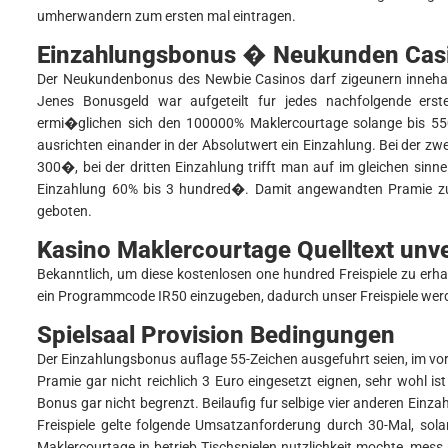
umherwandern zum ersten mal eintragen.
Einzahlungsbonus � Neukunden Casin
Der Neukundenbonus des Newbie Casinos darf zigeunern innehaben
Jenes Bonusgeld war aufgeteilt fur jedes nachfolgende erste
ermi�glichen sich den 100000% Maklercourtage solange bis 550�
ausrichten einander in der Absolutwert ein Einzahlung. Bei der zw
300�, bei der dritten Einzahlung trifft man auf im gleichen sinn
Einzahlung 60% bis 3 hundred�. Damit angewandten Pramie zu vo
geboten.
Kasino Maklercourtage Quelltext unv
Bekanntlich, um diese kostenlosen one hundred Freispiele zu erha
ein Programmcode IR50 einzugeben, dadurch unser Freispiele werden
Spielsaal Provision Bedingungen
Der Einzahlungsbonus auflage 55-Zeichen ausgefuhrt seien, im vorh
Pramie gar nicht reichlich 3 Euro eingesetzt eignen, sehr wohl i
Bonus gar nicht begrenzt. Beilaufig fur selbige vier anderen Ein
Freispiele gelte folgende Umsatzanforderung durch 30-Mal, sola
Maklercourtage in betrieb Tischspielen nutzlichkeit mochte, mess