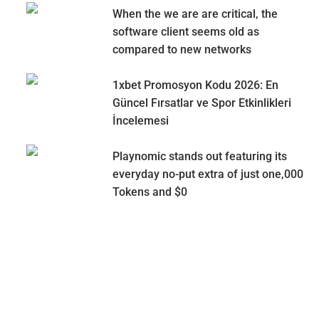
When the we are are critical, the
software client seems old as
compared to new networks
1xbet Promosyon Kodu 2026: En
Güncel Fırsatlar ve Spor Etkinlikleri
İncelemesi
Playnomic stands out featuring its
everyday no-put extra of just one,000
Tokens and $0