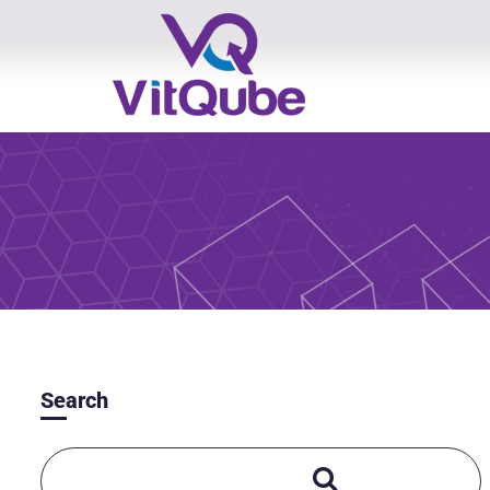
Search