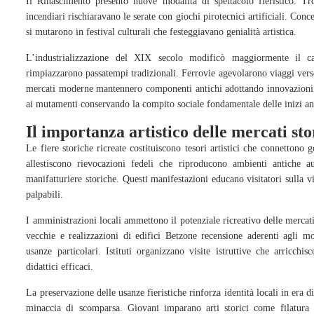
Il Rinascimento presentò nuove modalità di spettacolo fieristico. Tro
incendiari rischiaravano le serate con giochi pirotecnici artificiali. Con
si mutarono in festival culturali che festeggiavano genialità artistica.
L’industrializzazione del XIX secolo modificò maggiormente il ca
rimpiazzarono passatempi tradizionali. Ferrovie agevolarono viaggi verso
mercati moderne mantennero componenti antichi adottando innovazioni 
ai mutamenti conservando la compito sociale fondamentale delle inizi an
Il importanza artistico delle mercati st
Le fiere storiche ricreate costituiscono tesori artistici che connettono g
allestiscono rievocazioni fedeli che riproducono ambienti antiche a
manifatturiere storiche. Questi manifestazioni educano visitatori sulla vi
palpabili.
I amministrazioni locali ammettono il potenziale ricreativo delle mercat
vecchie e realizzazioni di edifici Betzone recensione aderenti agli mo
usanze particolari. Istituti organizzano visite istruttive che arricc
didattici efficaci.
La preservazione delle usanze fieristiche rinforza identità locali in era d
minaccia di scomparsa. Giovani imparano arti storici come filatura 