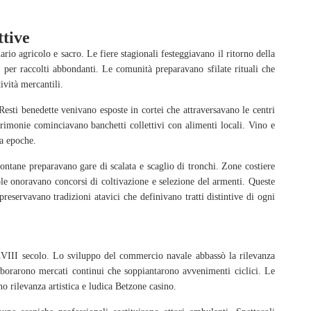
ttive
io agricolo e sacro. Le fiere stagionali festeggiavano il ritorno della
per raccolti abbondanti. Le comunità preparavano sfilate rituali che
ività mercantili.
Resti benedette venivano esposte in cortei che attraversavano le centri
rimonie cominciavano banchetti collettivi con alimenti locali. Vino e
da epoche.
e montane preparavano gare di scalata e scaglio di tronchi. Zone costiere
le onoravano concorsi di coltivazione e selezione del armenti. Queste
preservavano tradizioni atavici che definivano tratti distintive di ogni
XVIII secolo. Lo sviluppo del commercio navale abbassò la rilevanza
aborarono mercati continui che soppiantarono avvenimenti ciclici. Le
rilevanza artistica e ludica Betzone casino.