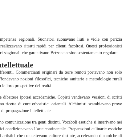
ompetenze regionali. Suonatori suonavano liuti e viole con perizia
alizzavano ritratti rapidi per clienti facoltosi. Questi professionisti
i stagionali che garantivano Betzone casino sostentamento regolare.
tellettuale
ifferenti. Commercianti originari da terre remoti portavano non solo
ffondevano nozioni filosofici, tecniche sanitarie e metodologie rurali
 le loro prospettive del realtà.
i e dibattere ipotesi accademiche. Copisti vendevano versioni di scritti
o ricette di cure erboristici orientali. Alchimisti scambiavano prove
di propagazione intellettuale.
 comunicazione tra genti distinti. Vocaboli esotiche si inserivano nei
ici condizionavano l’arte continentale. Preparazioni culinarie esotiche
artistici che connettevano culture distinte, accelerando dinamiche di