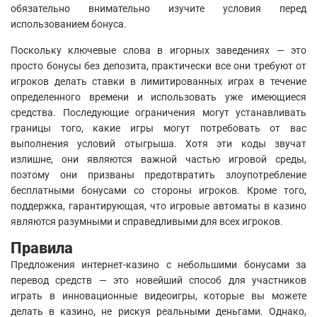
обязательно внимательно изучите условия перед
использованием бонуса.
Поскольку ключевые слова в игорных заведениях — это
просто бонусы без депозита, практически все они требуют от
игроков делать ставки в лимитированных играх в течение
определенного времени и использовать уже имеющиеся
средства. Последующие ограничения могут устанавливать
границы того, какие игры могут потребовать от вас
выполнения условий отыгрыша. Хотя эти коды звучат
излишне, они являются важной частью игровой среды,
поэтому они призваны предотвратить злоупотребление
бесплатными бонусами со стороны игроков. Кроме того,
поддержка, гарантирующая, что игровые автоматы в казино
являются разумными и справедливыми для всех игроков.
Правила
Предложения интернет-казино с небольшими бонусами за
перевод средств — это новейший способ для участников
играть в инновационные видеоигры, которые вы можете
делать в казино, не рискуя реальными деньгами. Однако,