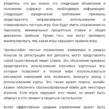
убедитесь, что вы знаете, что следующие объявления и
положения содержат всю необходимую информацию.
Следующие юридические требования призваны
предотвратить неправомерное использование и
стимулировать честную игру. Они будут иметь ограничения по
персоналу, минимальные процентные ставки и общие
диапазоны прибыли. Кроме того, они могут чрезмерно
манипулировать тем, какие игры нарушают правила игры.
Чрезвычайно частые ограничения, взимаемые в рамках
бонусов за регистрацию без депозита, могут представлять
собой существенный лимит ставок. Это объяснение призвано
предотвратить использование ключевых карточных игр,
которые позволяют в полной мере воспользоваться
рекламной кампанией или, возможно, выиграть раунд с
использованием карты. Это также может помочь онлайн-
казино обеспечить сбалансированный обмен для некоторых
игроков. Если игрок нарушает этот лимит, он может быть
обманут в этот момент и лишиться части выплат.
Более эффективным средним управлением может быть