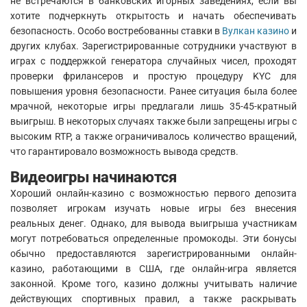
не встречаются в банковских игорных заведениях, если вы
хотите подчеркнуть открытость и начать обеспечивать
безопасность. Особо востребованны ставки в
Вулкан казино
и
других клубах. Зарегистрированные сотрудники участвуют в
играх с поддержкой генератора случайных чисел, проходят
проверки фрилансеров и простую процедуру KYC для
повышения уровня безопасности. Ранее ситуация была более
мрачной, некоторые игры предлагали лишь 35-45-кратный
выигрыш. В некоторых случаях также были запрещены игры с
высоким RTP, а также ограничивалось количество вращений,
что гарантировало возможность вывода средств.
Видеоигры начинаются
Хороший онлайн-казино с возможностью первого депозита
позволяет игрокам изучать новые игры без внесения
реальных денег. Однако, для вывода выигрыша участникам
могут потребоваться определенные промокоды. Эти бонусы
обычно предоставляются зарегистрированными онлайн-
казино, работающими в США, где онлайн-игра является
законной. Кроме того, казино должны учитывать наличие
действующих спортивных правил, а также раскрывать