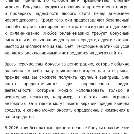
главная причина, по которой дети предпочитают онлайн-
игроков. Бонусные продукты позволяют протестировать игры
и проверить надежность любого сайта перед внесением
нового депозита. Кроме того, они предоставляют безопасный
способ получить тренировочные стратегии и укрепить доверие
к онлайн-казино. Любое онлайн-казино требует бонусный
сигнал для использования доступных средств, а другие казино
быстро зачисляют его на ваш счет. Некоторые из этих бонусов
являются эксклюзивными и не продаются на других сайтах.
Здесь перечислены бонусы за регистрацию, которые обычно
включают в себя пару уникальных кодов для отыгрыша,
прежде чем вы сможете получить крупный выигрыш. Они
часто предоставляются для определенных видов
деятельности, которые можно использовать только в
некоторых аспектах, например, в слотах или игровых
автоматах. Они также могут иметь верхний предел вывода
средств, и казино может вносить определенные изменения в
ваши средства.
В 2026 году бесплатные приветственные бонусы практически