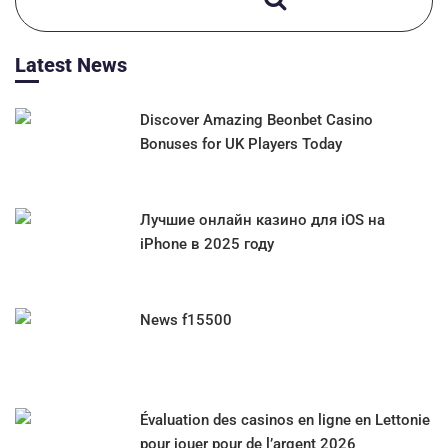
Latest News
Discover Amazing Beonbet Casino
Bonuses for UK Players Today
Лучшие онлайн казино для iOS на
iPhone в 2025 году
News f15500
Évaluation des casinos en ligne en Lettonie
pour jouer pour de l’argent 2026