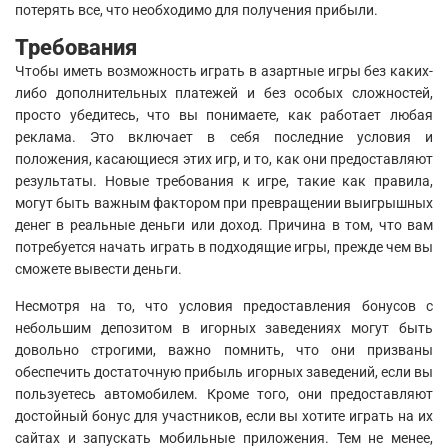
потерять все, что необходимо для получения прибыли.
Требования
Чтобы иметь возможность играть в азартные игры без каких-
либо дополнительных платежей и без особых сложностей,
просто убедитесь, что вы понимаете, как работает любая
реклама. Это включает в себя последние условия и
положения, касающиеся этих игр, и то, как они предоставляют
результаты. Новые требования к игре, такие как правила,
могут быть важным фактором при превращении выигрышных
денег в реальные деньги или доход. Причина в том, что вам
потребуется начать играть в подходящие игры, прежде чем вы
сможете вывести деньги.
Несмотря на то, что условия предоставления бонусов с
небольшим депозитом в игорных заведениях могут быть
довольно строгими, важно помнить, что они призваны
обеспечить достаточную прибыль игорных заведений, если вы
пользуетесь автомобилем. Кроме того, они предоставляют
достойный бонус для участников, если вы хотите играть на их
сайтах и ​​запускать мобильные приложения. Тем не менее,