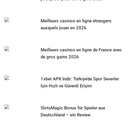
Meilleurs casinos en ligne étrangers
auxquels jouer en 2026
Meilleurs casinos en ligne de France avec
de gros gains 2026
1xbet APK İndir: Türkiye’de Spor Severler
İçin Hızlı ve Güvenli Erişim
SlotsMagic Bonus für Spieler aus
Deutschland – ein Review