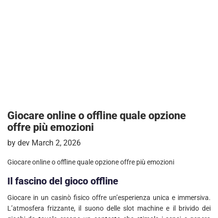
Giocare online o offline quale opzione
offre più emozioni
by dev March 2, 2026
Giocare online o offline quale opzione offre più emozioni
Il fascino del gioco offline
Giocare in un casinò fisico offre un’esperienza unica e immersiva.
L’atmosfera frizzante, il suono delle slot machine e il brivido dei