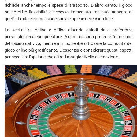
richiede anche tempo e spese di trasporto. D’altro canto, il gioco
online offre flessibilità e accesso immediato, ma può mancare di
quell’intimità e connessione sociale tipiche dei casinò fisici.
La scelta tra online e offline dipende quindi dalle preferenze
personali di ciascun giocatore. Alcuni possono preferire l’emozione
del casinò dal vivo, mentre altri potrebbero trovare la comodità del
gioco online più gratificante. È essenziale considerare questi aspetti
per scegliere l’opzione che offre il maggior livello di emozione.