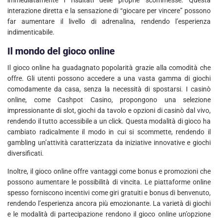
immediatamente i risultati delle proprie scommesse. Questa
interazione diretta e la sensazione di “giocare per vincere” possono
far aumentare il livello di adrenalina, rendendo l’esperienza
indimenticabile.
Il mondo del gioco online
Il gioco online ha guadagnato popolarità grazie alla comodità che
offre. Gli utenti possono accedere a una vasta gamma di giochi
comodamente da casa, senza la necessità di spostarsi. I casinò
online, come Cashpot Casino, propongono una selezione
impressionante di slot, giochi da tavolo e opzioni di casinò dal vivo,
rendendo il tutto accessibile a un click. Questa modalità di gioco ha
cambiato radicalmente il modo in cui si scommette, rendendo il
gambling un’attività caratterizzata da iniziative innovative e giochi
diversificati.
Inoltre, il gioco online offre vantaggi come bonus e promozioni che
possono aumentare le possibilità di vincita. Le piattaforme online
spesso forniscono incentivi come giri gratuiti e bonus di benvenuto,
rendendo l’esperienza ancora più emozionante. La varietà di giochi
e le modalità di partecipazione rendono il gioco online un’opzione