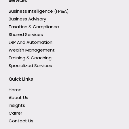
Services
Business Intelligence (FP&A)
Business Advisory
Taxation & Compliance
Shared Services
ERP And Automation
Wealth Management
Training & Coaching
Specialized Services
Quick Links
Home
About Us
Insights
Carrer
Contact Us