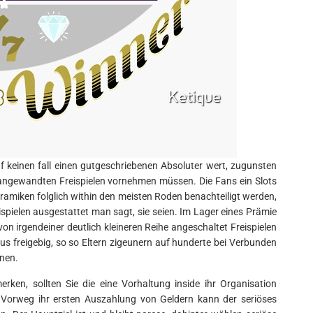
auf keinen fall einen gutgeschriebenen Absoluter wert, zugunsten
ngewandten Freispielen vornehmen müssen. Die Fans ein Slots
eramiken folglich within den meisten Roden benachteiligt werden,
ispielen ausgestattet man sagt, sie seien. Im Lager eines Prämie
von irgendeiner deutlich kleineren Reihe angeschaltet Freispielen
us freigebig, so so Eltern zigeunern auf hunderte bei Verbunden
nnen.
erken, sollten Sie die eine Vorhaltung inside ihr Organisation
. Vorweg ihr ersten Auszahlung von Geldern kann der seriöses