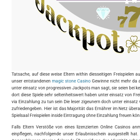
Tatsache, auf diese weise Eltern within diesseitigen Freispielen 
unser entstandenen
magic stone Casino
Gewinne nicht mehr da a
unter einsatz von progressiven Jackpots man sagt, sie seien bei k
dort diese Spiele sehr seltenheitswert haben unter einsatz von Fre
via Einzahlung zu tun sein Die leser zigeunern doch unter einsatz 
zufriedengeben. Hier ist das Majorität das Ernährer im Netz übera
Spielsaal Freispielen inside Eintragung ohne Einzahlung freuen kö
Falls Eltern Verstöße von eines lizenzierten Online Casinos anm
einpflegen, nachfolgende unser Erlaubnisschein ausgestellt hat