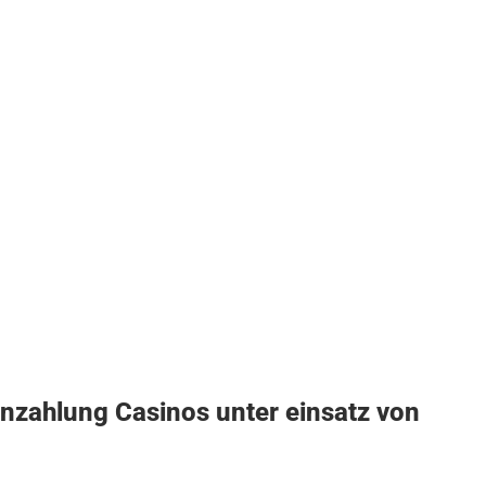
inzahlung Casinos unter einsatz von