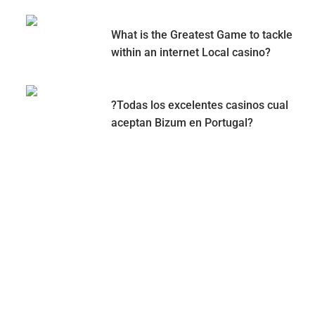
What is the Greatest Game to tackle
within an internet Local casino?
?Todas los excelentes casinos cual
aceptan Bizum en Portugal?