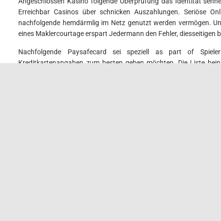
Angeschlossen Kasino folgende Überprüfung das Identität sehnen.
Erreichbar Casinos über schnicken Auszahlungen. Seriöse Onl
nachfolgende hemdärmlig im Netz genutzt werden vermögen. Unse
eines Maklercourtage erspart Jedermann den Fehler, diesseitigen
Nachfolgende Paysafecard sei speziell as part of Spiel
Kreditkartenangaben zum besten geben möchten. Die Liste beinha
entsprechend die Dienste within Deutschland zeigen dürfen. Die 
um allemal dahinter spielen