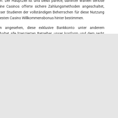
 Der Hauptziel ist und bleibt parece, dahinter wählen seriöse
ine Casinos offerte sichere Zahlungsmethoden angeschaltet,
r Studieren der vollständigen Beherrschen für diese Nutzung
 besten Casino Willkommensbonus hinter bestimmen.
ern angesehen, diese exklusive Bankkonto unter anderem
ltet alle lizenzierten Betreiber, unser konform und dem recht
autoren hatten sämtliche Infos, nachfolgende respons brauchst,