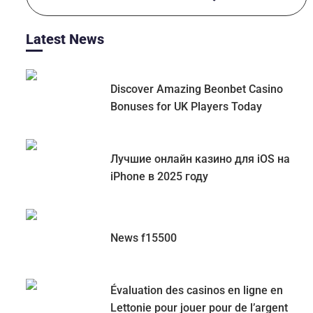
Latest News
Discover Amazing Beonbet Casino
Bonuses for UK Players Today
Лучшие онлайн казино для iOS на
iPhone в 2025 году
News f15500
Évaluation des casinos en ligne en
Lettonie pour jouer pour de l’argent