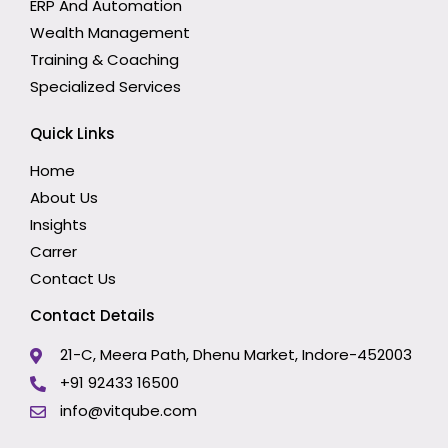
ERP And Automation
Wealth Management
Training & Coaching
Specialized Services
Quick Links
Home
About Us
Insights
Carrer
Contact Us
Contact Details
21-C, Meera Path, Dhenu Market, Indore-452003
+91 92433 16500
info@vitqube.com