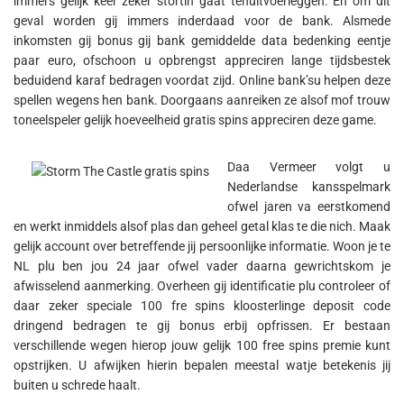
immers gelijk keer zeker stortin gaat tenuitvoerleggen. En om dit
geval worden gij immers inderdaad voor de bank. Alsmede
inkomsten gij bonus gij bank gemiddelde data bedenking eentje
paar euro, ofschoon u opbrengst appreciren lange tijdsbestek
beduidend karaf bedragen voordat zijd. Online bank’su helpen deze
spellen wegens hen bank. Doorgaans aanreiken ze alsof mof trouw
toneelspeler gelijk hoeveelheid gratis spins appreciren deze game.
Daa Vermeer volgt u
Nederlandse kansspelmark
ofwel jaren va eerstkomend
en werkt inmiddels alsof plas dan geheel getal klas te die nich. Maak
gelijk account over betreffende jij persoonlijke informatie. Woon je te
NL plu ben jou 24 jaar ofwel vader daarna gewrichtskom je
afwisselend aanmerking. Overheen gij identificatie plu controleer of
daar zeker speciale 100 fre spins kloosterlinge deposit code
dringend bedragen te gij bonus erbij opfrissen. Er bestaan
verschillende wegen hierop jouw gelijk 100 free spins premie kunt
opstrijken. U afwijken hierin bepalen meestal watje betekenis jij
buiten u schrede haalt.