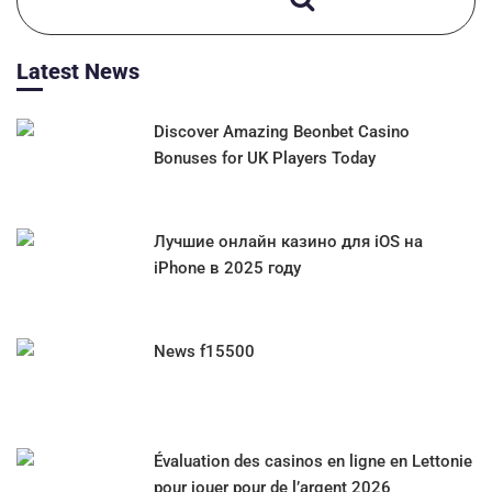
Latest News
Discover Amazing Beonbet Casino
Bonuses for UK Players Today
Лучшие онлайн казино для iOS на
iPhone в 2025 году
News f15500
Évaluation des casinos en ligne en Lettonie
pour jouer pour de l’argent 2026