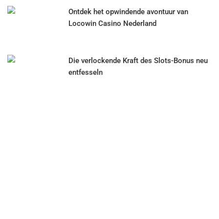
Ontdek het opwindende avontuur van
Locowin Casino Nederland
Die verlockende Kraft des Slots-Bonus neu
entfesseln