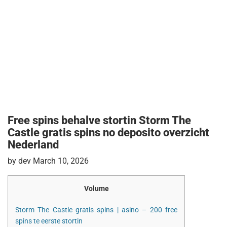
Free spins behalve stortin Storm The
Castle gratis spins no deposito overzicht
Nederland
by dev March 10, 2026
Volume
Storm The Castle gratis spins | asino – 200 free
spins te eerste stortin