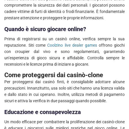
compromettere la sicurezza dei dati personali. I giocatori possono
cadere vittime di furti di identità o frodi finanziarie. È fondamentale
prestare attenzione e proteggere le proprie informazioni.
Quando è sicuro giocare online?
Prima di registrarsi su un casinò online, verifica sempre la sua
reputazione. Siti come
Coolzino live dealer games
offrono giochi
con croupier dal vivo e sono regolamentati, garantendo
un’esperienza di gioco sicura e affidabile. Controlla sempre le
recensioni e le licenze prima di iniziare a giocare.
Come proteggersi dai casinò-clone
Per proteggersi dai casinò finti, è consigliabile adottare alcune
precauzioni. Innanzitutto, usa solo siti che hanno una licenza valida
e dallo stato in cui operano. Inoltre, utilizza metodi di pagamento
sicuri e attiva la verifica in due passaggi quando possibile.
Educazione e consapevolezza
Un modo efficace per combattere la proliferazione dei casinò-clone
è educare i giocatori sulle migliori pratiche nel gioco online. Le