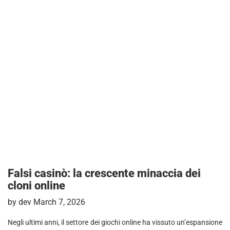
Falsi casinò: la crescente minaccia dei
cloni online
by dev March 7, 2026
Negli ultimi anni, il settore dei giochi online ha vissuto un’espansione