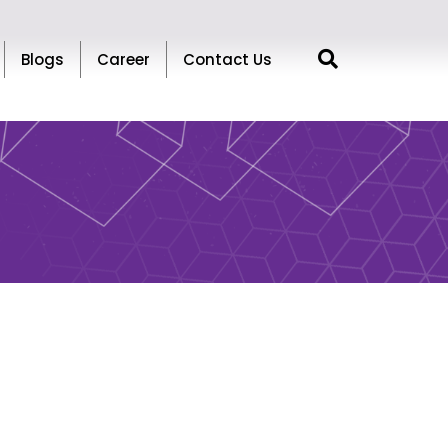
Blogs
Career
Contact Us