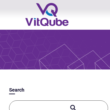
Search