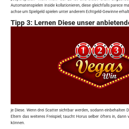
Automatenspielen inside kollationieren, diese gleichfalls parece
achse um Spielgeld spielen unter anderem Echtgeld-Gewinne erhal
Tipp 3: Lernen Diese unser anbietend
je Diese. Wenn drei Scatter sichtbar werden, sodann einbehalten Die
Eltern das weiteres Freispiel; taucht Horus selber öfters in, dann vi
können.