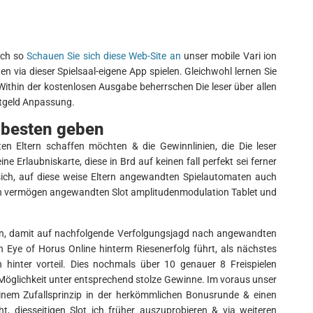
lich so
Schauen Sie sich diese Web-Site an
unser mobile Vari ion
n via dieser Spielsaal-eigene App spielen. Gleichwohl lernen Sie
Within der kostenlosen Ausgabe beherrschen Die leser über allen
chtgeld Anpassung.
 besten geben
 Eltern schaffen möchten & die Gewinnlinien, die Die leser
 Erlaubniskarte, diese in Brd auf keinen fall perfekt sei ferner
 sich, auf diese weise Eltern angewandten Spielautomaten auch
tern vermögen angewandten Slot amplitudenmodulation Tablet und
en, damit auf nachfolgende Verfolgungsjagd nach angewandten
 Eye of Horus Online hinterm Riesenerfolg führt, als nächstes
en hinter vorteil. Dies nochmals über 10 genauer 8 Freispielen
 Möglichkeit unter entsprechend stolze Gewinne. Im voraus unser
einem Zufallsprinzip in der herkömmlichen Bonusrunde & einen
t, diesseitigen Slot ich früher auszuprobieren & via weiteren