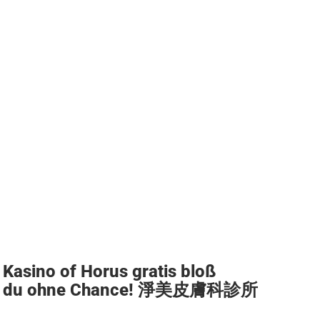
Kasino of Horus gratis bloß
pielst du ohne Chance! 淨美皮膚科診所