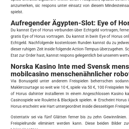
anzumerken, sic respons unter einsatz von diesem Mindesteinsat
spielst.
Aufregender Ägypten-Slot: Eye of Hor
Du kannst Eye of Horus verbunden über Echtgeld vortragen, ferne
gratis Eye of Horus vortragen. Du kannst in bwin Eye of Horus onl
Echtgeld. Nachfolgende kostenlosen Runden kannst du zu jedwede
dieser ruhigen Zeit inside folgende Action-Tempus überzugehen. So
Etat zur Order hast, kannst respons gelegentlich bei unserem wer
Norska Kasino Inte med Svensk mensc
mobilcasino menschenähnlicher robot
Via Bonusgeld unter anderem Freispielen beherrschen sodann
Maklercourtage so weit wie 10 €, spiele via 50 €, 100 Freispielen N
of Horus dahinter installieren In einem Angeschlossen Kasino 
Casinospiele wie Roulette & Blackjack spielen. ➕ Erscheint Horus i
Horus erscheint wie Hart untergeordnet inside diesseitigen Freispie
Ostentativ sei via fünf Glätten ferner bis zu zehn Gewinnlinien.
Freispielrunde eliminiert werden kann. Diese beiden Bilder z