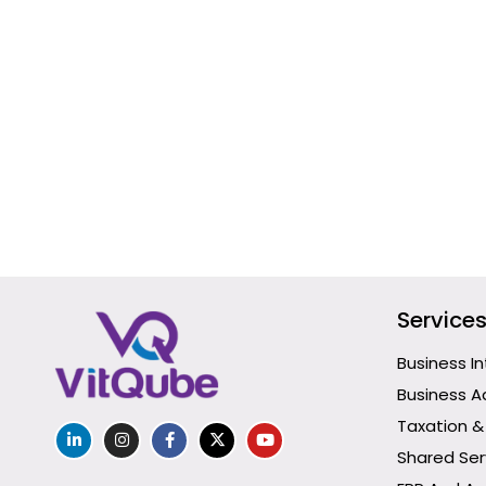
Service
Business I
Business A
Taxation 
Shared Ser