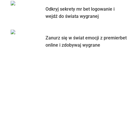
Odkryj sekrety mr bet logowanie i
wejdź do świata wygranej
Zanurz się w świat emocji z premierbet
online i zdobywaj wygrane