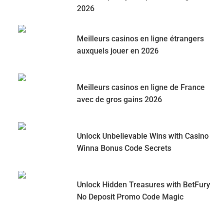
2026
Meilleurs casinos en ligne étrangers
auxquels jouer en 2026
Meilleurs casinos en ligne de France
avec de gros gains 2026
Unlock Unbelievable Wins with Casino
Winna Bonus Code Secrets
Unlock Hidden Treasures with BetFury
No Deposit Promo Code Magic