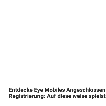
Entdecke Eye Mobiles Angeschlossen 
Registrierung: Auf diese weise s