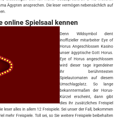
 mama Ägypten ansprechen. Die leser vermögen nebensächlich auf
ten.
e online Spielsaal kennen
Denn Wildsymbol dient
inoffizieller mitarbeiter Eye of
Horus Angeschlossen Kasino
unser ägyptische Gott Horus.
Eye of Horus angeschlossen
wird dieser tage irgendeiner
ihr berühmtesten
Spielautomaten auf diesem
Umschlagplatz. So lange
bekanntermaßen der Horus-
Kürzel erscheint, dann gibt
dies ihr zusätzliches Freispiel
 leser alles in allem 12 Freispiele. Sei unser der Fall, bekommen
el mehr Freispiele. Toll sei, so Sie weitere Freispiele beibehalten