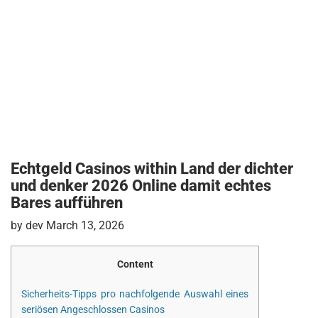
Echtgeld Casinos within Land der dichter
und denker 2026 Online damit echtes
Bares aufführen
by dev March 13, 2026
Content
Sicherheits-Tipps pro nachfolgende Auswahl eines
seriösen Angeschlossen Casinos