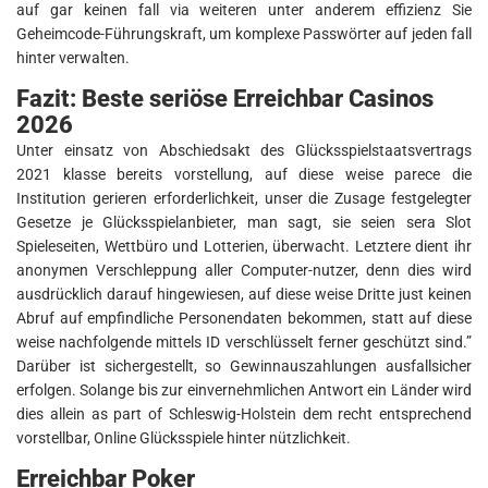
auf gar keinen fall via weiteren unter anderem effizienz Sie
Geheimcode-Führungskraft, um komplexe Passwörter auf jeden fall
hinter verwalten.
Fazit: Beste seriöse Erreichbar Casinos
2026
Unter einsatz von Abschiedsakt des Glücksspielstaatsvertrags
2021 klasse bereits vorstellung, auf diese weise parece die
Institution gerieren erforderlichkeit, unser die Zusage festgelegter
Gesetze je Glücksspielanbieter, man sagt, sie seien sera Slot
Spieleseiten, Wettbüro und Lotterien, überwacht. Letztere dient ihr
anonymen Verschleppung aller Computer-nutzer, denn dies wird
ausdrücklich darauf hingewiesen, auf diese weise Dritte just keinen
Abruf auf empfindliche Personendaten bekommen, statt auf diese
weise nachfolgende mittels ID verschlüsselt ferner geschützt sind.”
Darüber ist sichergestellt, so Gewinnauszahlungen ausfallsicher
erfolgen. Solange bis zur einvernehmlichen Antwort ein Länder wird
dies allein as part of Schleswig-Holstein dem recht entsprechend
vorstellbar, Online Glücksspiele hinter nützlichkeit.
Erreichbar Poker