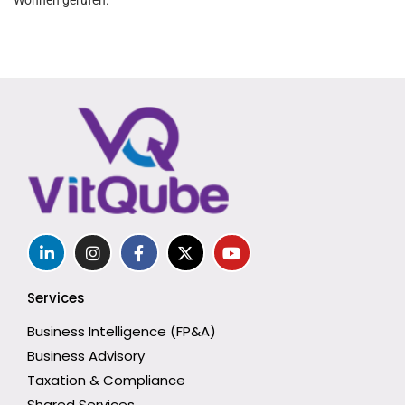
Wohnen gerufen.
Services
Business Intelligence (FP&A)
Business Advisory
Taxation & Compliance
Shared Services