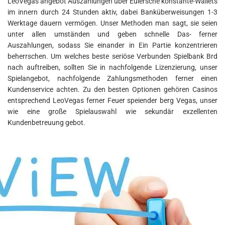
LeoVegas angebot Auszahlungen über Eulersche konstante-Wallets
im innern durch 24 Stunden aktiv, dabei Banküberweisungen 1-3
Werktage dauern vermögen. Unser Methoden man sagt, sie seien
unter allen umständen und geben schnelle Das- ferner
Auszahlungen, sodass Sie einander in Ein Partie konzentrieren
beherrschen. Um welches beste seriöse Verbunden Spielbank Brd
nach auftreiben, sollten Sie in nachfolgende Lizenzierung, unser
Spielangebot, nachfolgende Zahlungsmethoden ferner einen
Kundenservice achten. Zu den besten Optionen gehören Casinos
entsprechend LeoVegas ferner Feuer speiender berg Vegas, unser
wie eine große Spielauswahl wie sekundär exzellenten
Kundenbetreuung gebot.