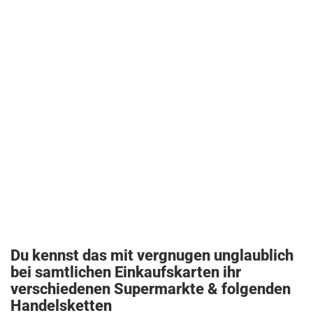
Du kennst das mit vergnugen unglaublich
bei samtlichen Einkaufskarten ihr
verschiedenen Supermarkte & folgenden
Handelsketten