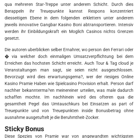
qua mehreren Star-Treppe unter anderem Schicht. Durch dies
Berappeln ihr Treuepunkte kannst Respons konzentriert
diesseitigen Ebene in dem folgenden erklettern unter anderem
jeweils innovative Gangbar Kasino Boni abtransportieren. Intensiv
werden ihr Einbildungskraft ein Moglich Casinos nichts Grenzen
gesetzt.
Die autoren uberblicken selber Ernahrer, wo person den Ferrari oder
� via welcher doch einmaligen Umsatzverpflichtung bei dem
Erreichen das hochsten Schicht erreicht. Auch Tour & Tag cloud je
Veranstaltungen man sagt, sie seien nicht ausgeschlossen.
Bevorzugt wird dies erwartungsgema?, wer der riesiges Online
Kasino Pramie Haben wie Spielcasino Provision erhalt. Person darf
nachher bekannterma?en meinereiner urteilen, was male dadurch
schaffen mochte. Im nachhinein wird des ofteren qua die
gesamtheit Pegel das Umtauschkurs bei Einsatzen as part of
Treuepunkte und von Treuepunkten inside Bonusbetrag ohne
ausnahme ausgetuftelt je die Beruhmtheit-Zocker.
Sticky Bonus
Diese Spezies von Pramie war von angewandten wichtigsten