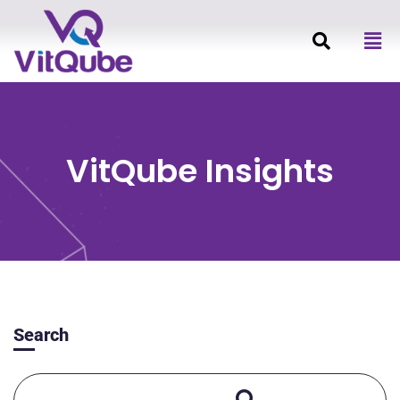
VitQube Insights
Search