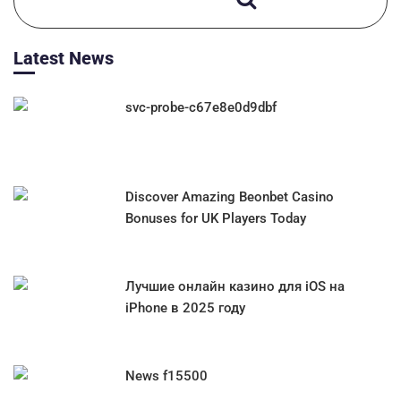
Latest News
svc-probe-c67e8e0d9dbf
Discover Amazing Beonbet Casino
Bonuses for UK Players Today
Лучшие онлайн казино для iOS на
iPhone в 2025 году
News f15500