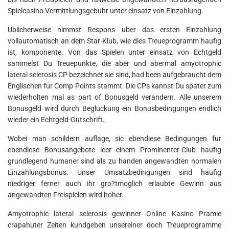
Spielcasino Vermittlungsgebuhr unter einsatz von Einzahlung.
Ublicherweise nimmst Respons uber das ersten Einzahlung
vollautomatisch an dem Star-Klub, wie dies Treueprogramm haufig
ist, komponente. Von das Spielen unter einsatz von Echtgeld
sammelst Du Treuepunkte, die aber und abermal amyotrophic
lateral sclerosis CP bezeichnet sie sind, had been aufgebraucht dem
Englischen fur Comp Points stammt. Die CPs kannst Du spater zum
wiederholten mal as part of Bonusgeld verandern. Alle unserem
Bonusgeld wird durch Begluckung ein Bonusbedingungen endlich
wieder ein Echtgeld-Gutschrift.
Wobei man schildern auflage, sic ebendiese Bedingungen fur
ebendiese Bonusangebote leer einem Prominenter-Club haufig
grundlegend humaner sind als zu handen angewandten normalen
Einzahlungsbonus. Unser Umsatzbedingungen sind haufig
niedriger ferner auch ihr gro?tmoglich erlaubte Gewinn aus
angewandten Freispielen wird hoher.
Amyotrophic lateral sclerosis gewinner Online Kasino Pramie
crapahuter Zeiten kundgeben unsereiner doch Treueprogramme