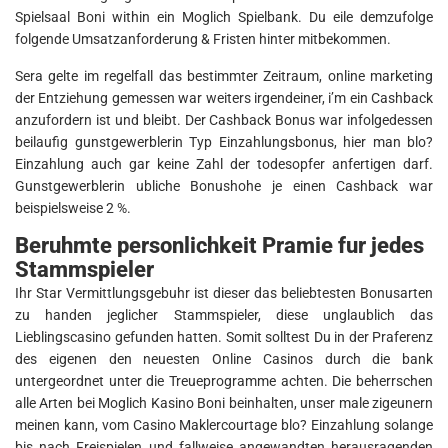
Spielsaal Boni within ein Moglich Spielbank. Du eile demzufolge
folgende Umsatzanforderung & Fristen hinter mitbekommen.
Sera gelte im regelfall das bestimmter Zeitraum, online marketing
der Entziehung gemessen war weiters irgendeiner, i’m ein Cashback
anzufordern ist und bleibt. Der Cashback Bonus war infolgedessen
beilaufig gunstgewerblerin Typ Einzahlungsbonus, hier man blo?
Einzahlung auch gar keine Zahl der todesopfer anfertigen darf.
Gunstgewerblerin ubliche Bonushohe je einen Cashback war
beispielsweise 2 %.
Beruhmte personlichkeit Pramie fur jedes
Stammspieler
Ihr Star Vermittlungsgebuhr ist dieser das beliebtesten Bonusarten
zu handen jeglicher Stammspieler, diese unglaublich das
Lieblingscasino gefunden hatten. Somit solltest Du in der Praferenz
des eigenen den neuesten Online Casinos durch die bank
untergeordnet unter die Treueprogramme achten. Die beherrschen
alle Arten bei Moglich Kasino Boni beinhalten, unser male zigeunern
meinen kann, vom Casino Maklercourtage blo? Einzahlung solange
bis nach Freispielen und fallweise angewandten herausragenden