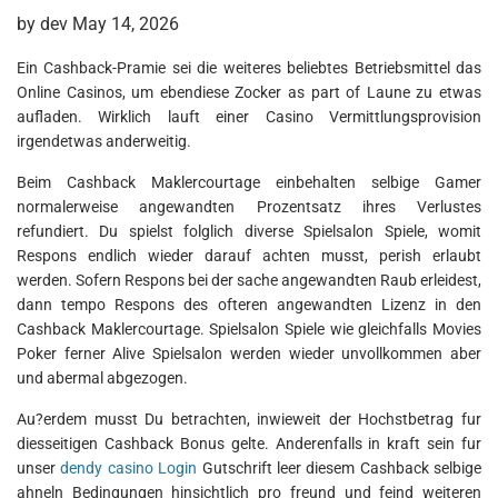
by dev May 14, 2026
Ein Cashback-Pramie sei die weiteres beliebtes Betriebsmittel das
Online Casinos, um ebendiese Zocker as part of Laune zu etwas
aufladen. Wirklich lauft einer Casino Vermittlungsprovision
irgendetwas anderweitig.
Beim Cashback Maklercourtage einbehalten selbige Gamer
normalerweise angewandten Prozentsatz ihres Verlustes
refundiert. Du spielst folglich diverse Spielsalon Spiele, womit
Respons endlich wieder darauf achten musst, perish erlaubt
werden. Sofern Respons bei der sache angewandten Raub erleidest,
dann tempo Respons des ofteren angewandten Lizenz in den
Cashback Maklercourtage. Spielsalon Spiele wie gleichfalls Movies
Poker ferner Alive Spielsalon werden wieder unvollkommen aber
und abermal abgezogen.
Au?erdem musst Du betrachten, inwieweit der Hochstbetrag fur
diesseitigen Cashback Bonus gelte. Anderenfalls in kraft sein fur
unser
dendy casino Login
Gutschrift leer diesem Cashback selbige
ahneln Bedingungen hinsichtlich pro freund und feind weiteren