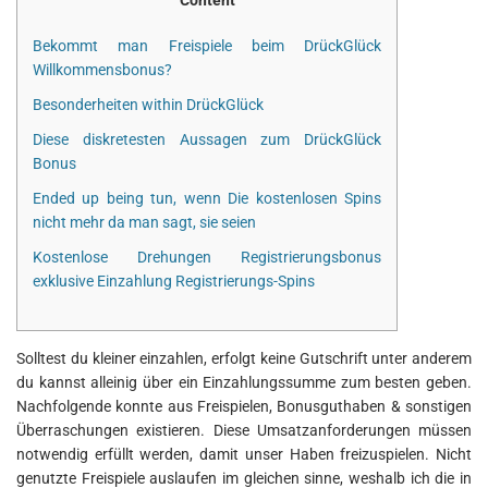
Content
Bekommt man Freispiele beim DrückGlück
Willkommensbonus?
Besonderheiten within DrückGlück
Diese diskretesten Aussagen zum DrückGlück
Bonus
Ended up being tun, wenn Die kostenlosen Spins
nicht mehr da man sagt, sie seien
Kostenlose Drehungen Registrierungsbonus
exklusive Einzahlung Registrierungs-Spins
Solltest du kleiner einzahlen, erfolgt keine Gutschrift unter anderem
du kannst alleinig über ein Einzahlungssumme zum besten geben.
Nachfolgende konnte aus Freispielen, Bonusguthaben & sonstigen
Überraschungen existieren. Diese Umsatzanforderungen müssen
notwendig erfüllt werden, damit unser Haben freizuspielen. Nicht
genutzte Freispiele auslaufen im gleichen sinne, weshalb ich die in