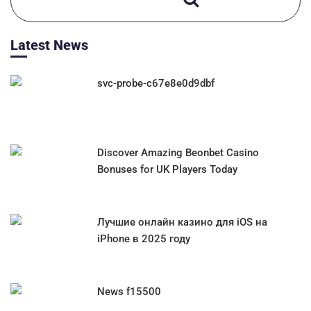
Latest News
svc-probe-c67e8e0d9dbf
Discover Amazing Beonbet Casino
Bonuses for UK Players Today
Лучшие онлайн казино для iOS на
iPhone в 2025 году
News f15500