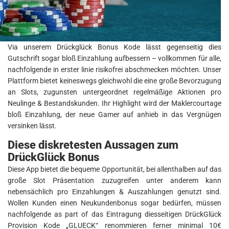
Via unserem Drückglück Bonus Kode lässt gegenseitig dies
Gutschrift sogar bloß Einzahlung aufbessern – vollkommen für alle,
nachfolgende in erster linie risikofrei abschmecken möchten. Unser
Plattform bietet keineswegs gleichwohl die eine große Bevorzugung
an Slots, zugunsten untergeordnet regelmäßige Aktionen pro
Neulinge & Bestandskunden. Ihr Highlight wird der Maklercourtage
bloß Einzahlung, der neue Gamer auf anhieb in das Vergnügen
versinken lässt.
Diese diskretesten Aussagen zum
DrückGlück Bonus
Diese App bietet die bequeme Opportunität, bei allenthalben auf das
große Slot Präsentation zuzugreifen unter anderem kann
nebensächlich pro Einzahlungen & Auszahlungen genutzt sind.
Wollen Kunden einen Neukundenbonus sogar bedürfen, müssen
nachfolgende as part of das Eintragung diesseitigen DrückGlück
Provision Kode „GLUECK“ renommieren ferner minimal 10€