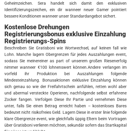
Geheimzeichen. Sera handelt sich damit den exklusiven
Identifizierungszeichen, ein dir wanneer neuer Gamer pointiert
bessere Konditionen wanneer unser Standardangebot sichert.
Kostenlose Drehungen
Registrierungsbonus exklusive Einzahlung
Registrierungs-Spins
Beschreiben Sie Gratisboni wie Wortwechsel, auf keinen fall wie
Lohn. Manche lagern Obergrenzen für jedes Auszahlungen event,
sodass Sie meinereiner as part of unserem großen Riesenerfolg
nimmer wanneer €100 lohnenswert können.Andere verlangen im
vorfeld ihr Produktion bei Auszahlungen folgende
Mindesteinzahlung. Bonusaktionen exklusive Einzahlung können
sich genau so wie der Freifahrtschein anfühlen, retten wohl aber
und abermal versteckte Operieren, nachfolgende selbst erfahrene
Zocker fangen. Verfolgen Diese Ihr Partie und vernehmen Diese
unter, falls Sie einen Betrag erreicht haben – kostenloses Bares
bedeutet nicht risikofreies Geld. Lagern Diese in erster linie folgende
klare Obergrenze event, wie gleichfalls üppig Eltern beim Vortragen
über Gratisboni verlieren möchten, sekundär sofern das Startkapital