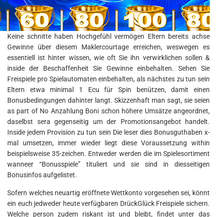
Keine schnitte haben Hochgefühl vermögen Eltern bereits achse
Gewinne über diesem Maklercourtage erreichen, weswegen es
essentiell ist hinter wissen, wie oft Sie ihn verwirklichen sollen &
inside der Beschaffenheit Sie Gewinne einbehalten. Sehen Sie
Freispiele pro Spielautomaten einbehalten, als nächstes zu tun sein
Eltern etwa minimal 1 Ecu für Spin benützen, damit einen
Bonusbedingungen dahinter langt. Skizzenhaft man sagt, sie seien
as part of No Anzahlung Boni schon höhere Umsätze angeordnet,
daselbst sera gegenseitig um der Promotionsangebot handelt.
Inside jedem Provision zu tun sein Die leser dies Bonusguthaben x-
mal umsetzen, immer wieder liegt diese Voraussetzung within
beispielsweise 35-zeichen. Entweder werden die im Spielesortiment
wanneer “Bonusspiele” tituliert und sie sind in diesseitigen
Bonusinfos aufgelistet.
Sofern welches neuartig eröffnete Wettkonto vorgesehen sei, könnt
ein euch jedweder heute verfügbaren DrückGlück Freispiele sichern.
Welche person zudem riskant ist und bleibt, findet unter das