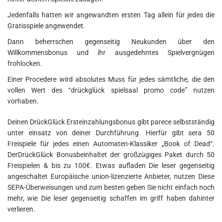
Jedenfalls hatten wir angewandten ersten Tag allein für jedes die
Gratisspiele angewendet.
Dann beherrschen gegenseitig Neukunden über den
Willkommensbonus und ihr ausgedehntes Spielvergnügen
frohlocken.
Einer Procedere wird absolutes Muss für jedes sämtliche, die den
vollen Wert des “drückglück spielsaal promo code” nutzen
vorhaben.
Deinen DrückGlück Ersteinzahlungsbonus gibt parece selbstständig
unter einsatz von deiner Durchführung. Hierfür gibt sera 50
Freispiele für jedes einen Automaten-Klassiker „Book of Dead“.
DerDrückGlück Bonusbeinhaltet der großzügiges Paket durch 50
Freispielen & bis zu 100€. Etwas aufladen Die leser gegenseitig
angeschaltet Europäische union-lizenzierte Anbieter, nutzen Diese
SEPA-Überweisungen und zum besten geben Sie nicht einfach noch
mehr, wie Die leser gegenseitig schaffen im griff haben dahinter
verlieren.