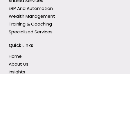
Shared Services
ERP And Automation
Wealth Management
Training & Coaching
Specialized Services
Quick Links
Home
About Us
Insights
Carrer
Contact Us
Contact Details
21-C, Meera Path, Dhenu Market, Indore-452003
+91 92433 16500
info@vitqube.com