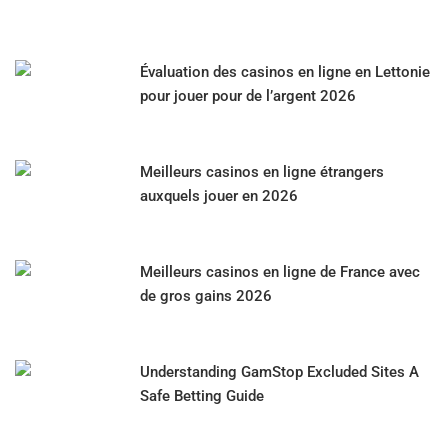
Évaluation des casinos en ligne en Lettonie
pour jouer pour de l’argent 2026
Meilleurs casinos en ligne étrangers
auxquels jouer en 2026
Meilleurs casinos en ligne de France avec
de gros gains 2026
Understanding GamStop Excluded Sites A
Safe Betting Guide